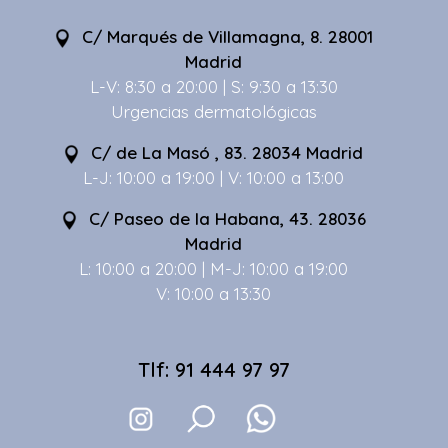
C/ Marqués de Villamagna, 8. 28001
Madrid
L-V: 8:30 a 20:00 | S: 9:30 a 13:30
Urgencias dermatológicas
C/ de La Masó , 83. 28034 Madrid
L-J: 10:00 a 19:00 | V: 10:00 a 13:00
C/ Paseo de la Habana, 43. 28036
Madrid
L: 10:00 a 20:00 | M-J: 10:00 a 19:00
V: 10:00 a 13:30
Tlf: 91 444 97 97