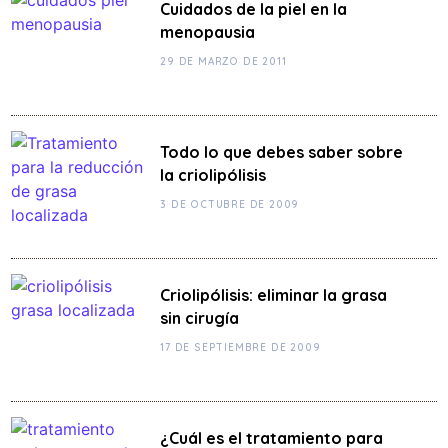
Cuidados de la piel en la
menopausia
29 DE MARZO DE 2011
Todo lo que debes saber sobre
la criolipólisis
3 DE OCTUBRE DE 2009
Criolipólisis: eliminar la grasa
sin cirugía
17 DE SEPTIEMBRE DE 2009
¿Cuál es el tratamiento para