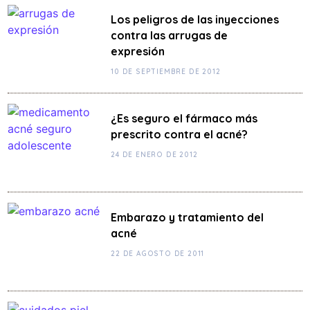
Los peligros de las inyecciones
contra las arrugas de
expresión
10 DE SEPTIEMBRE DE 2012
¿Es seguro el fármaco más
prescrito contra el acné?
24 DE ENERO DE 2012
Embarazo y tratamiento del
acné
22 DE AGOSTO DE 2011