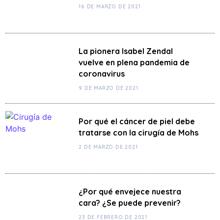
16 DE MARZO DE 2021
La pionera Isabel Zendal
vuelve en plena pandemia de
coronavirus
9 DE MARZO DE 2021
Por qué el cáncer de piel debe
tratarse con la cirugía de Mohs
2 DE MARZO DE 2021
¿Por qué envejece nuestra
cara? ¿Se puede prevenir?
23 DE FEBRERO DE 2021