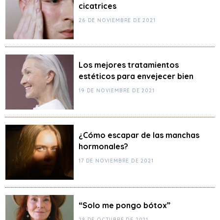
cicatrices
26 DE NOVIEMBRE DE 2021
Los mejores tratamientos
estéticos para envejecer bien
19 DE NOVIEMBRE DE 2021
¿Cómo escapar de las manchas
hormonales?
17 DE NOVIEMBRE DE 2021
“Solo me pongo bótox”
28 DE OCTUBRE DE 2021