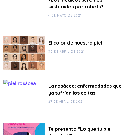
sustituidos por robots?
4 DE MAYO DE 2021
El color de nuestra piel
30 DE ABRIL DE 2021
La rosácea: enfermedades que
ya sufrían los celtas
27 DE ABRIL DE 2021
Te presento “Lo que tu piel