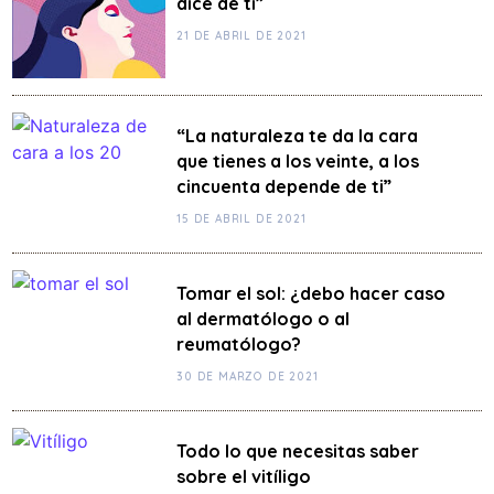
dice de ti”
21 DE ABRIL DE 2021
“La naturaleza te da la cara
que tienes a los veinte, a los
cincuenta depende de ti”
15 DE ABRIL DE 2021
Tomar el sol: ¿debo hacer caso
al dermatólogo o al
reumatólogo?
30 DE MARZO DE 2021
Todo lo que necesitas saber
sobre el vitíligo