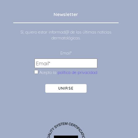
Newsletter
Sí, quiero estar informad@ de las últimas noticias
dermatológicas.
Email*
Acepto la
política de privacidad
UNIRSE