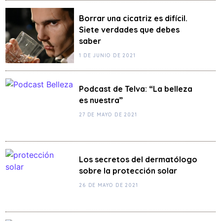
Borrar una cicatriz es difícil.
Siete verdades que debes
saber
1 DE JUNIO DE 2021
Podcast de Telva: “La belleza
es nuestra”
27 DE MAYO DE 2021
Los secretos del dermatólogo
sobre la protección solar
26 DE MAYO DE 2021