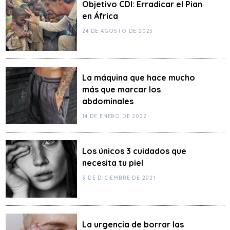
Objetivo CDI: Erradicar el Pian
en África
24 DE AGOSTO DE 2023
La máquina que hace mucho
más que marcar los
abdominales
14 DE ENERO DE 2022
Los únicos 3 cuidados que
necesita tu piel
3 DE DICIEMBRE DE 2021
La urgencia de borrar las