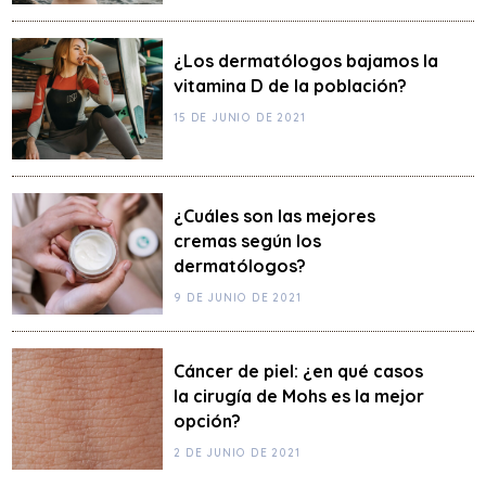
¿Los dermatólogos bajamos la
vitamina D de la población?
15 DE JUNIO DE 2021
¿Cuáles son las mejores
cremas según los
dermatólogos?
9 DE JUNIO DE 2021
Cáncer de piel: ¿en qué casos
la cirugía de Mohs es la mejor
opción?
2 DE JUNIO DE 2021