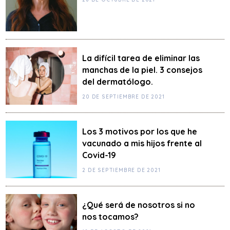
La difícil tarea de eliminar las
manchas de la piel. 3 consejos
del dermatólogo.
20 DE SEPTIEMBRE DE 2021
Los 3 motivos por los que he
vacunado a mis hijos frente al
Covid-19
2 DE SEPTIEMBRE DE 2021
¿Qué será de nosotros si no
nos tocamos?