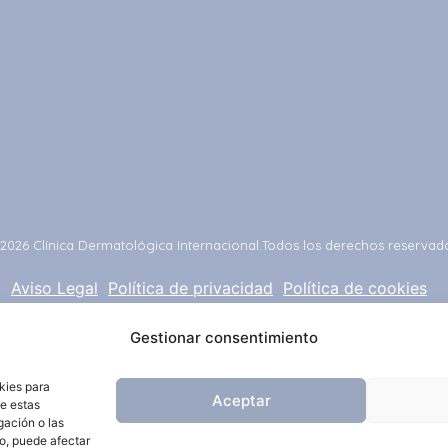
2026 Clínica Dermatológica Internacional.
Todos los derechos reservad
Aviso Legal
Política de privacidad
Política de cookies
Gestionar consentimiento
kies para
Aceptar
de estas
gación o las
to, puede afectar