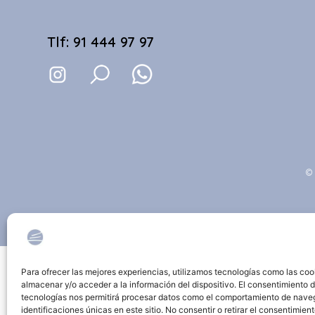
Tlf: 91 444 97 97
© 
Para ofrecer las mejores experiencias, utilizamos tecnologías como las coo
almacenar y/o acceder a la información del dispositivo. El consentimiento 
tecnologías nos permitirá procesar datos como el comportamiento de nave
identificaciones únicas en este sitio. No consentir o retirar el consentimien