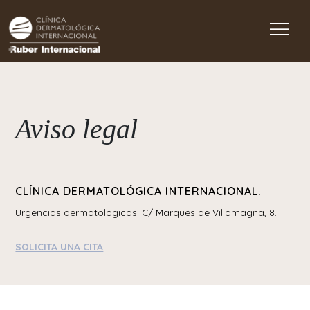
Main Navigation
Aviso legal
CLÍNICA DERMATOLÓGICA INTERNACIONAL.
Urgencias dermatológicas. C/ Marqués de Villamagna, 8.
SOLICITA UNA CITA