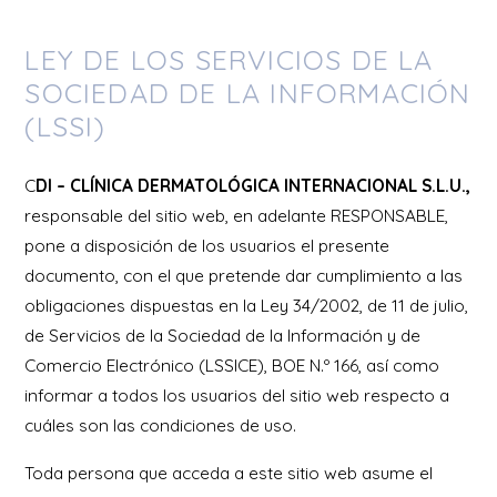
LEY DE LOS SERVICIOS DE LA
SOCIEDAD DE LA INFORMACIÓN
(LSSI)
C
DI – CLÍNICA DERMATOLÓGICA INTERNACIONAL S.L.U.,
responsable del sitio web, en adelante RESPONSABLE,
pone a disposición de los usuarios el presente
documento, con el que pretende dar cumplimiento a las
obligaciones dispuestas en la Ley 34/2002, de 11 de julio,
de Servicios de la Sociedad de la Información y de
Comercio Electrónico (LSSICE), BOE N.º 166, así como
informar a todos los usuarios del sitio web respecto a
cuáles son las condiciones de uso.
Toda persona que acceda a este sitio web asume el