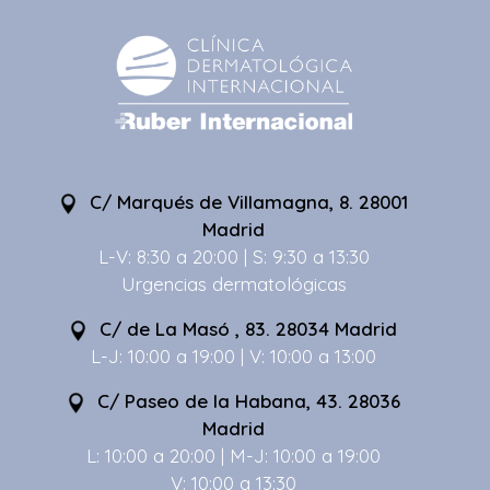
C/ Marqués de Villamagna, 8. 28001
Madrid
L-V: 8:30 a 20:00 | S: 9:30 a 13:30
Urgencias dermatológicas
C/ de La Masó , 83. 28034 Madrid
L-J: 10:00 a 19:00 | V: 10:00 a 13:00
C/ Paseo de la Habana, 43. 28036
Madrid
L: 10:00 a 20:00 | M-J: 10:00 a 19:00
V: 10:00 a 13:30