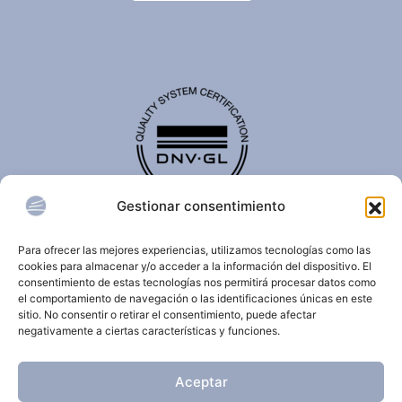
Gestionar consentimiento
El certificado de calidad DNV-GL es reconocido
internacionalmente y confirma que una organización
Para ofrecer las mejores experiencias, utilizamos tecnologías como las
cumple con estándares de calidad, seguridad,
cookies para almacenar y/o acceder a la información del dispositivo. El
sostenibilidad y/o gestión.
consentimiento de estas tecnologías nos permitirá procesar datos como
el comportamiento de navegación o las identificaciones únicas en este
sitio. No consentir o retirar el consentimiento, puede afectar
negativamente a ciertas características y funciones.
© 2026 Clínica Dermatológica Internacional.
Aceptar
Todos los derechos reservados.