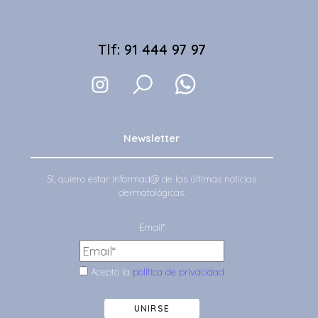
Tlf: 91 444 97 97
Newsletter
Sí, quiero estar informad@ de las últimas noticias
dermatológicas.
Email*
Acepto la
política de privacidad
UNIRSE