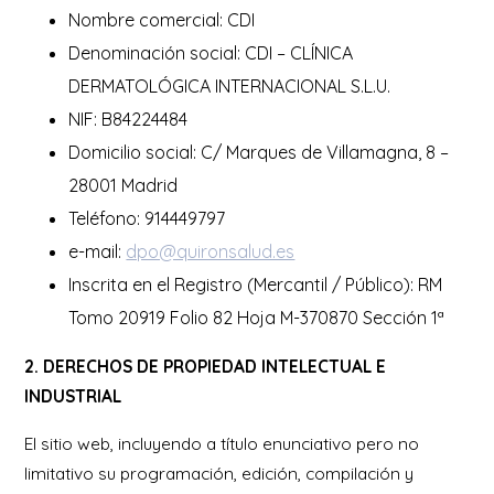
Nombre comercial: CDI
Denominación social: CDI – CLÍNICA
DERMATOLÓGICA INTERNACIONAL S.L.U.
NIF: B84224484
Domicilio social: C/ Marques de Villamagna, 8 –
28001 Madrid
Teléfono: 914449797
e-mail:
dpo@quironsalud.es
Inscrita en el Registro (Mercantil / Público): RM
Tomo 20919 Folio 82 Hoja M-370870 Sección 1ª
2. DERECHOS DE PROPIEDAD INTELECTUAL E
INDUSTRIAL
El sitio web, incluyendo a título enunciativo pero no
limitativo su programación, edición, compilación y