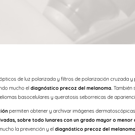
pticos de luz polarizada y filtros de polarización cruzada y
tando mucho el
diagnóstico precoz del melanoma.
También s
eliomas basocelulares y queratosis seborreicas de aparienc
ción
permiten obtener y archivar imágenes dermatoscópicas 
chivadas, sobre todo lunares con un grado mayor o menor d
 mucho la prevención y el
diagnóstico precoz del melanoma