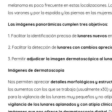
melanoma es poco frecuente en estas localizaciones. La
los varones y por la espalda y las piernas en las mujer
Las imágenes panorámicas cumplen tres objetivos:
1. Facilitar la identificación precisa de
lunares nuevos
en
2. Facilitar la detección de
lunares con cambios aprecia
3. Permitir
adjudicar la imagen dermatoscópica al lun
Imágenes de dermatoscopia
Nos permiten apreciar
detalles morfológicos y estruct
los aumentos con los que se trabaja (usualmente x30) y
para la vigilancia de los lunares muy pequeños y no atí
vigilancia de los lunares aplanados y con atipia clíni
imágenes que nos ofrece la dermatoscopia digital
. 