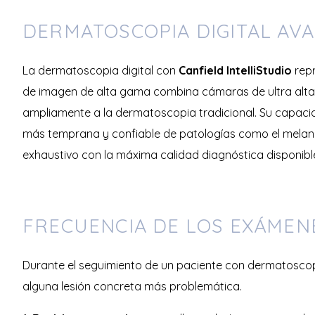
DERMATOSCOPIA DIGITAL AV
La dermatoscopia digital con
Canfield IntelliStudio
repr
de imagen de alta gama combina cámaras de ultra alta 
ampliamente a la dermatoscopia tradicional. Su capac
más temprana y confiable de patologías como el melanom
exhaustivo con la máxima calidad diagnóstica disponibl
FRECUENCIA DE LOS EXÁMEN
Durante el seguimiento de un paciente con dermatoscop
alguna lesión concreta más problemática.