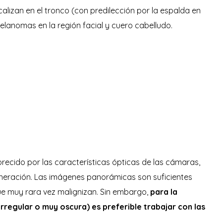
izan en el tronco (con predilección por la espalda en
elanomas en la región facial y cuero cabelludo.
vorecido por las características ópticas de las cámaras,
generación. Las imágenes panorámicas son suficientes
que muy rara vez malignizan. Sin embargo,
para la
 irregular o muy oscura) es preferible trabajar con las