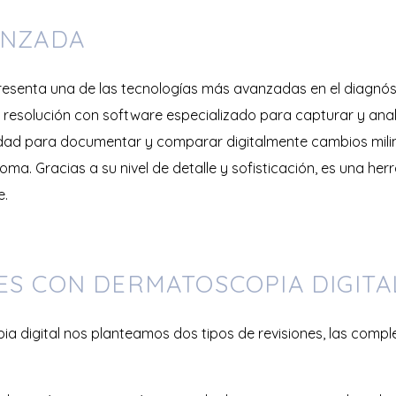
ANZADA
esenta una de las tecnologías más avanzadas en el diagnóst
resolución con software especializado para capturar y anal
idad para documentar y comparar digitalmente cambios mili
a. Gracias a su nivel de detalle y sofisticación, es una her
e.
ES CON DERMATOSCOPIA DIGITA
ia digital nos planteamos dos tipos de revisiones, las com