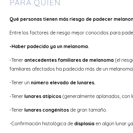
PARA QUIÉN
Qué personas tienen más riesgo de padecer melano
Entre los factores de riesgo mejor conocidos para pa
-Haber padecido ya un melanoma.
-Tener
antecedentes familiares de melanoma
(el ries
familiares afectados ha padecido más de un melanoma)
-Tener un
número elevado de lunares.
-Tener
lunares atípicos
(generalmente aplanados, con lig
-Tener
lunares congénitos
de gran tamaño.
-Confirmación histológica de
displasia
en algún lunar ya