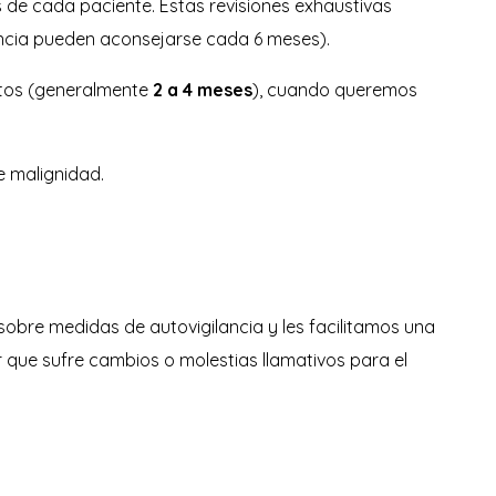
de cada paciente. Estas revisiones exhaustivas
ancia pueden aconsejarse cada 6 meses).
rtos (generalmente
2 a 4 meses
), cuando queremos
e malignidad.
obre medidas de autovigilancia y les facilitamos una
r que sufre cambios o molestias llamativos para el