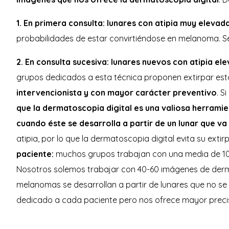
1. En primera consulta: lunares con atipia muy eleva
probabilidades de estar convirtiéndose en melanoma. Se
2. En consulta sucesiva: lunares nuevos con atipia el
grupos dedicados a esta técnica proponen extirpar es
intervencionista y con mayor carácter preventivo
. S
que la dermatoscopia digital es una valiosa herrami
cuando éste se desarrolla a partir de un lunar que v
atipia, por lo que la dermatoscopia digital evita su exti
paciente:
muchos grupos trabajan con una media de 10 a
Nosotros solemos trabajar con 40-60 imágenes de derma
melanomas se desarrollan a partir de lunares que no se
dedicado a cada paciente pero nos ofrece mayor precis