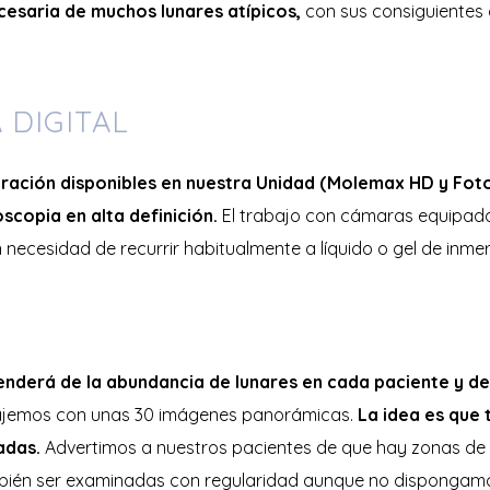
ecesaria de muchos lunares atípicos,
con sus consiguientes c
 DIGITAL
eración disponibles en nuestra Unidad (Molemax HD y Fot
copia en alta definición.
El trabajo con cámaras equipadas
necesidad de recurrir habitualmente a líquido o gel de inme
erá de la abundancia de lunares en cada paciente y de s
rabajemos con unas 30 imágenes panorámicas.
La idea es que 
adas.
Advertimos a nuestros pacientes de que hay zonas de d
ambién ser examinadas con regularidad aunque no dispongamos