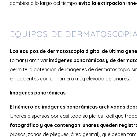
cambios a lo largo del tiempo
evita la extirpación inn
EQUIPOS DE DERMATOSCOPIA
Los equipos de dermatoscopia digital de última gen
tomar y archivar
imágenes panorámicas y de dermatos
permite la obtención de imágenes de dermatoscopia sin 
en pacientes con un número muy elevado de lunares.
Imágenes panorámicas
El número de imágenes panorámicas archivadas depend
lunares dispersos por casi toda su piel es fácil que t
fotográfico y que contengan lunares queden registr
pilosas, zonas de pliegues, área genital), que deben t