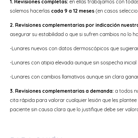
1. Revisiones completas:
en ellas trabajamos con toda
solemos hacerlas
cada 9 a 12 meses
(en casos seleccio
2. Revisiones complementarias por indicación nuestr
asegurar su estabilidad o que si sufren cambios no lo ha
-Lunares nuevos con datos dermoscópicos que sugieran 
-Lunares con atipia elevada aunque sin sospecha inicial
-Lunares con cambios llamativos aunque sin clara ganan
3. Revisiones complementarias a demanda:
a todos n
cita rápida para valorar cualquier lesión que les plant
paciente sin causa clara que lo justifique debe ser val