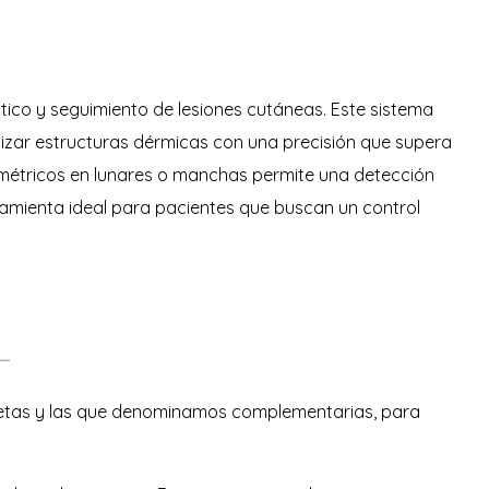
ico y seguimiento de lesiones cutáneas. Este sistema
izar estructuras dérmicas con una precisión que supera
métricos en lunares o manchas permite una detección
ramienta ideal para pacientes que buscan un control
L
pletas y las que denominamos complementarias, para