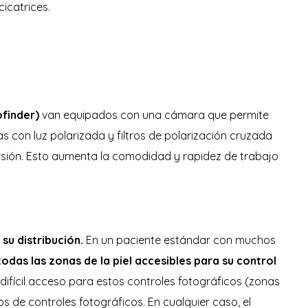
icatrices.
ofinder)
van equipados con una cámara que permite
 con luz polarizada y filtros de polarización cruzada
rsión. Esto aumenta la comodidad y rapidez de trabajo
u distribución.
En un paciente estándar con muchos
todas las zonas de la piel accesibles para su control
ifícil acceso para estos controles fotográficos (zonas
 de controles fotográficos. En cualquier caso, el