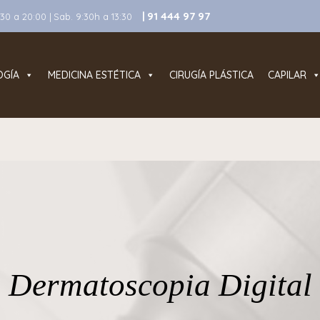
| 91 444 97 97
0 a 20:00 | Sab. 9:30h a 13:30
OGÍA
MEDICINA ESTÉTICA
CIRUGÍA PLÁSTICA
CAPILAR
Dermatoscopia Digital