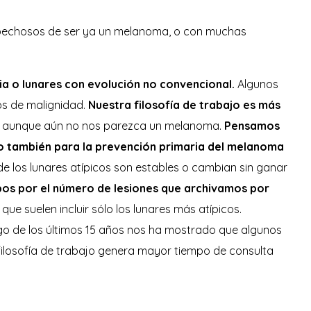
pechosos de ser ya un melanoma, o con muchas
pia o lunares con evolución no convencional.
Algunos
s de malignidad.
Nuestra filosofía de trabajo es más
os, aunque aún no nos parezca un melanoma.
Pensamos
no también para la prevención primaria del melanoma
 los lunares atípicos son estables o cambian sin ganar
pos por el número de lesiones que archivamos por
 suelen incluir sólo los lunares más atípicos.
go de los últimos 15 años nos ha mostrado que algunos
filosofía de trabajo genera mayor tiempo de consulta