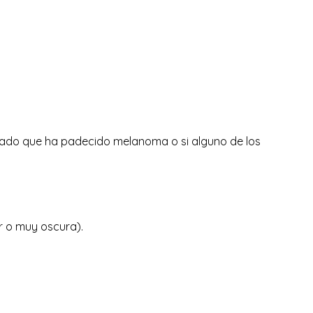
grado que ha padecido melanoma o si alguno de los
ar o muy oscura).