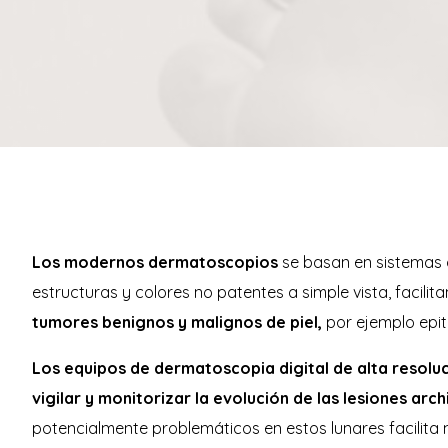
Los modernos dermatoscopios
se basan en sistemas ó
estructuras y colores no patentes a simple vista, facili
tumores benignos y malignos de piel,
por ejemplo epit
Los equipos de dermatoscopia digital de alta resolu
vigilar y monitorizar la evolución de las lesiones ar
potencialmente problemáticos en estos lunares facilita