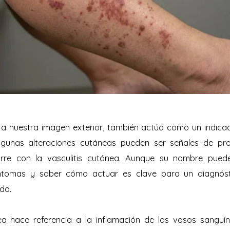
leja nuestra imagen exterior, también actúa como un indica
lgunas alteraciones cutáneas pueden ser señales de pro
rre con la vasculitis cutánea. Aunque su nombre puede
ntomas y saber cómo actuar es clave para un diagnós
do.
ea hace referencia a la inflamación de los vasos sanguín