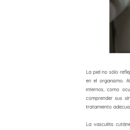
La piel no sólo ref
en el organismo. A
internos, como ocu
comprender sus sí
tratamiento adecua
La vasculitis cután