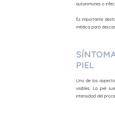
autoinmunes o infec
Es importante desta
médica para descart
SÍNTOMA
PIEL
Uno de los aspecto
visibles. La piel s
intensidad del proce