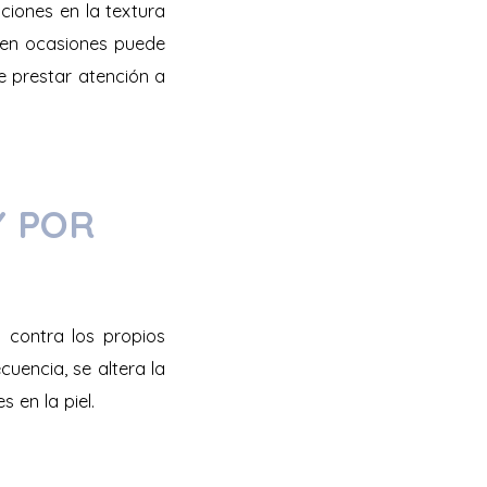
ciones en la textura
o en ocasiones puede
e prestar atención a
Y POR
 contra los propios
uencia, se altera la
 en la piel.