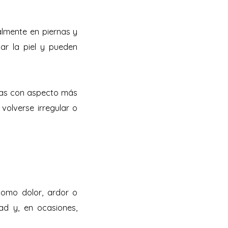
almente en piernas y
nar la piel y pueden
eas con aspecto más
 volverse irregular o
como dolor, ardor o
ad y, en ocasiones,