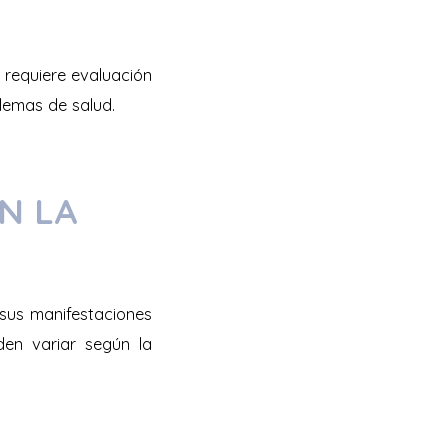
 requiere evaluación
lemas de salud.
N LA
sus manifestaciones
eden variar según la