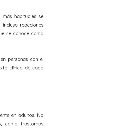
s más habituales se
 incluso reacciones
o que se conoce como
 en personas con el
exto clínico de cada
ente en adultos. No
s, como trastornos