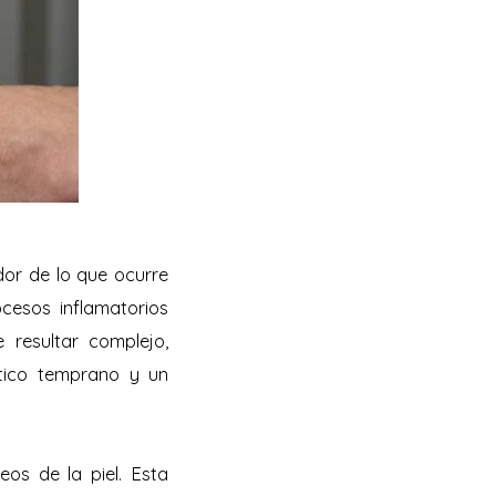
dor de lo que ocurre
cesos inflamatorios
 resultar complejo,
tico temprano y un
eos de la piel. Esta