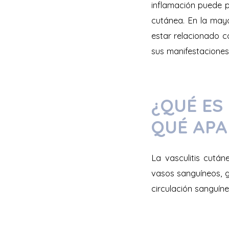
inflamación puede p
cutánea. En la mayo
estar relacionado c
sus manifestaciones
¿QUÉ ES
QUÉ APA
La vasculitis cutá
vasos sanguíneos, g
circulación sanguíne