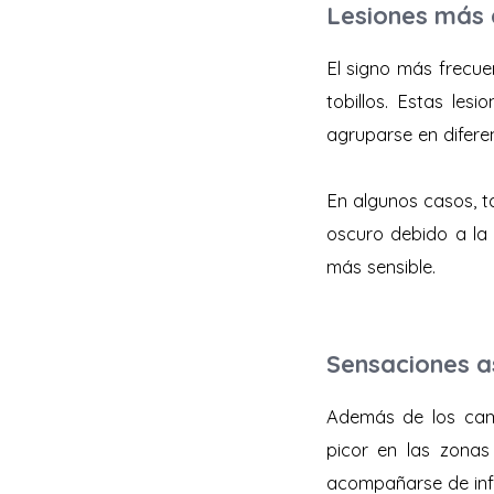
Lesiones más
El signo más frecue
tobillos. Estas les
agruparse en difere
En algunos casos, 
oscuro debido a la a
más sensible.
Sensaciones a
Además de los camb
picor en las zonas
acompañarse de infl