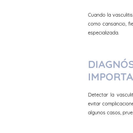
Cuando la vasculit
como cansancio, fi
especializada.
DIAGNÓS
IMPORTA
Detectar la vascul
evitar complicacione
algunos casos, pru