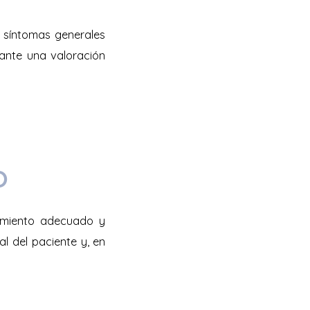
 síntomas generales
ante una valoración
O
tamiento adecuado y
al del paciente y, en