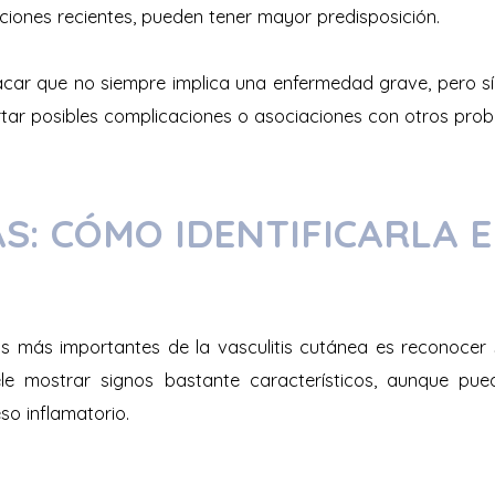
ciones recientes, pueden tener mayor predisposición.
car que no siempre implica una enfermedad grave, pero sí
ar posibles complicaciones o asociaciones con otros prob
S: CÓMO IDENTIFICARLA E
s más importantes de la vasculitis cutánea es reconocer 
uele mostrar signos bastante característicos, aunque pu
so inflamatorio.