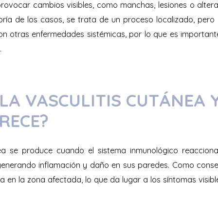
rovocar cambios visibles, como manchas, lesiones o altera
ría de los casos, se trata de un proceso localizado, per
on otras enfermedades sistémicas, por lo que es important
.
 LA VASCULITIS CUTÁNEA 
RECE?
nea se produce cuando el sistema inmunológico reacciona
enerando inflamación y daño en sus paredes. Como consec
a en la zona afectada, lo que da lugar a los síntomas visibles