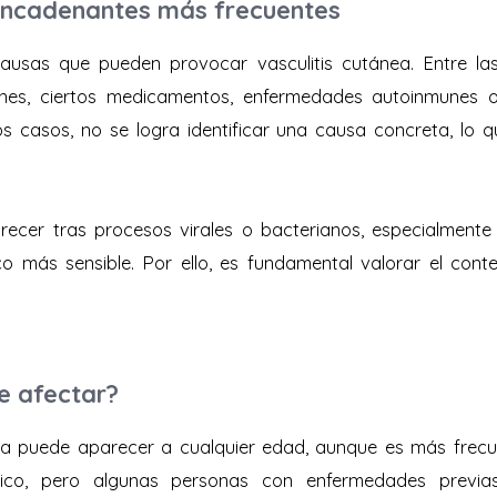
encadenantes más frecuentes
 causas que pueden provocar vasculitis cutánea. Entre la
ones, ciertos medicamentos, enfermedades autoinmunes o
os casos, no se logra identificar una causa concreta, l
ecer tras procesos virales o bacterianos, especialmente
o más sensible. Por ello, es fundamental valorar el cont
e afectar?
nea puede aparecer a cualquier edad, aunque es más frecu
único, pero algunas personas con enfermedades previa