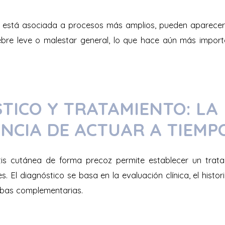
is está asociada a procesos más amplios, pueden aparecer
ebre leve o malestar general, lo que hace aún más import
TICO Y TRATAMIENTO: LA
NCIA DE ACTUAR A TIEMP
itis cutánea de forma precoz permite establecer un tra
s. El diagnóstico se basa en la evaluación clínica, el histori
ebas complementarias.