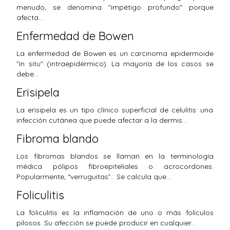
menudo, se denomina "impétigo profundo" porque
afecta…
Enfermedad de Bowen
La enfermedad de Bowen es un carcinoma epidermoide
"in situ" (intraepidérmico). La mayoría de los casos se
debe…
Erisipela
La erisipela es un tipo clínico superficial de celulitis: una
infección cutánea que puede afectar a la dermis…
Fibroma blando
Los fibromas blandos se llaman en la terminología
médica pólipos fibroepiteliales o acrocordones.
Popularmente, “verruguitas”. Se calcula que…
Foliculitis
La foliculitis es la inflamación de uno o más folículos
pilosos. Su afección se puede producir en cualquier…