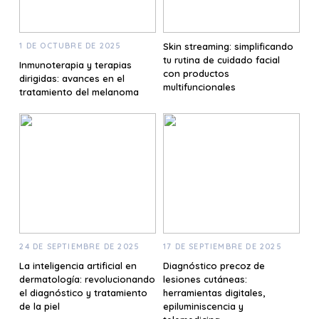
1 DE OCTUBRE DE 2025
Skin streaming: simplificando
tu rutina de cuidado facial
Inmunoterapia y terapias
con productos
dirigidas: avances en el
multifuncionales
tratamiento del melanoma
24 DE SEPTIEMBRE DE 2025
17 DE SEPTIEMBRE DE 2025
La inteligencia artificial en
Diagnóstico precoz de
dermatología: revolucionando
lesiones cutáneas:
el diagnóstico y tratamiento
herramientas digitales,
de la piel
epiluminiscencia y