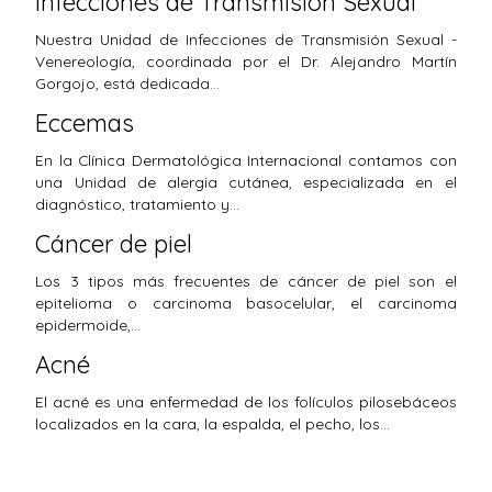
Infecciones de Transmisión Sexual
Nuestra Unidad de Infecciones de Transmisión Sexual -
Venereología, coordinada por el Dr. Alejandro Martín
Gorgojo, está dedicada…
Eccemas
En la Clínica Dermatológica Internacional contamos con
una Unidad de alergia cutánea, especializada en el
diagnóstico, tratamiento y…
Cáncer de piel
Los 3 tipos más frecuentes de cáncer de piel son el
epitelioma o carcinoma basocelular, el carcinoma
epidermoide,…
Acné
El acné es una enfermedad de los folículos pilosebáceos
localizados en la cara, la espalda, el pecho, los…