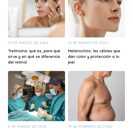
23 DE MARZO DE 2026
16 DE MARZO DE 2026
Tretinoína: qué es, para qué
Melanocitos: las células que
sirve y en qué se diferencia
dan color y protección a tu
del retinol
piel
4 DE MARZO DE 2026
19 DE FEBRERO DE 2026