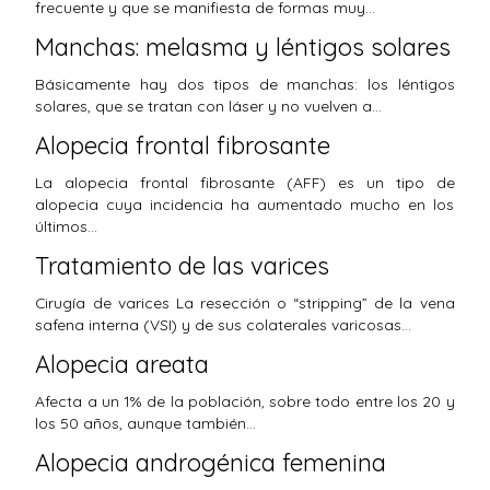
frecuente y que se manifiesta de formas muy…
Manchas: melasma y léntigos solares
Básicamente hay dos tipos de manchas: los léntigos
solares, que se tratan con láser y no vuelven a…
Alopecia frontal fibrosante
La alopecia frontal fibrosante (AFF) es un tipo de
alopecia cuya incidencia ha aumentado mucho en los
últimos…
Tratamiento de las varices
Cirugía de varices La resección o “stripping” de la vena
safena interna (VSI) y de sus colaterales varicosas…
Alopecia areata
Afecta a un 1% de la población, sobre todo entre los 20 y
los 50 años, aunque también…
Alopecia androgénica femenina