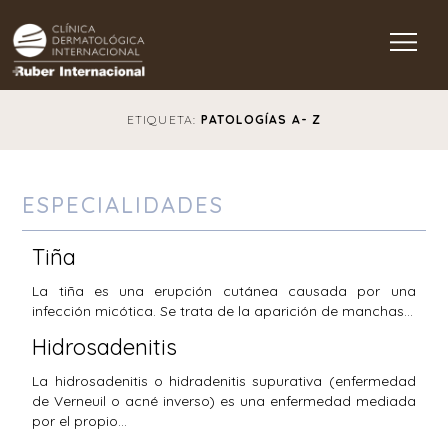
Main Navigation
ETIQUETA:
PATOLOGÍAS A- Z
ESPECIALIDADES
Tiña
La tiña es una erupción cutánea causada por una
infección micótica. Se trata de la aparición de manchas…
Hidrosadenitis
La hidrosadenitis o hidradenitis supurativa (enfermedad
de Verneuil o acné inverso) es una enfermedad mediada
por el propio…