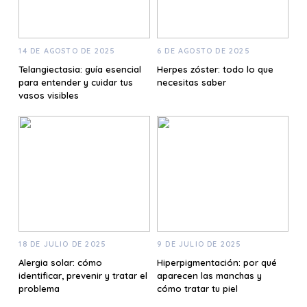
14 DE AGOSTO DE 2025
6 DE AGOSTO DE 2025
Telangiectasia: guía esencial
Herpes zóster: todo lo que
para entender y cuidar tus
necesitas saber
vasos visibles
18 DE JULIO DE 2025
9 DE JULIO DE 2025
Alergia solar: cómo
Hiperpigmentación: por qué
identificar, prevenir y tratar el
aparecen las manchas y
problema
cómo tratar tu piel