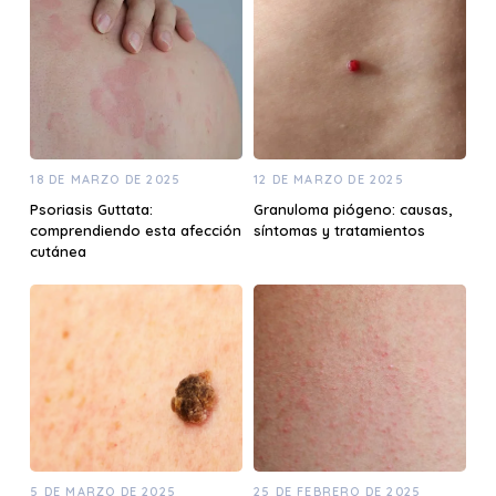
18 DE MARZO DE 2025
12 DE MARZO DE 2025
Psoriasis Guttata:
Granuloma piógeno: causas,
comprendiendo esta afección
síntomas y tratamientos
cutánea
5 DE MARZO DE 2025
25 DE FEBRERO DE 2025