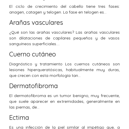
El ciclo de crecimiento del cabello tiene tres fases:
anagen, catagen y telogen. La fase en telogen es…
Arañas vasculares
¿Qué son las arañas vasculares? Las arañas vasculares
son dilataciones de capilares pequeños y de vasos
sanguíneos superficiales.…
Cuerno cutáneo
Diagnóstico y tratamiento Los cuernos cutáneos son
lesiones hiperqueratósicas, habitualmente muy duras,
que crecen con esta morfología tan…
Dermatofibroma
El dermatofibroma es un tumor benigno, muy frecuente,
que suele aparecer en extremidades, generalmente en
las piernas, de…
Ectima
Es una infección de la piel similar al impétigo que, a