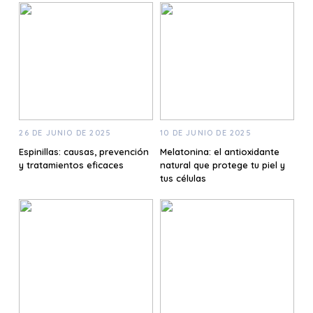
26 DE JUNIO DE 2025
10 DE JUNIO DE 2025
Espinillas: causas, prevención
Melatonina: el antioxidante
y tratamientos eficaces
natural que protege tu piel y
tus células