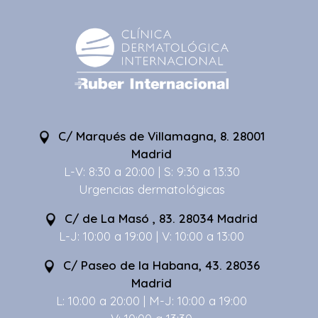
C/ Marqués de Villamagna, 8. 28001
Madrid
L-V: 8:30 a 20:00 | S: 9:30 a 13:30
Urgencias dermatológicas
C/ de La Masó , 83. 28034 Madrid
L-J: 10:00 a 19:00 | V: 10:00 a 13:00
C/ Paseo de la Habana, 43. 28036
Madrid
L: 10:00 a 20:00 | M-J: 10:00 a 19:00