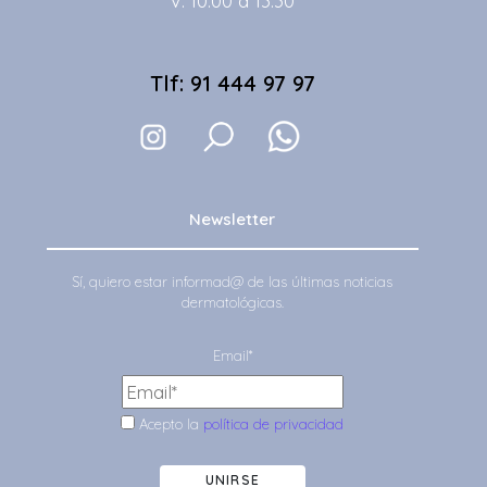
V: 10:00 a 13:30
Tlf: 91 444 97 97
Newsletter
Sí, quiero estar informad@ de las últimas noticias
dermatológicas.
Email*
Acepto la
política de privacidad
UNIRSE