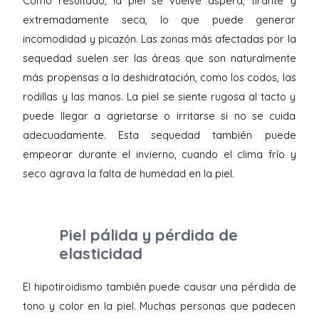
Como resultado, la piel se vuelve áspera, tirante y
extremadamente seca, lo que puede generar
incomodidad y picazón. Las zonas más afectadas por la
sequedad suelen ser las áreas que son naturalmente
más propensas a la deshidratación, como los codos, las
rodillas y las manos. La piel se siente rugosa al tacto y
puede llegar a agrietarse o irritarse si no se cuida
adecuadamente. Esta sequedad también puede
empeorar durante el invierno, cuando el clima frío y
seco agrava la falta de humedad en la piel.
Piel pálida y pérdida de
elasticidad
El hipotiroidismo también puede causar una pérdida de
tono y color en la piel. Muchas personas que padecen