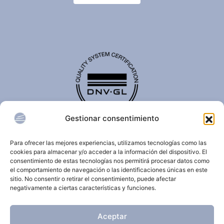
Gestionar consentimiento
El certificado de calidad DNV-GL es reconocido
internacionalmente y confirma que una organización
Para ofrecer las mejores experiencias, utilizamos tecnologías como las
cumple con estándares de calidad, seguridad,
cookies para almacenar y/o acceder a la información del dispositivo. El
sostenibilidad y/o gestión.
consentimiento de estas tecnologías nos permitirá procesar datos como
el comportamiento de navegación o las identificaciones únicas en este
sitio. No consentir o retirar el consentimiento, puede afectar
negativamente a ciertas características y funciones.
© 2026 Clínica Dermatológica Internacional.
Aceptar
Todos los derechos reservados.