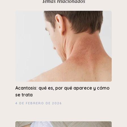
Temas relacionados
Acantosis: qué es, por qué aparece y cómo
se trata
4 DE FEBRERO DE 2026