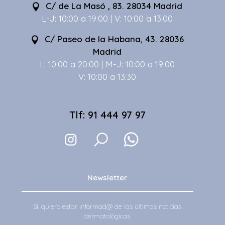
C/ de La Masó , 83. 28034 Madrid
L-J: 10:00 a 19:00 | V: 10:00 a 13:00
C/ Paseo de la Habana, 43. 28036
Madrid
L: 10:00 a 20:00 | M-J: 10:00 a 19:00
V: 10:00 a 13:30
Tlf: 91 444 97 97
Newsletter
Sí, quiero estar informad@ de las últimas noticias
dermatológicas.