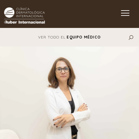
Main Navigation
VER TODO EL
EQUIPO MÉDICO