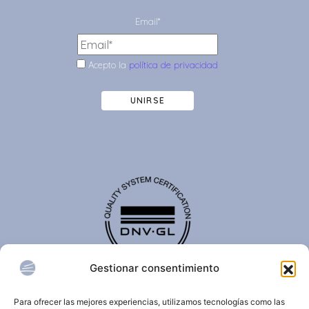
Email*
Acepto la
política de privacidad
UNIRSE
Gestionar consentimiento
El certificado de calidad DNV-GL es reconocido
internacionalmente y confirma que una organización
Para ofrecer las mejores experiencias, utilizamos tecnologías como las