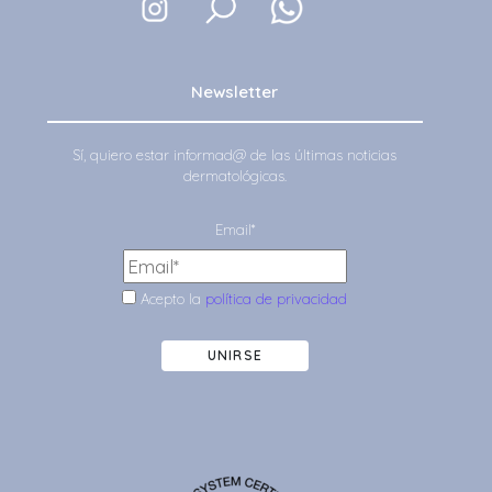
Newsletter
Sí, quiero estar informad@ de las últimas noticias
dermatológicas.
Email*
Acepto la
política de privacidad
UNIRSE