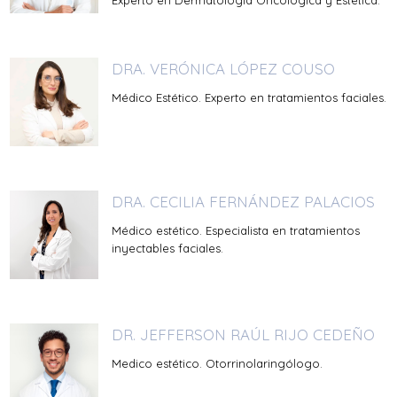
Experto en Dermatología Oncológica y Estética.
DRA. VERÓNICA LÓPEZ COUSO
Médico Estético. Experto en tratamientos faciales.
DRA. CECILIA FERNÁNDEZ PALACIOS
Médico estético. Especialista en tratamientos
inyectables faciales.
DR. JEFFERSON RAÚL RIJO CEDEÑO
Medico estético. Otorrinolaringólogo.