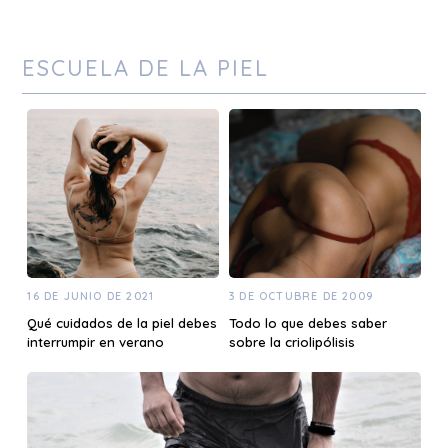
ESCUELA DE LA PIEL
16 DE JUNIO DE 2021
3 DE OCTUBRE DE 2009
Qué cuidados de la piel debes
Todo lo que debes saber
interrumpir en verano
sobre la criolipólisis