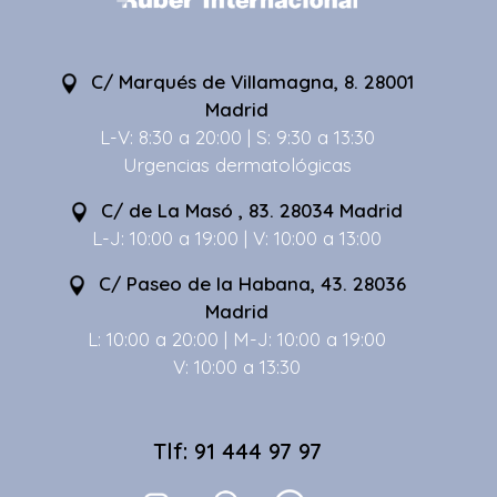
C/ Marqués de Villamagna, 8. 28001
Madrid
L-V: 8:30 a 20:00 | S: 9:30 a 13:30
Urgencias dermatológicas
C/ de La Masó , 83. 28034 Madrid
L-J: 10:00 a 19:00 | V: 10:00 a 13:00
C/ Paseo de la Habana, 43. 28036
Madrid
L: 10:00 a 20:00 | M-J: 10:00 a 19:00
V: 10:00 a 13:30
Tlf: 91 444 97 97