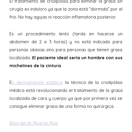
El tratamiento de criolipólisis para eliminar la grasa sin
cirugía es indoloro ya que la zona está “dormida” por el
frío. No hay agujas ni reacción inflamatoria posterior.
Es un procedimiento lento (tarda en hacerse un
abdomen de 2 a 3 horas) y no está indicado para
personas obesas sino para personas que tienen grasa
localizada.
El paciente ideal sería un hombre con sus
michelines de la cintura
.
E
n dermatología estética,
la técnica de la criolipólisis
médica está revolucionando el tratamiento de la grasa
localizada de cara y cuerpo ya que por primera vez se
consigue eliminar grasa de una forma no quirúrgica.
Blog del dr. Ricardo Ruiz