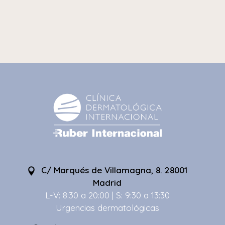
C/ Marqués de Villamagna, 8. 28001
Madrid
L-V: 8:30 a 20:00 | S: 9:30 a 13:30
Urgencias dermatológicas