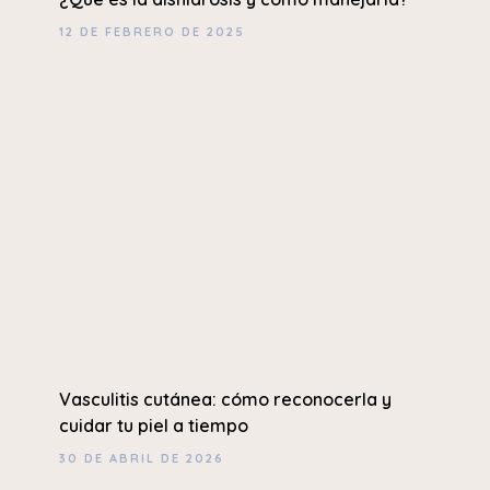
12 DE FEBRERO DE 2025
Vasculitis cutánea: cómo reconocerla y
cuidar tu piel a tiempo
30 DE ABRIL DE 2026