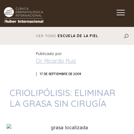
Main Navigation
VER TODO
ESCUELA DE LA PIEL
Publicado por
Dr. Ricardo Ruiz
|
17 DE SEPTIEMBRE DE 2009
CRIOLIPÓLISIS: ELIMINAR
LA GRASA SIN CIRUGÍA