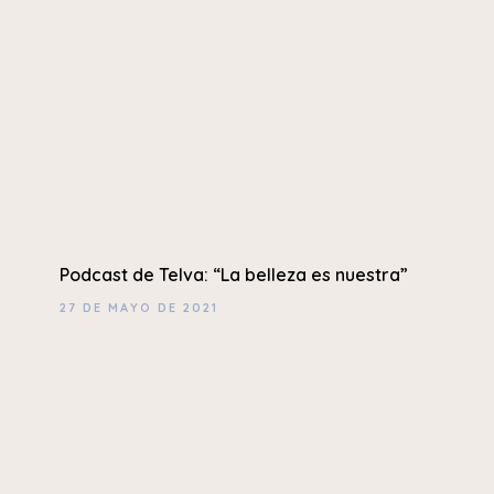
Podcast de Telva: “La belleza es nuestra”
27 DE MAYO DE 2021