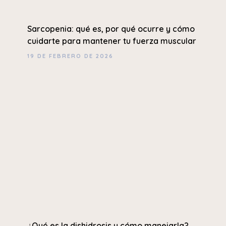
Sarcopenia: qué es, por qué ocurre y cómo
cuidarte para mantener tu fuerza muscular
19 DE FEBRERO DE 2026
¿Qué es la dishidrosis y cómo manejarla?