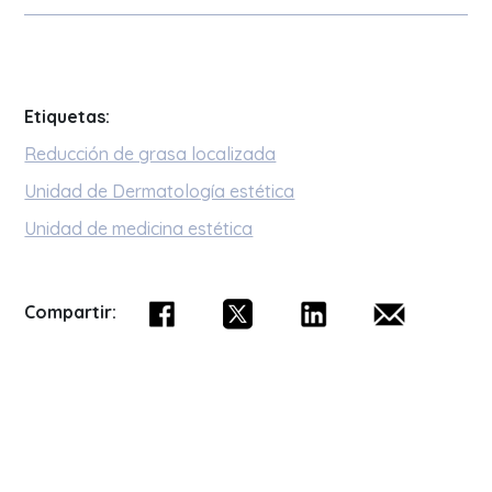
Etiquetas:
Reducción de grasa localizada
Unidad de Dermatología estética
Unidad de medicina estética
Compartir: