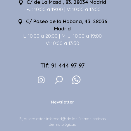
C/ de La Masó , 83. 28034 Madrid
L-J: 10:00 a 19:00 | V: 10:00 a 13:00
C/ Paseo de la Habana, 43. 28036
Madrid
L: 10:00 a 20:00 | M-J: 10:00 a 19:00
V: 10:00 a 13:30
Tlf: 91 444 97 97
Newsletter
Sí, quiero estar informad@ de las últimas noticias
dermatológicas.