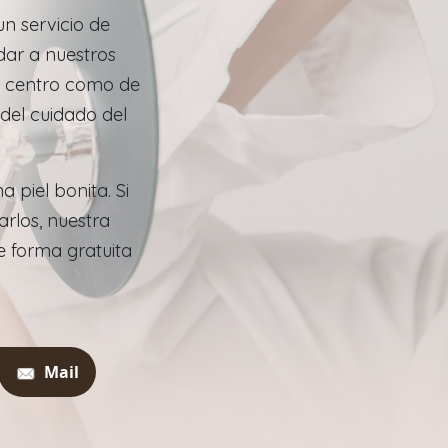
un servicio de
dar a nuestros
ro centro como de
 del cuidado del
a piel bonita. Si
rlos, nuestra
 forma gratuita
Mail