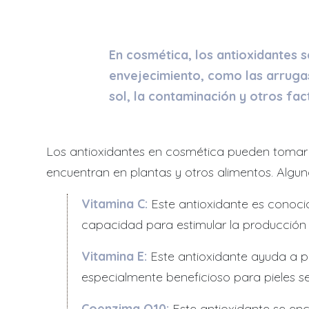
En cosmética, los antioxidantes s
envejecimiento, como las arrugas
sol, la contaminación y otros fa
Los antioxidantes en cosmética pueden tomar 
encuentran en plantas y otros alimentos. Algun
Vitamina C:
Este antioxidante es conocid
capacidad para estimular la producción d
Vitamina E:
Este antioxidante ayuda a pr
especialmente beneficioso para pieles s
Coenzima Q10:
Este antioxidante se enc