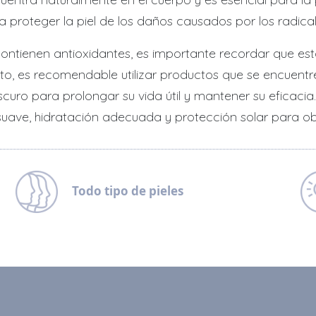
proteger la piel de los daños causados por los radicale
 contienen antioxidantes, es importante recordar que es
o tanto, es recomendable utilizar productos que se encu
scuro para prolongar su vida útil y mantener su eficacia
 suave, hidratación adecuada y protección solar para ob
Todo tipo de pieles