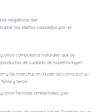
ctos negativos del
 tratar los daños causados por el
 y otros compuestos naturales que se
productos de cuidado de la piel incluyen:
n y las manchas en la piel, así como por su
firme y tersa.
y otros factores ambientales, y es
producción de energía celular. También es un