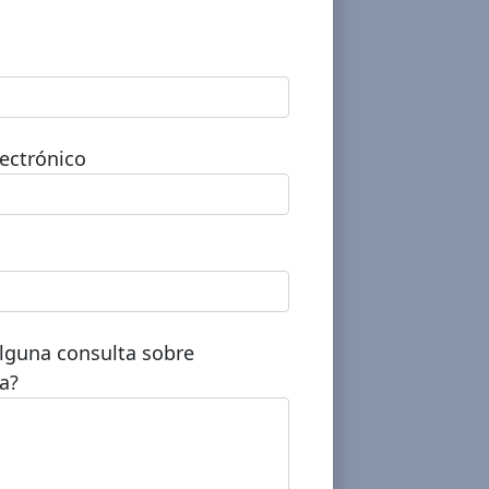
lectrónico
alguna consulta sobre
a?