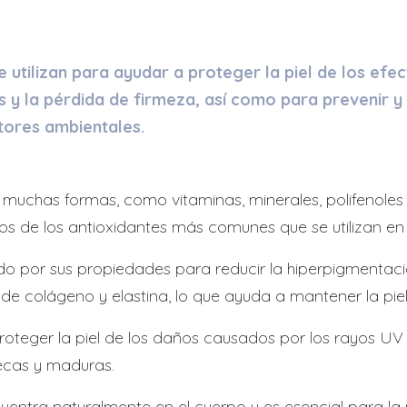
e utilizan para ayudar a proteger la piel de los efe
 y la pérdida de firmeza, así como para prevenir y
ctores ambientales.
muchas formas, como vitaminas, minerales, polifenoles
os de los antioxidantes más comunes que se utilizan en 
o por sus propiedades para reducir la hiperpigmentació
e colágeno y elastina, lo que ayuda a mantener la piel 
oteger la piel de los daños causados por los rayos UV 
ecas y maduras.
uentra naturalmente en el cuerpo y es esencial para la 