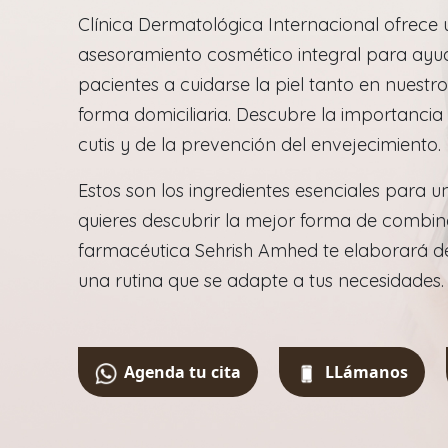
Clínica Dermatológica Internacional ofrece 
asesoramiento cosmético integral para ayu
pacientes a cuidarse la piel tanto en nuest
forma domiciliaria. Descubre la importancia
cutis y de la prevención del envejecimiento.
Estos son los ingredientes esenciales para un
quieres descubrir la mejor forma de combina
farmacéutica Sehrish Amhed te elaborará de
una rutina que se adapte a tus necesidades.
Agenda tu cita
LLámanos