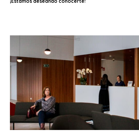
¡Estamos deseando conocerte!