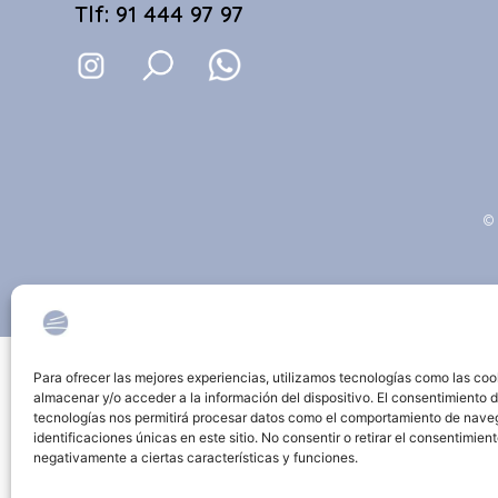
Tlf: 91 444 97 97
© 
Para ofrecer las mejores experiencias, utilizamos tecnologías como las coo
almacenar y/o acceder a la información del dispositivo. El consentimiento 
tecnologías nos permitirá procesar datos como el comportamiento de nave
identificaciones únicas en este sitio. No consentir o retirar el consentimien
negativamente a ciertas características y funciones.