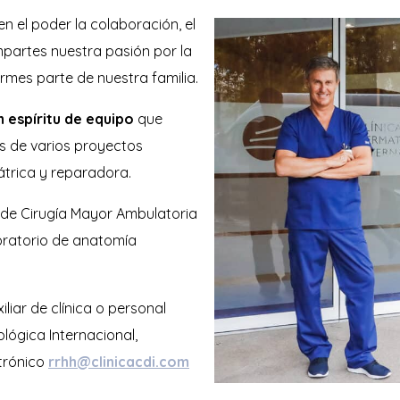
n el poder la colaboración, el
ompartes nuestra pasión por la
rmes parte de nuestra familia.
espíritu de equipo
que
s de varios proyectos
átrica y reparadora.
de Cirugía Mayor Ambulatoria
boratorio de anatomía
liar de clínica o personal
lógica Internacional,
ctrónico
rrhh@clinicacdi.com