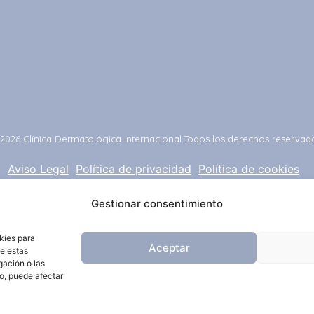
2026 Clínica Dermatológica Internacional.
Todos los derechos reservad
Aviso Legal
Política de privacidad
Política de cookies
Gestionar consentimiento
kies para
Aceptar
de estas
gación o las
to, puede afectar