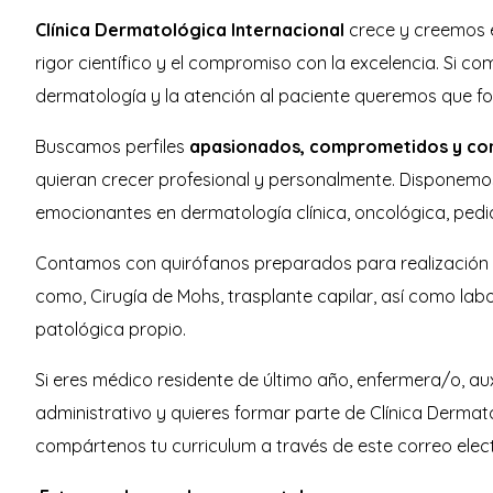
Clínica Dermatológica Internacional
crece y creemos e
rigor científico y el compromiso con la excelencia. Si c
dermatología y la atención al paciente queremos que fo
Buscamos perfiles
apasionados, comprometidos y con 
quieran crecer profesional y personalmente. Disponemo
emocionantes en dermatología clínica, oncológica, pedi
Contamos con quirófanos preparados para realización 
como, Cirugía de Mohs, trasplante capilar, así como la
patológica propio.
Si eres médico residente de último año, enfermera/o, auxi
administrativo y quieres formar parte de Clínica Dermato
compártenos tu curriculum a través de este correo ele