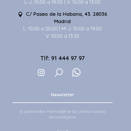
L-J: 10:00 a 19:00 | V: 10:00 a 13:00
C/ Paseo de la Habana, 43. 28036
Madrid
L: 10:00 a 20:00 | M-J: 10:00 a 19:00
V: 10:00 a 13:30
Tlf: 91 444 97 97
Newsletter
Sí, quiero estar informad@ de las últimas noticias
dermatológicas.