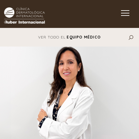
Main Navigation
VER TODO EL
EQUIPO MÉDICO