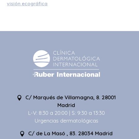
visión ecográfica
C/ Marqués de Villamagna, 8. 28001
Madrid
L-V: 8:30 a 20:00 | S: 9:30 a 13:30
Urgencias dermatológicas
C/ de La Masó , 83. 28034 Madrid