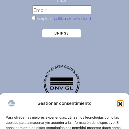
Email*
Acepto la
política de privacidad
UNIRSE
Gestionar consentimiento
El certificado de calidad DNV-GL es reconocido
internacionalmente y confirma que una organización
Para ofrecer las mejores experiencias, utilizamos tecnologías como las
cumple con estándares de calidad, seguridad,
cookies para almacenar y/o acceder a la información del dispositivo. El
sostenibilidad y/o gestión.
consentimiento de estas tecnologías nos permitirá procesar datos como