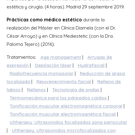
estética y cirugía. (4 horas). Madrid 29 septiembre 2019.
Prácticas como médico estético
durante la
realización del Máster en Clínica Diamela (con el Dr.
César Arroyo) y en Clínica Mediestetic (con la Dra.
Paloma Tejero) (2016).
Tratamientos:
Age management
|
Arrugas de
expresión
|
Depilación láser
|
Hydrafacial
|
Radiofrecuencia monopolar
|
Reducción de grasa
localizada
|
Rejuvenecimiento facial
|
Relleno de
labios
|
Rellenos
|
Tecnología de ondas
|
Termomecánica para los párpados caídos
|
Tonificación muscular electromagnética corporal
|
Tonificación muscular electromagnética facial
|
Ultherapy: Ultrasonidos focalizados zona periocular
|
Ultherapy: Ultrasonidos microfocalizados con