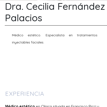
Dra. Cecilia Fernández
Palacios
Médico estético. Especialista en tratamientos
inyectables faciales.
EXPERIENCIA
Médico estético
en Clínica situada en Francisco Ricci y