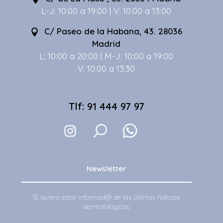
L-J: 10:00 a 19:00 | V: 10:00 a 13:00
C/ Paseo de la Habana, 43. 28036
Madrid
L: 10:00 a 20:00 | M-J: 10:00 a 19:00
V: 10:00 a 13:30
Tlf: 91 444 97 97
Newsletter
Sí, quiero estar informad@ de las últimas noticias
dermatológicas.