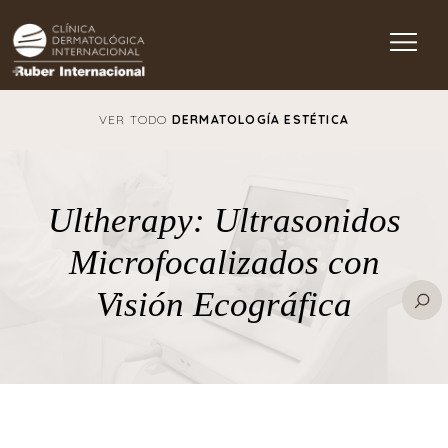
Main Navigation
VER TODO
DERMATOLOGÍA ESTÉTICA
Ultherapy: Ultrasonidos
Microfocalizados con
Visión Ecográfica