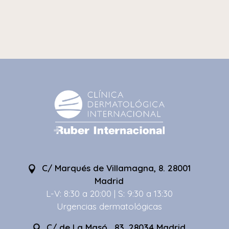
C/ Marqués de Villamagna, 8. 28001
Madrid
L-V: 8:30 a 20:00 | S: 9:30 a 13:30
Urgencias dermatológicas
C/ de La Masó , 83. 28034 Madrid