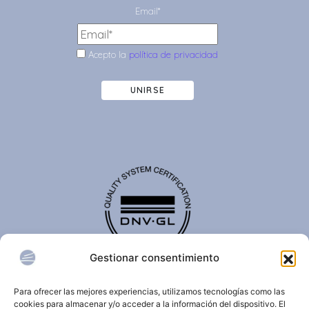
Email*
Acepto la
política de privacidad
UNIRSE
Gestionar consentimiento
El certificado de calidad DNV-GL es reconocido
internacionalmente y confirma que una organización
Para ofrecer las mejores experiencias, utilizamos tecnologías como las
cumple con estándares de calidad, seguridad,
cookies para almacenar y/o acceder a la información del dispositivo. El