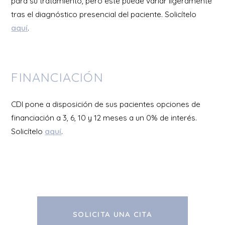
para su tratamiento, pero este puede variar ligeramente
tras el diagnóstico presencial del paciente. Solicítelo
aquí
.
FINANCIACIÓN
CDI pone a disposición de sus pacientes opciones de
financiación a 3, 6, 10 y 12 meses a un 0% de interés.
Solicítelo
aquí
.
SOLICITA UNA CITA