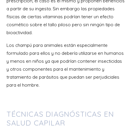
prescripción, el caso es el mismo y proponen beneficios
a partir de su ingesta. Sin embargo las propiedades
físicas de ciertas vitaminas podrían tener un efecto
cosmético sobre el tallo piloso pero sin ningún tipo de
bioactividad.
Los champú para animales están especialmente
formulado para ellos y no debería utilizarse en humanos
y menos en niños ya que podrían contener insecticidas
y otros componentes para el mantenimiento y
tratamiento de parásitos que puedan ser perjudiciales
para el hombre.
TÉCNICAS DIAGNÓSTICAS EN
SALUD CAPILAR