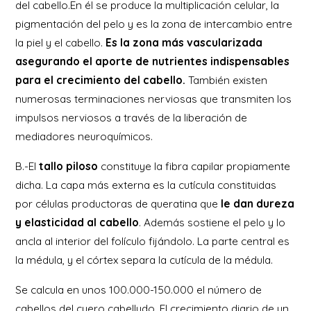
del cabello.En él se produce la multiplicación celular, la
pigmentación del pelo y es la zona de intercambio entre
la piel y el cabello.
Es la zona más vascularizada
asegurando el aporte de nutrientes indispensables
para el crecimiento del cabello.
También existen
numerosas terminaciones nerviosas que transmiten los
impulsos nerviosos a través de la liberación de
mediadores neuroquímicos.
B.-El
tallo piloso
constituye la fibra capilar propiamente
dicha. La capa más externa es la cutícula constituidas
por células productoras de queratina que
le dan dureza
y elasticidad al cabello
. Además sostiene el pelo y lo
ancla al interior del folículo fijándolo. La parte central es
la médula, y el córtex separa la cutícula de la médula.
Se calcula en unos 100.000-150.000 el número de
cabellos del cuero cabelludo. El crecimiento diario de un