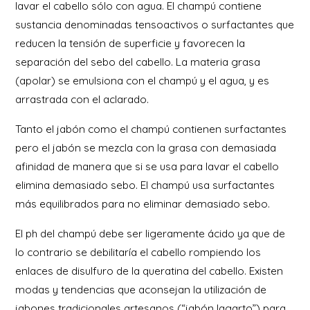
lavar el cabello sólo con agua. El champú contiene
sustancia denominadas tensoactivos o surfactantes que
reducen la tensión de superficie y favorecen la
separación del sebo del cabello. La materia grasa
(apolar) se emulsiona con el champú y el agua, y es
arrastrada con el aclarado.
Tanto el jabón como el champú contienen surfactantes
pero el jabón se mezcla con la grasa con demasiada
afinidad de manera que si se usa para lavar el cabello
elimina demasiado sebo. El champú usa surfactantes
más equilibrados para no eliminar demasiado sebo.
El ph del champú debe ser ligeramente ácido ya que de
lo contrario se debilitaría el cabello rompiendo los
enlaces de disulfuro de la queratina del cabello. Existen
modas y tendencias que aconsejan la utilización de
jabones tradicionales artesanos (“jabón lagarto”) para