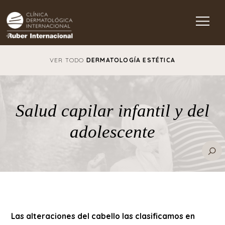
Main Navigation
VER TODO
DERMATOLOGÍA ESTÉTICA
Salud capilar infantil y del
adolescente
Las alteraciones del cabello las clasificamos en