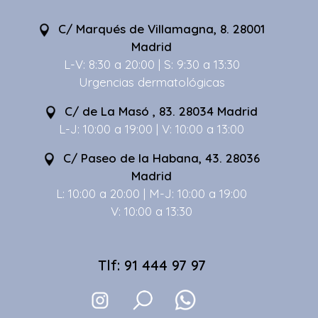
C/ Marqués de Villamagna, 8. 28001
Madrid
L-V: 8:30 a 20:00 | S: 9:30 a 13:30
Urgencias dermatológicas
C/ de La Masó , 83. 28034 Madrid
L-J: 10:00 a 19:00 | V: 10:00 a 13:00
C/ Paseo de la Habana, 43. 28036
Madrid
L: 10:00 a 20:00 | M-J: 10:00 a 19:00
V: 10:00 a 13:30
Tlf: 91 444 97 97