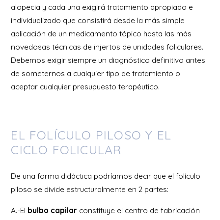
alopecia y cada una exigirá tratamiento apropiado e
individualizado que consistirá desde la más simple
aplicación de un medicamento tópico hasta las más
novedosas técnicas de injertos de unidades foliculares.
Debemos exigir siempre un diagnóstico definitivo antes
de someternos a cualquier tipo de tratamiento o
aceptar cualquier presupuesto terapéutico.
EL FOLÍCULO PILOSO Y EL
CICLO FOLICULAR
De una forma didáctica podríamos decir que el folículo
piloso se divide estructuralmente en 2 partes:
A.-El
bulbo capilar
constituye el centro de fabricación