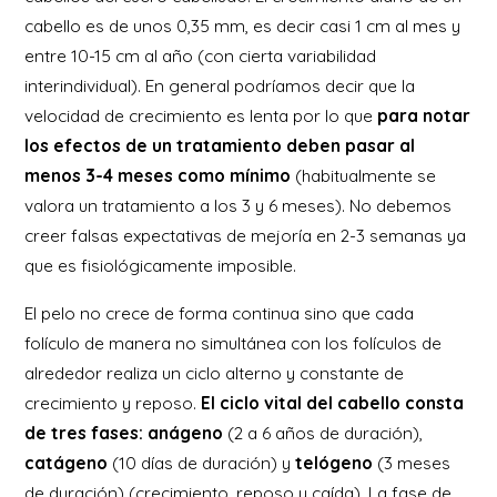
cabello es de unos 0,35 mm, es decir casi 1 cm al mes y
entre 10-15 cm al año (con cierta variabilidad
interindividual). En general podríamos decir que la
velocidad de crecimiento es lenta por lo que
para notar
los efectos de un tratamiento deben pasar al
menos 3-4 meses como mínimo
(habitualmente se
valora un tratamiento a los 3 y 6 meses). No debemos
creer falsas expectativas de mejoría en 2-3 semanas ya
que es fisiológicamente imposible.
El pelo no crece de forma continua sino que cada
folículo de manera no simultánea con los folículos de
alrededor realiza un ciclo alterno y constante de
crecimiento y reposo.
El ciclo vital del cabello consta
de tres fases: anágeno
(2 a 6 años de duración),
catágeno
(10 días de duración) y
telógeno
(3 meses
de duración) (crecimiento, reposo y caída). La fase de