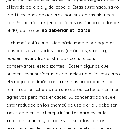
el lavado de la piel y del cabello. Estas sustancias, salvo
modificaciones posteriores, son sustancias alcalinas
con Ph superior a 7 (en ocasiones oscilan alrecedor del
ph 10) por lo que
no deberían utilizarse
.
El champú está constituido básicamente por agentes
tensoactivos de varios tipos (aniónicos, sales…) y
pueden llevar otras sustancias como alcohol,
conservantes, estabilizantes… Existen algunos que
pueden llevar surfactantes naturales no químicos como
el vinagre o el limón con la mismas propiedades. La
familia de los sulfatos son uno de los surfactantes más
agresivos pero más eficaces. Su concentración suele
estar reducida en los champú de uso diario y debe ser
inexistente en los champú infantiles para evitar la
irritación cutánea y ocular. Estos sulfatos son los
responsables de la espuma que hace el champú por lo