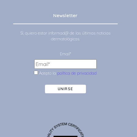
Newsletter
Sí, quiero estar informad@ de las últimas noticias
dermatológicas.
Email*
Acepto la
política de privacidad
UNIRSE