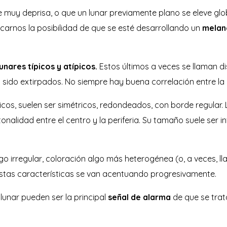
ve muy deprisa, o que un lunar previamente plano se eleve g
icarnos la posibilidad de que se esté desarrollando un
melan
unares típicos y atípicos.
Estos últimos a veces se llaman di
sido extirpados. No siempre hay buena correlación entre la ati
os, suelen ser simétricos, redondeados, con borde regular
nalidad entre el centro y la periferia. Su tamaño suele ser
lgo irregular, coloración algo más heterogénea (o, a veces,
estas características se van acentuando progresivamente.
lunar pueden ser la principal
señal de alarma
de que se trat