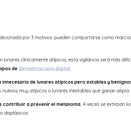
dicionada por 3 motivos: pueden comportarse como marcad
lunares clínicamente atípicos, esta vigilancia será más difí
uipos de
dermatoscopia digital.
n innecesaria de lunares atípicos pero estables y benigno
nuevos muy atípicos o lunares inestables que ganan atipia.
 contribuir a prevenir el melanoma.
A veces se extirpan lu
 displásicos.