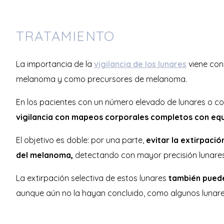
TRATAMIENTO
La importancia de la
vigilancia de los lunares
viene con
melanoma y como precursores de melanoma.
En los pacientes con un número elevado de lunares o con 
vigilancia con mapeos corporales completos con eq
El objetivo es doble: por una parte,
evitar la extirpació
del melanoma,
detectando con mayor precisión lunares 
La extirpación selectiva de estos lunares
también puede
aunque aún no la hayan concluido, como algunos lunares