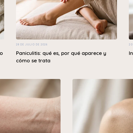
28 DE JULIO DE 2026
20
mo
Paniculitis: qué es, por qué aparece y
I
cómo se trata