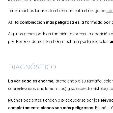
Tener muchos lunares también aumenta el riesgo de
cán
Así,
la combinación más peligrosa es la formada por p
Algunos genes podrían también favorecer la aparición 
piel. Por ello, damos también mucha importancia a los
a
DIAGNÓSTICO
La variedad es enorme,
atendiendo a su tamaño, color,
sobreelevados papilomatosos) y su aspecto histológico:
Muchos pacientes tienden a preocuparse por los
elevad
completamente planos son más peligrosos.
Es más fá