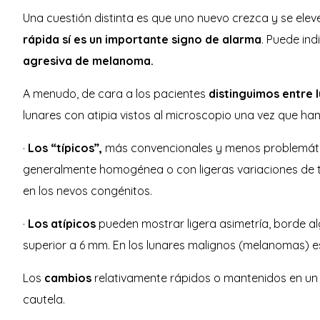
Una cuestión distinta es que uno nuevo crezca y se ele
rápida sí es un importante signo de alarma
. Puede ind
agresiva de melanoma.
A menudo, de cara a los pacientes
distinguimos entre l
lunares con atipia vistos al microscopio una vez que han 
·
Los “típicos”,
más convencionales y menos problemátic
generalmente homogénea o con ligeras variaciones de to
en los nevos congénitos.
·
Los atípicos
pueden mostrar ligera asimetría, borde a
superior a 6 mm. En los lunares malignos (melanomas) 
Los
cambios
relativamente rápidos o mantenidos en un 
cautela.