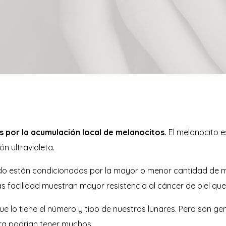
s por la acumulación local de melanocitos.
El melanocito 
n ultravioleta.
ado están condicionados por la mayor o menor cantidad de me
 facilidad muestran mayor resistencia al cáncer de piel que
ue lo tiene el número y tipo de nuestros lunares. Pero son ge
ra podrían tener muchos.