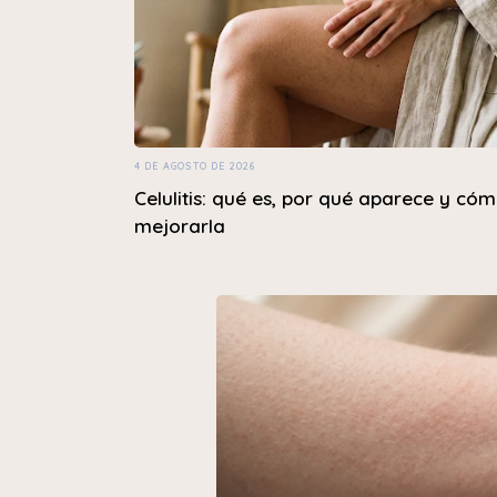
4 DE AGOSTO DE 2026
Celulitis: qué es, por qué aparece y có
mejorarla