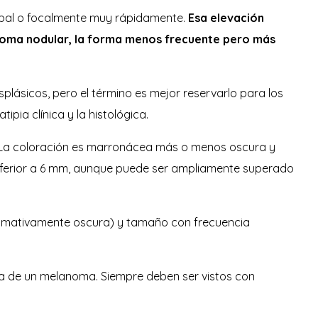
lobal o focalmente muy rápidamente.
Esa elevación
oma nodular, la forma menos frecuente pero más
splásicos, pero el término es mejor reservarlo para los
pia clínica y la histológica.
. La coloración es marronácea más o menos oscura y
 inferior a 6 mm, aunque puede ser ampliamente superado
 llamativamente oscura) y tamaño con frecuencia
a de un melanoma. Siempre deben ser vistos con