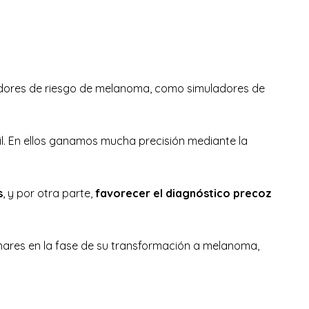
ores de riesgo de melanoma, como simuladores de
cil. En ellos ganamos mucha precisión mediante la
s
, y por otra parte,
favorecer el diagnóstico precoz
nares en la fase de su transformación a melanoma,