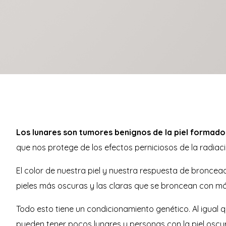
Los lunares son tumores benignos de la piel formado
que nos protege de los efectos perniciosos de la radiació
El color de nuestra piel y nuestra respuesta de bronce
pieles más oscuras y las claras que se broncean con más
Todo esto tiene un condicionamiento genético. Al igual q
pueden tener pocos lunares y personas con la piel oscu