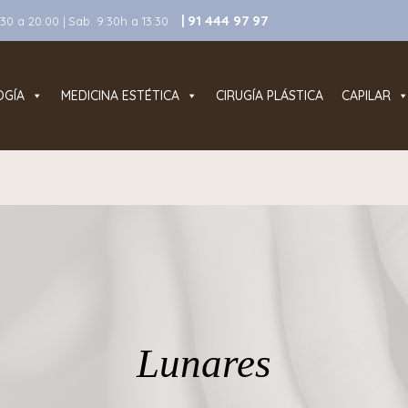
| 91 444 97 97
0 a 20:00 | Sab. 9:30h a 13:30
OGÍA
MEDICINA ESTÉTICA
CIRUGÍA PLÁSTICA
CAPILAR
Lunares