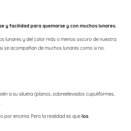
se y facilidad para quemarse y con muchos lunares.
os lunares y del color más o menos oscuro de nuestra
si se acompañan de muchos lunares como si no.
n a su silueta (planos, sobreelevados cupuliformes,
.
 por encima. Pero la realidad es que
los