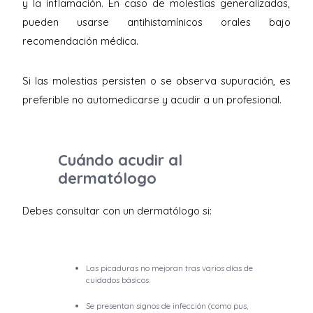
y la inflamación. En caso de molestias generalizadas,
pueden usarse antihistamínicos orales bajo
recomendación médica.
Si las molestias persisten o se observa supuración, es
preferible no automedicarse y acudir a un profesional.
Cuándo acudir al
dermatólogo
Debes consultar con un dermatólogo si:
Las picaduras no mejoran tras varios días de
cuidados básicos.
Se presentan signos de infección (como pus,