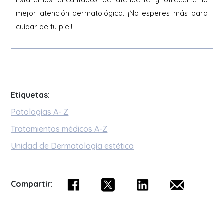
mejor atención dermatológica. ¡No esperes más para
cuidar de tu piel!
Etiquetas:
Patologías A- Z
Tratamientos médicos A-Z
Unidad de Dermatología estética
Compartir: