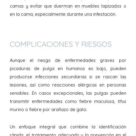
camas y evitar que duerman en muebles tapizados o
en la cama, especialmente durante una infestación.
COMPLICACIONES Y RIESGOS
Aunque el riesgo de enfermedades graves por
picaduras de pulga en humanos es bajo, pueden
producirse infecciones secundarias si se rascan las
lesiones, así como reacciones alérgicas en personas
sensibles. En casos excepcionales, las pulgas pueden
transmitir enfermedades como fiebre maculosa, tifus
murino o fiebre por arañazo de gato.
Un enfoque integral que combine la identificación
rápida, el tratamiento adecuado y la prevención en el