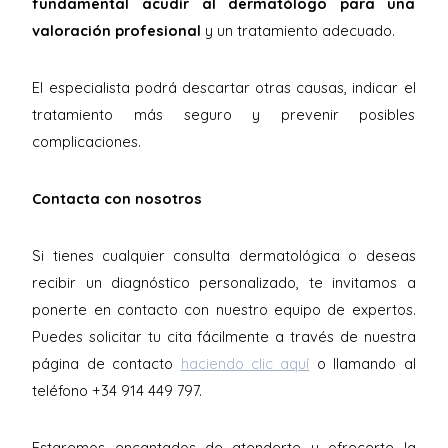
fundamental acudir al dermatólogo para una
valoración profesional
y un tratamiento adecuado.
El especialista podrá descartar otras causas, indicar el
tratamiento más seguro y prevenir posibles
complicaciones.
Contacta con nosotros
Si tienes cualquier consulta dermatológica o deseas
recibir un diagnóstico personalizado, te invitamos a
ponerte en contacto con nuestro equipo de expertos.
Puedes solicitar tu cita fácilmente a través de nuestra
página de contacto
haciendo clic aquí
o llamando al
teléfono +34 914 449 797.
Estaremos encantados de atenderte y ofrecerte la