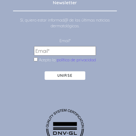
Newsletter
Sí, quiero estar informad@ de las últimas noticias
dermatológicas.
Email*
Acepto la
política de privacidad
UNIRSE