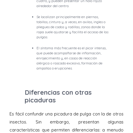
cuatro, y pueden presentar un halo rojizo
alrededor del centro.
Se localizan principalmente en piernas,
tobillos, cintura y, a veces, en axilas, ingles o
pliegues de codos y rodillas, zonas donde la
ropa suele ajustarse y facilita el acceso de las
pulgas.
El síntoma más frecuente es el picor intenso,
que puede acompañarse de inflamación,
enrojecimiento y, en casos de reacción
alérgica o rascado excesivo, formación de
ampollas o erupciones.
Diferencias con otras
picaduras
Es fácil confundir una picadura de pulga con la de otros
insectos. Sin embargo, presentan algunas
características que permiten diferenciarlas: a menudo