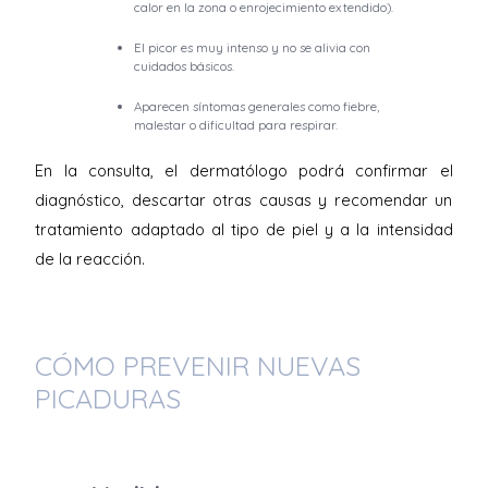
calor en la zona o enrojecimiento extendido).
El picor es muy intenso y no se alivia con
cuidados básicos.
Aparecen síntomas generales como fiebre,
malestar o dificultad para respirar.
En la consulta, el dermatólogo podrá confirmar el
diagnóstico, descartar otras causas y recomendar un
tratamiento adaptado al tipo de piel y a la intensidad
de la reacción.
CÓMO PREVENIR NUEVAS
PICADURAS