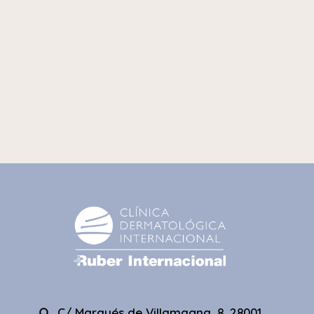
C/ Marqués de Villamagna, 8. 28001