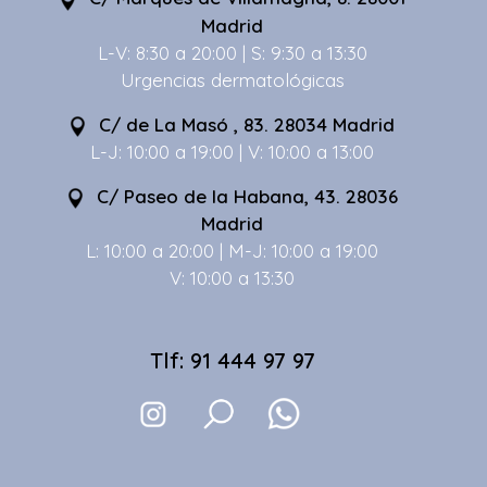
Madrid
L-V: 8:30 a 20:00 | S: 9:30 a 13:30
Urgencias dermatológicas
C/ de La Masó , 83. 28034 Madrid
L-J: 10:00 a 19:00 | V: 10:00 a 13:00
C/ Paseo de la Habana, 43. 28036
Madrid
L: 10:00 a 20:00 | M-J: 10:00 a 19:00
V: 10:00 a 13:30
Tlf: 91 444 97 97