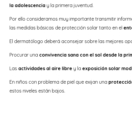
la adolescencia
y la primera juventud.
Por ello consideramos muy importante transmitir infor
las medidas básicas de protección solar tanto en el
ent
El dermatólogo deberá aconsejar sobre las mejores opc
Procurar una
convivencia sana con el sol desde la pri
Las
actividades al aire libre
y la
exposición solar mo
En niños con problema de piel que exijan una
protecció
estos niveles están bajos.