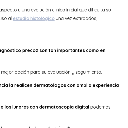
pecto y una evolución clínica inicial que dificulta su
uso al
estudio histológico
una vez extirpados,
 diagnóstico precoz son tan importantes como en
 mejor opción para su evaluación y seguimiento.
ancia la realicen dermatólogos con amplia experiencia
de los lunares con
dermatoscopia digital
podemos