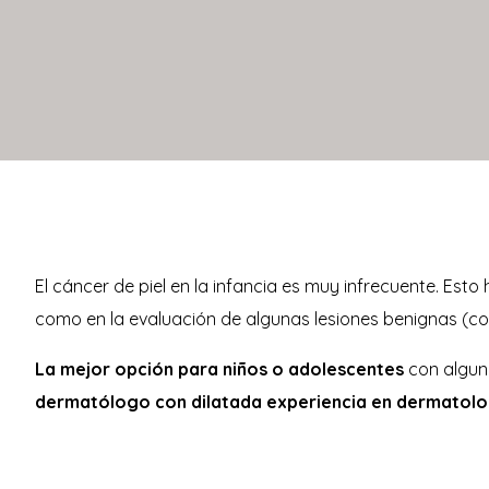
El cáncer de piel en la infancia es muy infrecuente. Es
como en la evaluación de algunas lesiones benignas (como
La mejor opción para niños o adolescentes
con algu
dermatólogo con dilatada experiencia en dermatolo