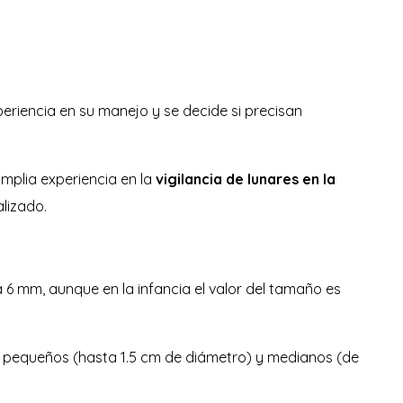
riencia en su manejo y se decide si precisan
plia experiencia en la
vigilancia de lunares en la
alizado.
 6 mm, aunque en la infancia el valor del tamaño es
s pequeños (hasta 1.5 cm de diámetro) y medianos (de