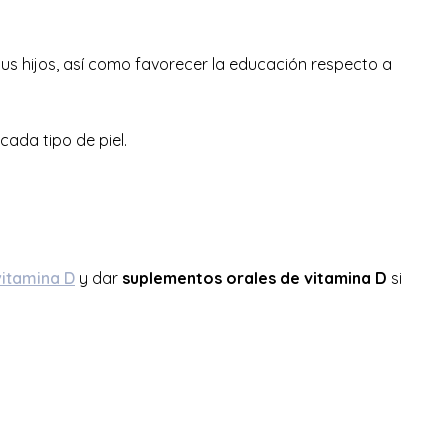
us hijos, así como favorecer la educación respecto a
ada tipo de piel.
vitamina D
y dar
suplementos orales de vitamina D
si