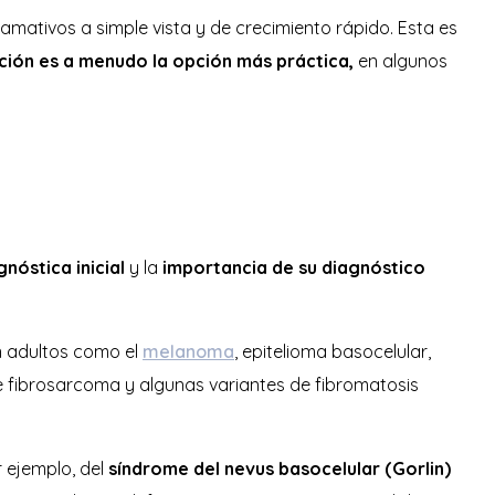
mativos a simple vista y de crecimiento rápido. Esta es
ción es a menudo la opción más práctica,
en algunos
gnóstica inicial
y la
importancia de su diagnóstico
n adultos como el
melanoma
, epitelioma basocelular,
 fibrosarcoma y algunas variantes de fibromatosis
r ejemplo, del
síndrome del nevus basocelular (Gorlin)