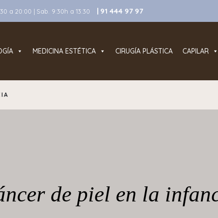
| 91 444 97 97
0 a 20:00 | Sab. 9:30h a 13:30
OGÍA
MEDICINA ESTÉTICA
CIRUGÍA PLÁSTICA
CAPILAR
CIA
ncer de piel en la infan