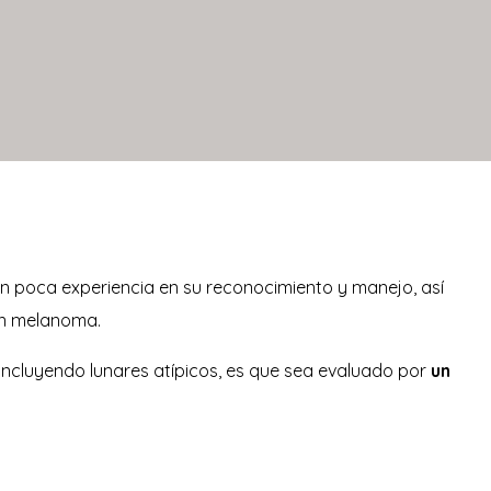
an poca experiencia en su reconocimiento y manejo, así
 un melanoma.
incluyendo lunares atípicos, es que sea evaluado por
un