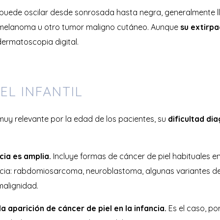
puede oscilar desde sonrosada hasta negra, generalmente lla
n melanoma u otro tumor maligno cutáneo. Aunque
su extirpa
dermatoscopia digital.
EL INFANTIL
uy relevante por la edad de los pacientes, su
dificultad dia
ia es amplia.
Incluye formas de cáncer de piel habituales e
ncia: rabdomiosarcoma, neuroblastoma, algunas variantes de
malignidad.
aparición de cáncer de piel en la infancia.
Es el caso, po