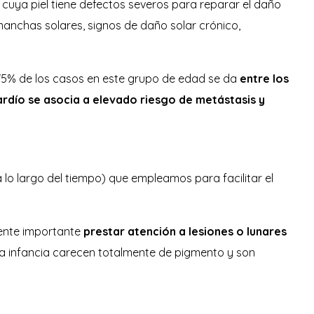
cuya piel tiene defectos severos para reparar el daño
 manchas solares, signos de daño solar crónico,
 75% de los casos en este grupo de edad se da
entre los
ardío se asocia a elevado riesgo de metástasis y
 lo largo del tiempo) que empleamos para facilitar el
ente importante
prestar atención a lesiones o lunares
 infancia carecen totalmente de pigmento y son