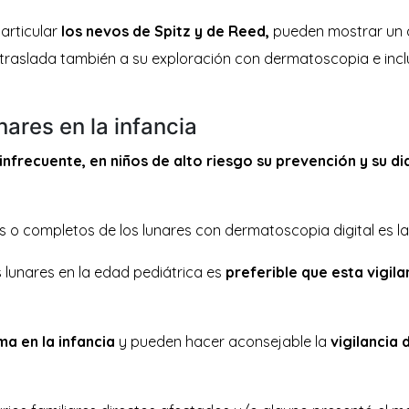
particular
los nevos de Spitz y de Reed,
pueden mostrar un as
 traslada también a su exploración con dermatoscopia e incl
nares en la infancia
 infrecuente, en niños de alto riesgo su prevención y su
 o completos de los lunares con dermatoscopia digital es la
s lunares en la edad pediátrica es
preferible que esta vigil
a en la infancia
y pueden hacer aconsejable la
vigilancia 