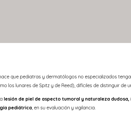
to hace que pediatras y dermatólogos no especializados teng
 los lunares de Spitz y de Reed), difíciles de distinguir de
na
lesión de piel de aspecto tumoral y naturaleza dudosa,
gía pediátrica
, en su evaluación y vigilancia.