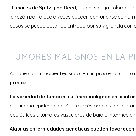
-Lunares de Spitz y de Reed,
lesiones cuya coloración 
la razón por la que a veces pueden confundirse con u
casos se puede optar de entrada por su vigilancia con 
TUMORES MALIGNOS EN LA PI
Aunque son
infrecuentes
suponen un problema clínico m
precoz.
La variedad de tumores cutáneo malignos en la infanc
carcinoma epidermoide. Y otras más propias de la infa
pediátricas y tumores vasculares de baja o intermedia 
Algunas enfermedades genéticas pueden favorecen la 