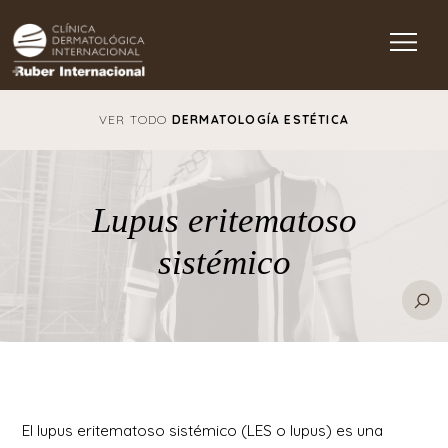
Main Navigation
VER TODO
DERMATOLOGÍA ESTÉTICA
Lupus eritematoso
sistémico
El lupus eritematoso sistémico (LES o lupus) es una