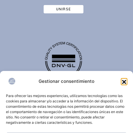
UNIRSE
Gestionar consentimiento
El certificado de calidad DNV-GL es reconocido
internacionalmente y confirma que una organización
Para ofrecer las mejores experiencias, utilizamos tecnologías como las
cumple con estándares de calidad, seguridad,
cookies para almacenar y/o acceder a la información del dispositivo. El
sostenibilidad y/o gestión.
consentimiento de estas tecnologías nos permitirá procesar datos como
el comportamiento de navegación o las identificaciones únicas en este
sitio. No consentir o retirar el consentimiento, puede afectar
negativamente a ciertas características y funciones.