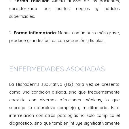
1.
Forma folicular
: Afecta al 65% de los pacientes,
caracterizada por puntos negros y nódulos
superficiales.
2.
Forma inflamatoria
: Menos común pero más grave,
produce grandes bultos con secreción y fístulas.
ENFERMEDADES ASOCIADAS
La Hidradenitis supurativa (HS) rara vez se presenta
como una condición aislada, sino que frecuentemente
coexiste con diversas afecciones médicas, lo que
subraya su naturaleza compleja y multifactorial. Esta
interrelación con otras patologías no solo complica el
diagnóstico, sino que también influye significativamente