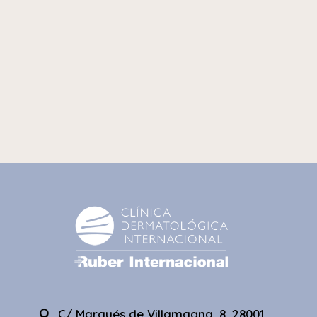
C/ Marqués de Villamagna, 8. 28001