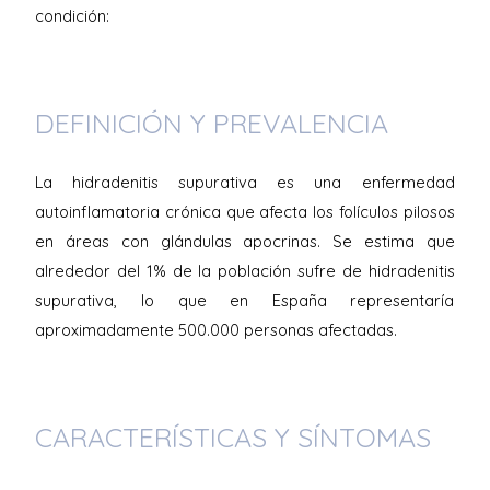
condición:
DEFINICIÓN Y PREVALENCIA
La hidradenitis supurativa es una enfermedad
autoinflamatoria crónica que afecta los folículos pilosos
en áreas con glándulas apocrinas. Se estima que
alrededor del 1% de la población sufre de hidradenitis
supurativa, lo que en España representaría
aproximadamente 500.000 personas afectadas.
CARACTERÍSTICAS Y SÍNTOMAS