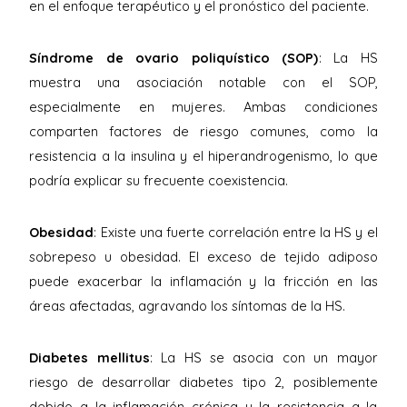
en el enfoque terapéutico y el pronóstico del paciente.
Síndrome de ovario poliquístico (SOP)
: La HS
muestra una asociación notable con el SOP,
especialmente en mujeres. Ambas condiciones
comparten factores de riesgo comunes, como la
resistencia a la insulina y el hiperandrogenismo, lo que
podría explicar su frecuente coexistencia.
Obesidad
: Existe una fuerte correlación entre la HS y el
sobrepeso u obesidad. El exceso de tejido adiposo
puede exacerbar la inflamación y la fricción en las
áreas afectadas, agravando los síntomas de la HS.
Diabetes mellitus
: La HS se asocia con un mayor
riesgo de desarrollar diabetes tipo 2, posiblemente
debido a la inflamación crónica y la resistencia a la