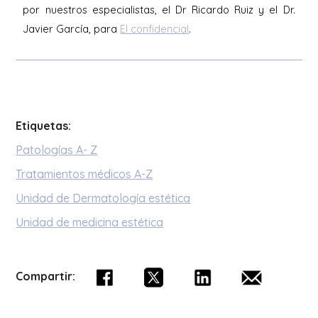
por nuestros especialistas, el Dr Ricardo Ruiz y el Dr.
Javier García, para
El confidencial
.
Etiquetas:
Patologías A- Z
Tratamientos médicos A-Z
Unidad de Dermatología estética
Unidad de medicina estética
Compartir: