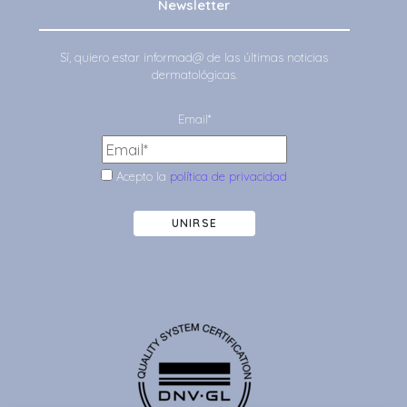
Newsletter
Sí, quiero estar informad@ de las últimas noticias
dermatológicas.
Email*
Acepto la
política de privacidad
UNIRSE