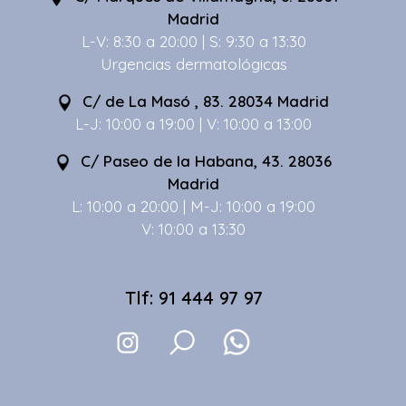
Madrid
L-V: 8:30 a 20:00 | S: 9:30 a 13:30
Urgencias dermatológicas
C/ de La Masó , 83. 28034 Madrid
L-J: 10:00 a 19:00 | V: 10:00 a 13:00
C/ Paseo de la Habana, 43. 28036
Madrid
L: 10:00 a 20:00 | M-J: 10:00 a 19:00
V: 10:00 a 13:30
Tlf: 91 444 97 97