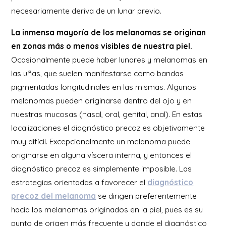
necesariamente deriva de un lunar previo.
La inmensa mayoría de los melanomas se originan
en zonas más o menos visibles de nuestra piel.
Ocasionalmente puede haber lunares y melanomas en
las uñas, que suelen manifestarse como bandas
pigmentadas longitudinales en las mismas. Algunos
melanomas pueden originarse dentro del ojo y en
nuestras mucosas (nasal, oral, genital, anal). En estas
localizaciones el diagnóstico precoz es objetivamente
muy difícil. Excepcionalmente un melanoma puede
originarse en alguna víscera interna, y entonces el
diagnóstico precoz es simplemente imposible. Las
estrategias orientadas a favorecer el
diagnóstico
precoz del melanoma
se dirigen preferentemente
hacia los melanomas originados en la piel, pues es su
punto de origen más frecuente y donde el diagnóstico