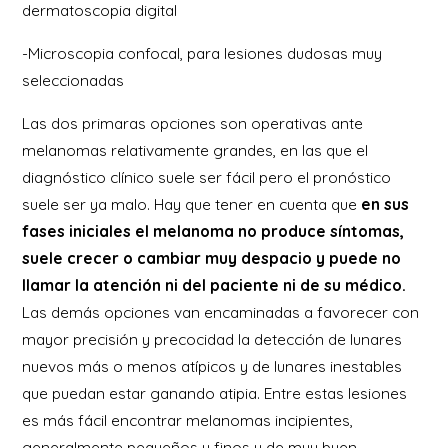
dermatoscopia digital
-Microscopia confocal, para lesiones dudosas muy
seleccionadas
Las dos primaras opciones son operativas ante
melanomas relativamente grandes, en las que el
diagnóstico clínico suele ser fácil pero el pronóstico
suele ser ya malo. Hay que tener en cuenta que
en sus
fases iniciales el melanoma no produce síntomas,
suele crecer o cambiar muy despacio y puede no
llamar la atención ni del paciente ni de su médico.
Las demás opciones van encaminadas a favorecer con
mayor precisión y precocidad la detección de lunares
nuevos más o menos atípicos y de lunares inestables
que puedan estar ganando atipia. Entre estas lesiones
es más fácil encontrar melanomas incipientes,
generalmente pequeños y finos y de muy buen