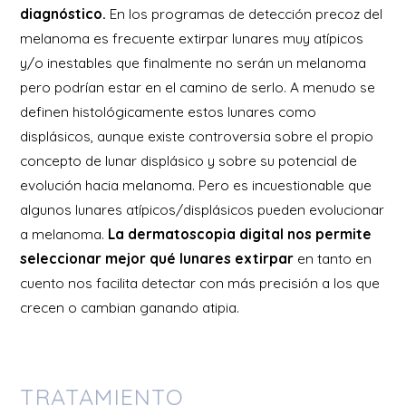
diagnóstico.
En los programas de detección precoz del
melanoma es frecuente extirpar lunares muy atípicos
y/o inestables que finalmente no serán un melanoma
pero podrían estar en el camino de serlo. A menudo se
definen histológicamente estos lunares como
displásicos, aunque existe controversia sobre el propio
concepto de lunar displásico y sobre su potencial de
evolución hacia melanoma. Pero es incuestionable que
algunos lunares atípicos/displásicos pueden evolucionar
a melanoma.
La dermatoscopia digital nos permite
seleccionar mejor qué lunares extirpar
en tanto en
cuento nos facilita detectar con más precisión a los que
crecen o cambian ganando atipia.
TRATAMIENTO