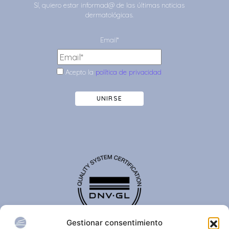
Sí, quiero estar informad@ de las últimas noticias
dermatológicas.
Email*
Acepto la
política de privacidad
UNIRSE
Gestionar consentimiento