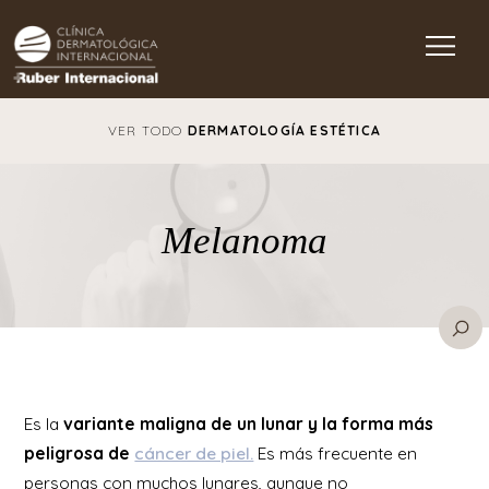
Main Navigation
VER TODO
DERMATOLOGÍA ESTÉTICA
Melanoma
Es la
variante maligna de un lunar y la forma más
peligrosa de
cáncer de piel.
Es más frecuente en
personas con muchos lunares, aunque no