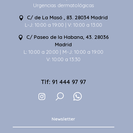
Urgencias dermatológicas
C/ de La Masó , 83. 28034 Madrid
L-J: 10:00 a 19:00 | V: 10:00 a 13:00
C/ Paseo de la Habana, 43. 28036
Madrid
L: 10:00 a 20:00 | M-J: 10:00 a 19:00
V: 10:00 a 13:30
Tlf: 91 444 97 97
Newsletter