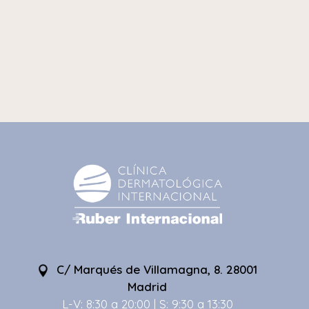
C/ Marqués de Villamagna, 8. 28001
Madrid
L-V: 8:30 a 20:00 | S: 9:30 a 13:30