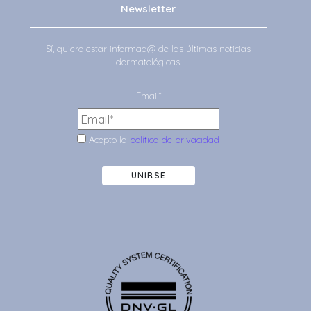
Newsletter
Sí, quiero estar informad@ de las últimas noticias
dermatológicas.
Email*
Acepto la
política de privacidad
UNIRSE