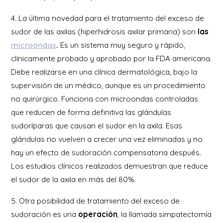
4. La última novedad para el tratamiento del exceso de
sudor de las axilas (hiperhidrosis axilar primaria) son
las
microondas
.
Es un sistema muy seguro y rápido,
clínicamente probado y aprobado por la FDA americana.
Debe realizarse en una clínica dermatológica, bajo la
supervisión de un médico, aunque es un procedimiento
no quirúrgico. Funciona con microondas controladas
que reducen de forma definitiva las glándulas
sudoríparas que causan el sudor en la axila. Esas
glándulas no vuelven a crecer una vez eliminadas y no
hay un efecto de sudoración compensatoria después.
Los estudios clínicos realizados demuestran que reduce
el sudor de la axila en más del 80%.
5. Otra posibilidad de tratamiento del exceso de
sudoración es una
operación
, la llamada simpatectomía