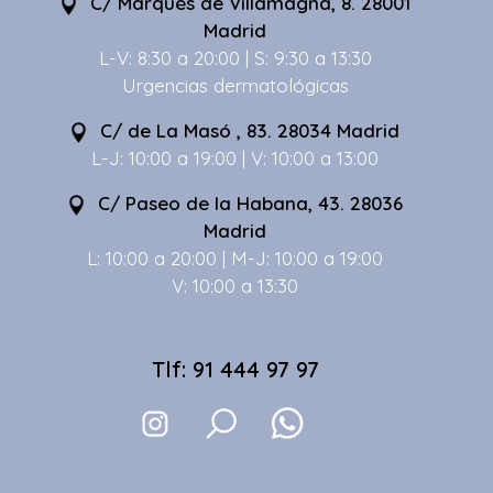
C/ Marqués de Villamagna, 8. 28001
Madrid
L-V: 8:30 a 20:00 | S: 9:30 a 13:30
Urgencias dermatológicas
C/ de La Masó , 83. 28034 Madrid
L-J: 10:00 a 19:00 | V: 10:00 a 13:00
C/ Paseo de la Habana, 43. 28036
Madrid
L: 10:00 a 20:00 | M-J: 10:00 a 19:00
V: 10:00 a 13:30
Tlf: 91 444 97 97