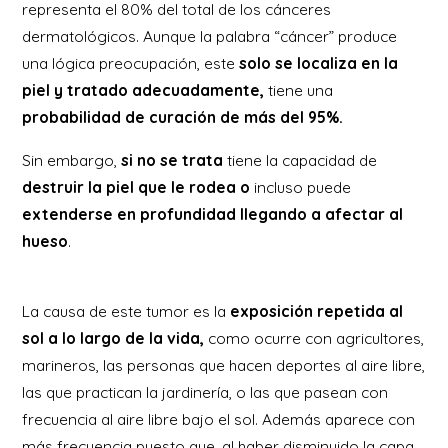
representa el 80% del total de los cánceres
dermatológicos. Aunque la palabra “cáncer” produce
una lógica preocupación, este
solo se localiza en la
piel y tratado adecuadamente,
tiene una
probabilidad de curación de más del 95%.
Sin embargo,
si no se trata
tiene la capacidad de
destruir la piel que le rodea
o
incluso puede
extenderse en profundidad llegando a afectar al
hueso
.
La causa de este tumor es la
exposición repetida al
sol a lo largo de la vida,
como ocurre con agricultores,
marineros, las personas que hacen deportes al aire libre,
las que practican la jardinería, o las que pasean con
frecuencia al aire libre bajo el sol. Además aparece con
más frecuencia puesto que, al haber disminuido la capa