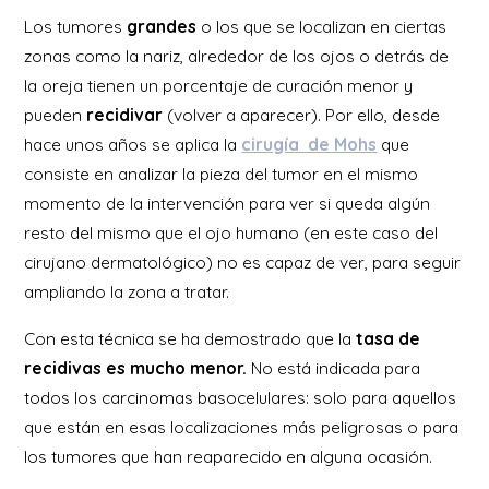
Los tumores
grandes
o los que se localizan en ciertas
zonas como la nariz, alrededor de los ojos o detrás de
la oreja tienen un porcentaje de curación menor y
pueden
recidivar
(volver a aparecer). Por ello, desde
hace unos años se aplica la
cirugía de Mohs
que
consiste en analizar la pieza del tumor en el mismo
momento de la intervención para ver si queda algún
resto del mismo que el ojo humano (en este caso del
cirujano dermatológico) no es capaz de ver, para seguir
ampliando la zona a tratar.
Con esta técnica se ha demostrado que la
tasa de
recidivas es mucho menor.
No está indicada para
todos los carcinomas basocelulares: solo para aquellos
que están en esas localizaciones más peligrosas o para
los tumores que han reaparecido en alguna ocasión.