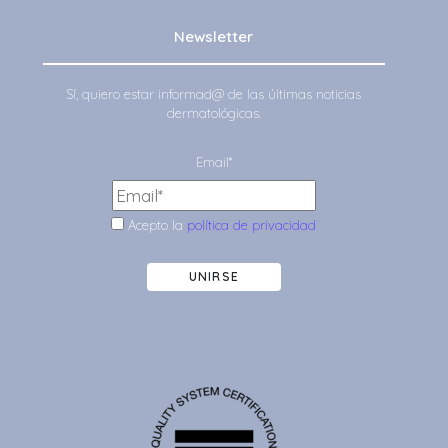
Newsletter
Sí, quiero estar informad@ de las últimas noticias
dermatológicas.
Email*
Acepto la
política de privacidad
UNIRSE