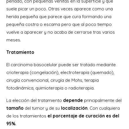
perlado, con pequeñas venitas en la superficie y que
suele picar un poco. Otras veces aparece como una
herida pequeña que parece que cura formando una
pequeña costra o escama pero que al poco tiempo
vuelve a aparecer y no acaba de cerrarse tras varios
meses.
Tratamiento
El carcinoma basocelular puede ser tratado mediante
crioterapia (congelación), electroterapia (quemado),
cirugía convencional, cirugía de Mohs, terapia
fotodinámica, quimioterapia o radioterapia.
La elección del tratamiento
depende
principalmente del
tamaño
del tumor y de su
localización
. Con cualquiera
de los tratamientos
el porcentaje de curación es del
95%.