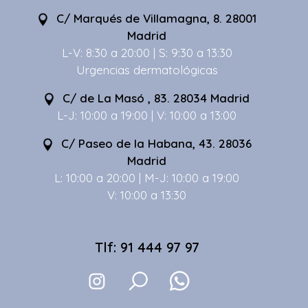
C/ Marqués de Villamagna, 8. 28001
Madrid
L-V: 8:30 a 20:00 | S: 9:30 a 13:30
Urgencias dermatológicas
C/ de La Masó , 83. 28034 Madrid
L-J: 10:00 a 19:00 | V: 10:00 a 13:00
C/ Paseo de la Habana, 43. 28036
Madrid
L: 10:00 a 20:00 | M-J: 10:00 a 19:00
V: 10:00 a 13:30
Tlf: 91 444 97 97