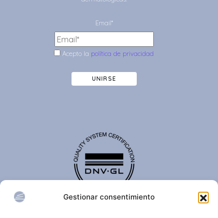
Email*
Acepto la
política de privacidad
UNIRSE
Gestionar consentimiento
El certificado de calidad DNV-GL es reconocido