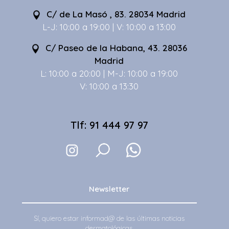
C/ de La Masó , 83. 28034 Madrid
L-J: 10:00 a 19:00 | V: 10:00 a 13:00
C/ Paseo de la Habana, 43. 28036
Madrid
L: 10:00 a 20:00 | M-J: 10:00 a 19:00
V: 10:00 a 13:30
Tlf: 91 444 97 97
Newsletter
Sí, quiero estar informad@ de las últimas noticias
dermatológicas.