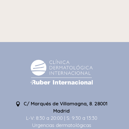
C/ Marqués de Villamagna, 8. 28001
Madrid
L-V: 8:30 a 20:00 | S: 9:30 a 13:30
Urgencias dermatológicas