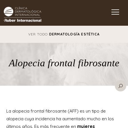
Main Navigation
VER TODO
DERMATOLOGÍA ESTÉTICA
Alopecia frontal fibrosante
La alopecia frontal fibrosante (AFF) es un tipo de
alopecia cuya incidencia ha aumentado mucho en los
últimos años. Es más frecuente en
mujeres