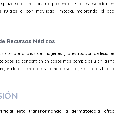
splazarse a una consulta presencial. Esto es especialme
 rurales o con movilidad limitada, mejorando el ac
de Recursos Médicos
s como el análisis de imágenes y la evaluación de lesiones
ólogos se concentren en casos más complejos y en la int
mejora la eficiencia del sistema de salud y reduce las listas
SIÓN
artificial está transformando la dermatología
, ofre