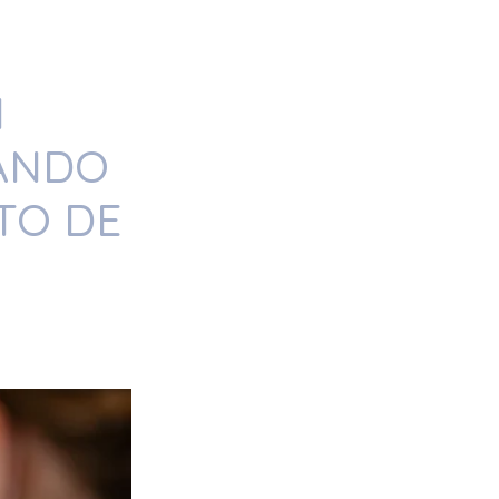
N
ANDO
TO DE