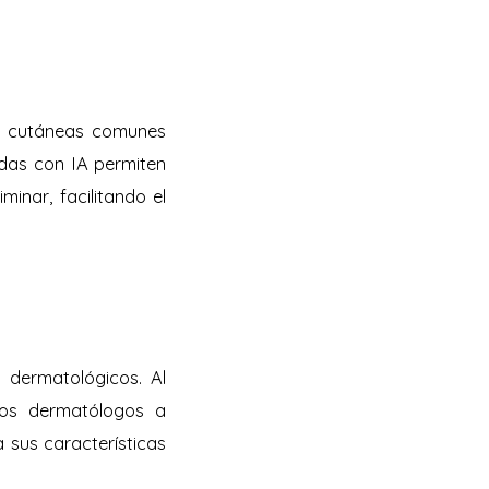
es cutáneas comunes
adas con IA permiten
minar, facilitando el
 dermatológicos. Al
los dermatólogos a
 sus características