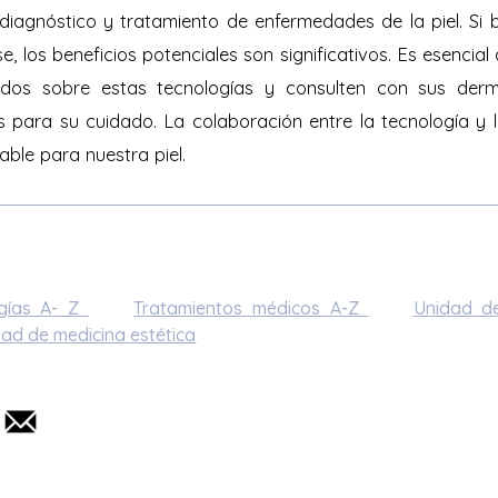
iagnóstico y tratamiento de enfermedades de la piel. Si b
 los beneficios potenciales son significativos. Es esencial
dos sobre estas tecnologías y consulten con sus derm
s para su cuidado. La colaboración entre la tecnología y
ble para nuestra piel.
ogías A- Z
Tratamientos médicos A-Z
Unidad d
ad de medicina estética