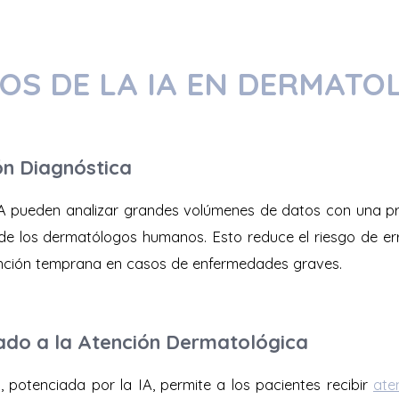
IOS DE LA IA EN DERMATO
ón Diagnóstica
A pueden analizar grandes volúmenes de datos con una pr
 de los dermatólogos humanos. Esto reduce el riesgo de er
ención temprana en casos de enfermedades graves.
do a la Atención Dermatológica
, potenciada por la IA, permite a los pacientes recibir
ate