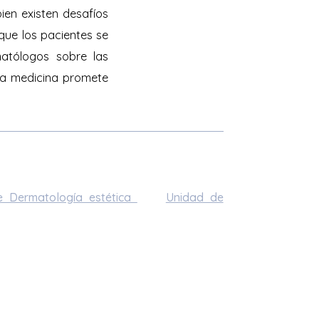
ien existen desafíos
 que los pacientes se
atólogos sobre las
 la medicina promete
e Dermatología estética
Unidad de