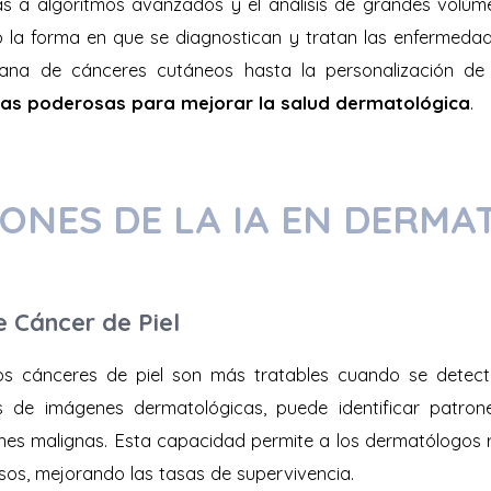
as a algoritmos avanzados y el análisis de grandes volúm
 la forma en que se diagnostican y tratan las enfermedad
rana de cánceres cutáneos hasta la personalización de
as poderosas para mejorar la salud dermatológica
.
IONES DE LA IA EN DERMA
e Cáncer de Piel
s cánceres de piel son más tratables cuando se detect
is de imágenes dermatológicas, puede identificar patrone
nes malignas. Esta capacidad permite a los dermatólogos r
sos, mejorando las tasas de supervivencia.