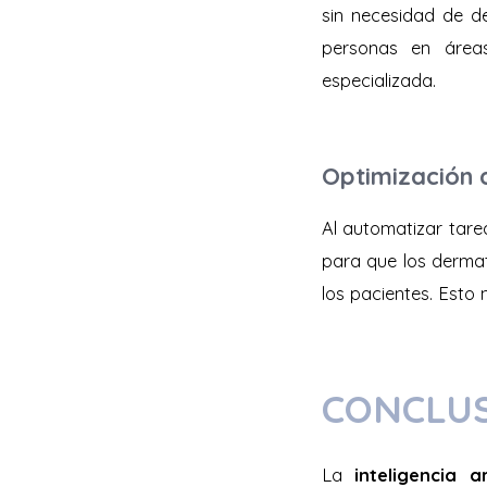
sin necesidad de de
personas en áreas
especializada.
Optimización 
Al automatizar tarea
para que los dermat
los pacientes. Esto 
CONCLU
La
inteligencia 