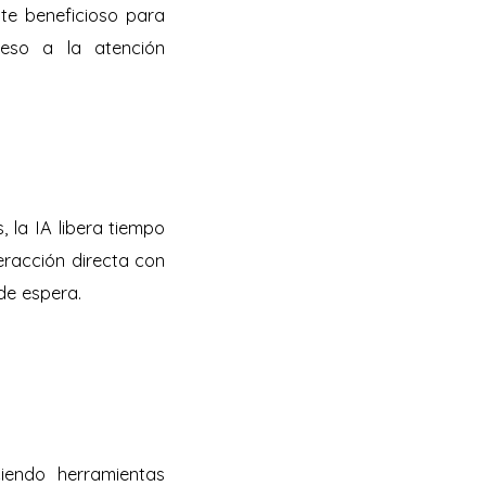
nte beneficioso para
ceso a la atención
, la IA libera tiempo
eracción directa con
 de espera.
ciendo herramientas