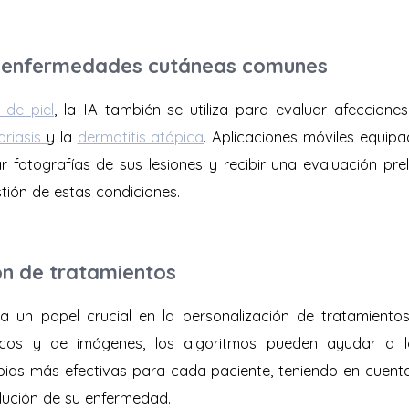
e enfermedades cutáneas comunes
 de piel
, la IA también se utiliza para evaluar afeccion
oriasis
y la
dermatitis atópica
. Aplicaciones móviles equip
 fotografías de sus lesiones y recibir una evaluación preli
tión de estas condiciones.
ón de tratamientos
a un papel crucial en la personalización de tratamientos
ínicos y de imágenes, los algoritmos pueden ayudar a 
apias más efectivas para cada paciente, teniendo en cuenta
olución de su enfermedad.