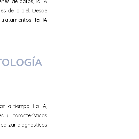
enes de datos, la IA
es de la piel. Desde
 tratamientos,
la IA
TOLOGÍA
an a tiempo. La IA,
s y características
ealizar diagnósticos