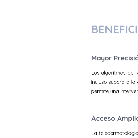
BENEFIC
Mayor Precisi
Los algoritmos de I
incluso supera a la
permite una interv
Acceso Amplia
La teledermatología