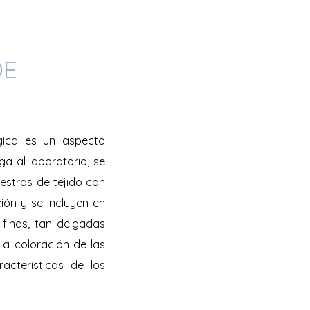
DE
gica es un aspecto
a al laboratorio, se
estras de tejido con
ión y se incluyen en
finas, tan delgadas
La coloración de las
acterísticas de los