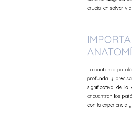
crucial en salvar vi
IMPORTA
ANATOMÍ
La anatomía patoló
profunda y precis
significativa de la
encuentran los pató
con la experiencia y