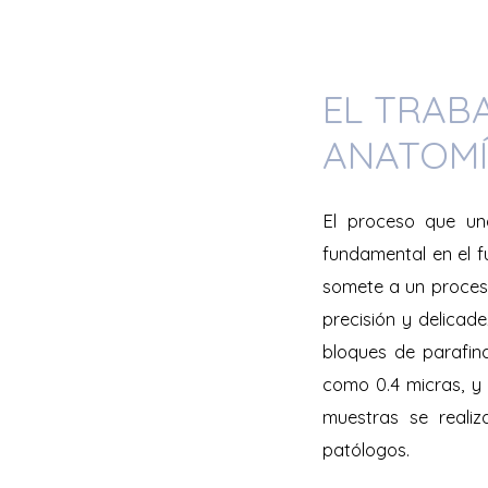
EL TRAB
ANATOMÍ
El proceso que un
fundamental en el f
somete a un proceso
precisión y delicad
bloques de parafin
como 0.4 micras, y 
muestras se realiz
patólogos.