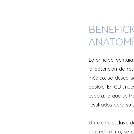
BENEFIC
ANATOMÍ
La principal ventaj
la obtención de res
médico, se desea s
posible. En CDI, nue
espera, lo que se tr
resultados para su s
Un ejemplo clave d
procedimiento, se e