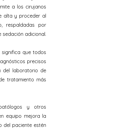
mite a los cirujanos
e alta y proceder al
o, respaldadas por
e sedación adicional.
 significa que todos
iagnósticos precisos
a del laboratorio de
 de tratamiento más
patólogos y otros
 en equipo mejora la
o del paciente estén