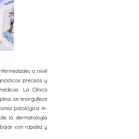
nfermedades a nivel
agnósticos precisos y
édicas. La Clínica
lina, se enorgullece
omía patológica in-
 de la dermatología
abajar con rapidez y