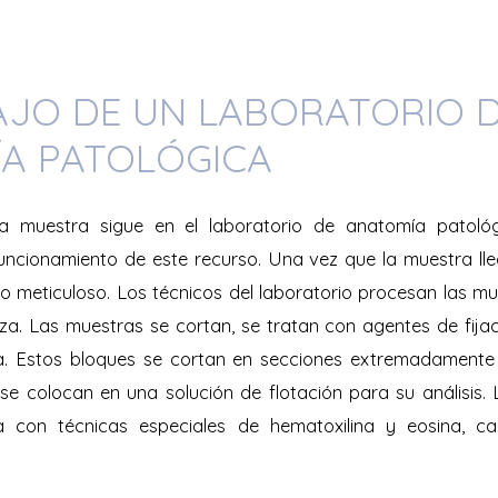
AJO DE UN LABORATORIO 
A PATOLÓGICA
a muestra sigue en el laboratorio de anatomía patoló
uncionamiento de este recurso. Una vez que la muestra lleg
 meticuloso. Los técnicos del laboratorio procesan las mu
eza. Las muestras se cortan, se tratan con agentes de fijac
a. Estos bloques se cortan en secciones extremadamente 
se colocan en una solución de flotación para su análisis. 
a con técnicas especiales de hematoxilina y eosina, car