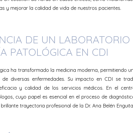
das y mejorar la calidad de vida de nuestros pacientes.
NCIA DE UN LABORATORIO
A PATOLÓGICA EN CDI
gica ha transformado la medicina moderna, permitiendo 
a de diversas enfermedades. Su impacto en CDI se tra
 eficacia y calidad de los servicios médicos. En el cen
logos, cuyo papel es esencial en el proceso de diagnóst
 brillante trayectoria profesional de la Dr. Ana Belén Enguit