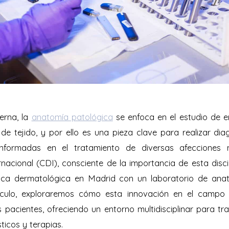
erna, la
anatomía patológica
se enfoca en el estudio de e
 de tejido, y por ello es una pieza clave para realizar di
informadas en el tratamiento de diversas afecciones m
nacional (CDI), consciente de la importancia de esta discip
ínica dermatológica en Madrid con un laboratorio de anat
ículo, exploraremos cómo esta innovación en el campo
s pacientes, ofreciendo un entorno multidisciplinar para tr
ticos y terapias.