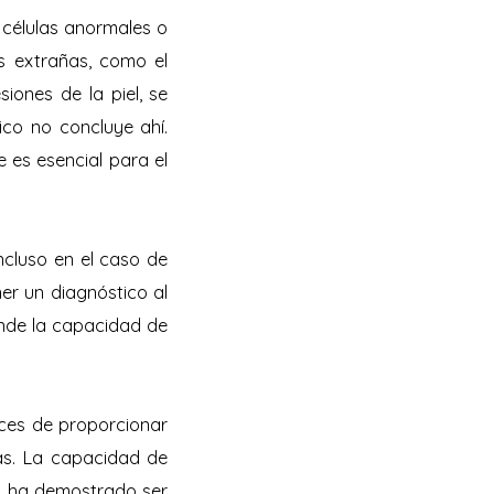
 células anormales o
as extrañas, como el
iones de la piel, se
ico no concluye ahí.
 es esencial para el
ncluso en el caso de
er un diagnóstico al
donde la capacidad de
aces de proporcionar
as. La capacidad de
s, ha demostrado ser