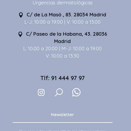
Urgencias dermatológicas
C/ de La Masó , 83. 28034 Madrid
L-J: 10:00 a 19:00 | V: 10:00 a 13:00
C/ Paseo de la Habana, 43. 28036
Madrid
L: 10:00 a 20:00 | M-J: 10:00 a 19:00
V: 10:00 a 13:30
Tlf: 91 444 97 97
Newsletter