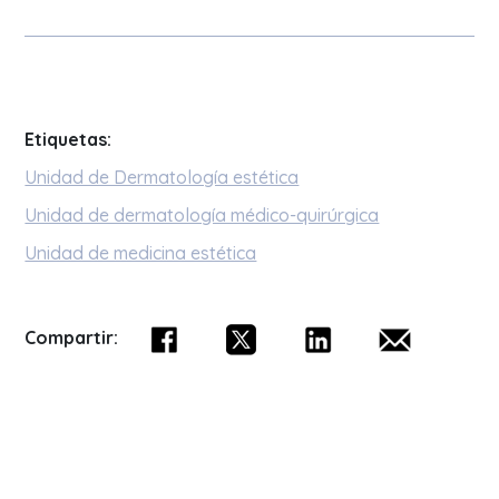
Etiquetas:
Unidad de Dermatología estética
Unidad de dermatología médico-quirúrgica
Unidad de medicina estética
Compartir: