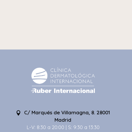
C/ Marqués de Villamagna, 8. 28001
Madrid
L-V: 8:30 a 20:00 | S: 9:30 a 13:30