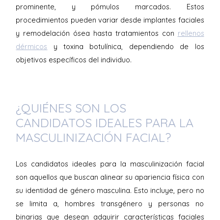
prominente, y pómulos marcados. Estos
procedimientos pueden variar desde implantes faciales
y remodelación ósea hasta tratamientos con
rellenos
dérmicos
y toxina botulínica, dependiendo de los
objetivos específicos del individuo.
¿QUIÉNES SON LOS
CANDIDATOS IDEALES PARA LA
MASCULINIZACIÓN FACIAL?
Los candidatos ideales para la masculinización facial
son aquellos que buscan alinear su apariencia física con
su identidad de género masculina. Esto incluye, pero no
se limita a, hombres transgénero y personas no
binarias que desean adquirir características faciales