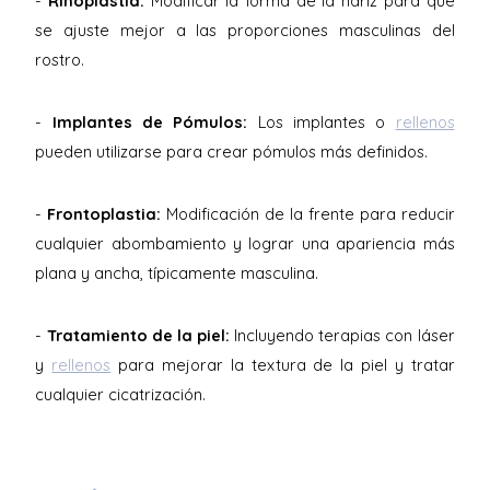
-
Rinoplastia:
Modificar la forma de la nariz para que
se ajuste mejor a las proporciones masculinas del
rostro.
-
Implantes de Pómulos:
Los implantes o
rellenos
pueden utilizarse para crear pómulos más definidos.
-
Frontoplastia:
Modificación de la frente para reducir
cualquier abombamiento y lograr una apariencia más
plana y ancha, típicamente masculina.
-
Tratamiento de la piel:
Incluyendo terapias con láser
y
rellenos
para mejorar la textura de la piel y tratar
cualquier cicatrización.