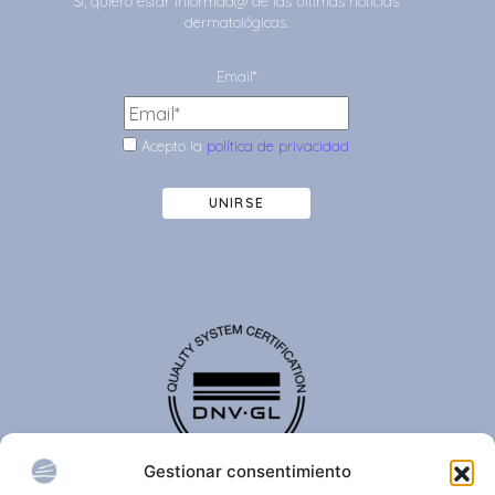
Sí, quiero estar informad@ de las últimas noticias
dermatológicas.
Email*
Acepto la
política de privacidad
UNIRSE
Gestionar consentimiento