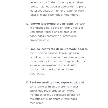
debemos ir al “defecto” sino que se deben
realizar planes globales que cuiden la piel y
los tejidos desde el interior al exterior para
tener el mejor resultado y más natural.
Ignorar la pérdida grasa facial
; Conocer
la anatomía de la zona a tratar y realizar
una buena reposición con productos
adecuados y conforme al proceso de
envejecimiento.
Empleo incorrecto de neuromoduladores
;
con el tiempo no todas las arrugas son
debidas a los movimientos musculares, sino
una combinación de músculo y flacidez por
lo que no se resuelve añadiendo más
producto sino realizando un buen
diagnóstico.
Realizar peelings muy agresivos
; la piel
con el envejecimiento presenta menor
capacidad regenerativa por lo que
tratamientos muy agresivos obtendrán
molestias en el paciente y resultados
mediocres.