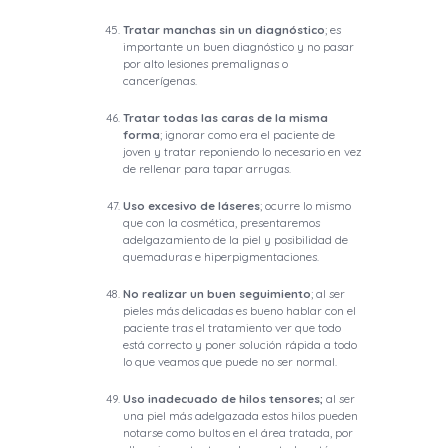
Tratar manchas sin un diagnóstico
; es
importante un buen diagnóstico y no pasar
por alto lesiones premalignas o
cancerígenas.
Tratar todas las caras de la misma
forma
; ignorar como era el paciente de
joven y tratar reponiendo lo necesario en vez
de rellenar para tapar arrugas.
Uso excesivo de láseres
; ocurre lo mismo
que con la cosmética, presentaremos
adelgazamiento de la piel y posibilidad de
quemaduras e hiperpigmentaciones.
No realizar un buen seguimiento
; al ser
pieles más delicadas es bueno hablar con el
paciente tras el tratamiento ver que todo
está correcto y poner solución rápida a todo
lo que veamos que puede no ser normal.
Uso inadecuado de hilos tensores;
al ser
una piel más adelgazada estos hilos pueden
notarse como bultos en el área tratada, por