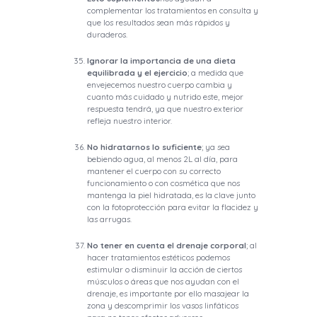
complementar los tratamientos en consulta y
que los resultados sean más rápidos y
duraderos.
Ignorar la importancia de una dieta
equilibrada y el ejercicio
; a medida que
envejecemos nuestro cuerpo cambia y
cuanto más cuidado y nutrido este, mejor
respuesta tendrá, ya que nuestro exterior
refleja nuestro interior.
No hidratarnos lo suficiente
; ya sea
bebiendo agua, al menos 2L al día, para
mantener el cuerpo con su correcto
funcionamiento o con cosmética que nos
mantenga la piel hidratada, es la clave junto
con la fotoprotección para evitar la flacidez y
las arrugas.
No tener en cuenta el drenaje corporal
; al
hacer tratamientos estéticos podemos
estimular o disminuir la acción de ciertos
músculos o áreas que nos ayudan con el
drenaje, es importante por ello masajear la
zona y descomprimir los vasos linfáticos