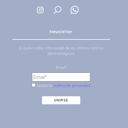
Newsletter
Sí, quiero estar informad@ de las últimas noticias
dermatológicas.
Email*
Acepto la
política de privacidad
UNIRSE