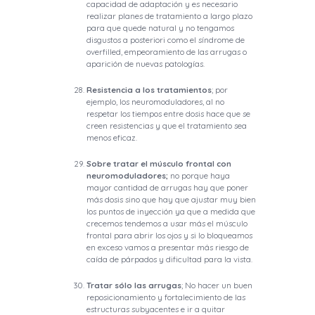
capacidad de adaptación y es necesario
realizar planes de tratamiento a largo plazo
para que quede natural y no tengamos
disgustos a posteriori como el síndrome de
overfilled, empeoramiento de las arrugas o
aparición de nuevas patologías.
Resistencia a los tratamientos
; por
ejemplo, los neuromoduladores, al no
respetar los tiempos entre dosis hace que se
creen resistencias y que el tratamiento sea
menos eficaz.
Sobre tratar el músculo frontal con
neuromoduladores;
no porque haya
mayor cantidad de arrugas hay que poner
más dosis sino que hay que ajustar muy bien
los puntos de inyección ya que a medida que
crecemos tendemos a usar más el músculo
frontal para abrir los ojos y si lo bloqueamos
en exceso vamos a presentar más riesgo de
caída de párpados y dificultad para la vista.
Tratar sólo las arrugas
; No hacer un buen
reposicionamiento y fortalecimiento de las
estructuras subyacentes e ir a quitar