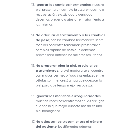
Ignorar los cambios hormonales
; nuestra
piel presenta un cambio brusco, en cuanto a
recuperación, elasticidad y densidad,
debemos preverlo y ajustar el tratamiento a
los mismos
No adecuar el tratamiento a los cambios
de peso
; con los cambios hormonales sobre
todo las pacientes femeninas presentarán
cambios rápidos de peso que debemos
prever para obtener los mejores resultados.
No preparar bien la piel, previo a los
tratamientos
; la piel madura se encuentra
con mayor permeabilidad (los enlaces entre
células son menores) y hay que adecuar la
piel para que tenga mejor respuesta.
Ignorar las manchas e irregularidades
;
muchas veces nos centramos en las arrugas
cuando lo que mejor aspecto nos da es una
piel homogénea.
No adaptar los tratamientos al género
del paciente
; los diferentes géneros