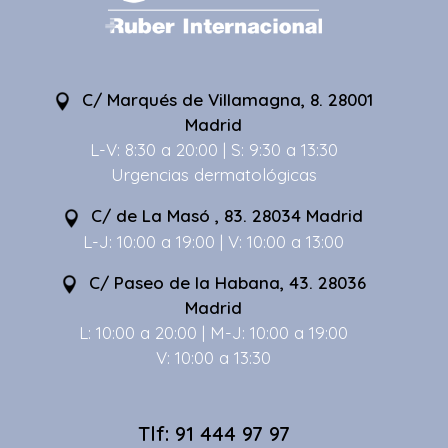
C/ Marqués de Villamagna, 8. 28001
Madrid
L-V: 8:30 a 20:00 | S: 9:30 a 13:30
Urgencias dermatológicas
C/ de La Masó , 83. 28034 Madrid
L-J: 10:00 a 19:00 | V: 10:00 a 13:00
C/ Paseo de la Habana, 43. 28036
Madrid
L: 10:00 a 20:00 | M-J: 10:00 a 19:00
V: 10:00 a 13:30
Tlf: 91 444 97 97