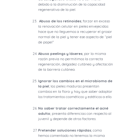
debido a la disminución de la capacidad
regenerativa de la piel.
Abuso de los retinoides
; forzar en exceso
la renovación celular en pieles envejecidas
hace que no lleguemos a recuperar el grosor
normal de la piel y tener ese aspecto de “piel
de papel”
Abuso peelings y láseres
; por la misma
razón previa no permitimos la correcta
regeneración, delgadez cutánea y afectación
de la barrera cutánea.
Ignorar los cambios en el microbioma de
la piel
; las pieles maduras presentan
cambios en la flora y hay que saber adaptar
los tratamientos cosméticos y estéticos a ello.
No saber tratar correctamente el acné
adulto
; presenta diferencias con respecto al
juvenil y depende de otros factores.
Pretender soluciones rápidas
; como
hemos comentado no tenemos la misma