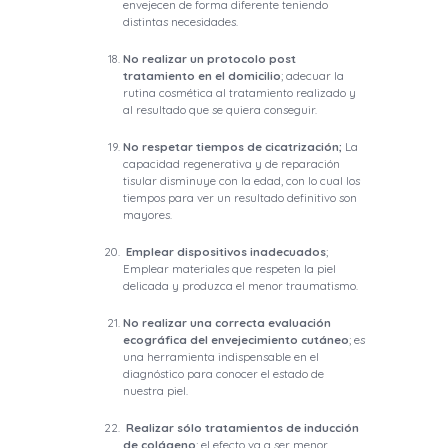
envejecen de forma diferente teniendo
distintas necesidades.
No realizar un protocolo post
tratamiento en el domicilio
; adecuar la
rutina cosmética al tratamiento realizado y
al resultado que se quiera conseguir.
No respetar tiempos de cicatrización;
La
capacidad regenerativa y de reparación
tisular disminuye con la edad, con lo cual los
tiempos para ver un resultado definitivo son
mayores.
Emplear dispositivos inadecuados
;
Emplear materiales que respeten la piel
delicada y produzca el menor traumatismo.
No realizar una correcta evaluación
ecográfica del envejecimiento cutáneo
; es
una herramienta indispensable en el
diagnóstico para conocer el estado de
nuestra piel.
Realizar sólo tratamientos de inducción
de colágeno
; el efecto va a ser menor