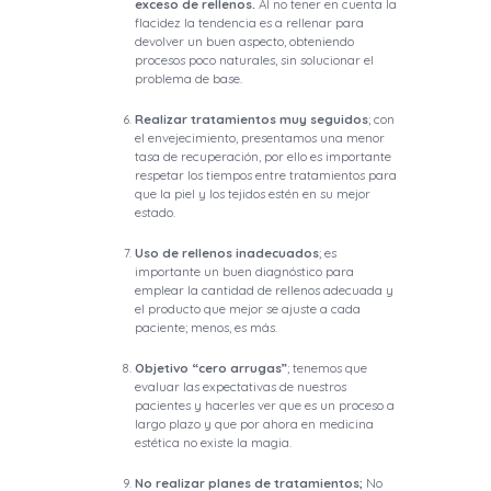
exceso de rellenos.
Al no tener en cuenta la
flacidez la tendencia es a rellenar para
devolver un buen aspecto, obteniendo
procesos poco naturales, sin solucionar el
problema de base.
Realizar tratamientos muy seguidos
; con
el envejecimiento, presentamos una menor
tasa de recuperación, por ello es importante
respetar los tiempos entre tratamientos para
que la piel y los tejidos estén en su mejor
estado.
Uso de rellenos inadecuados
; es
importante un buen diagnóstico para
emplear la cantidad de rellenos adecuada y
el producto que mejor se ajuste a cada
paciente; menos, es más.
Objetivo “cero arrugas”
; tenemos que
evaluar las expectativas de nuestros
pacientes y hacerles ver que es un proceso a
largo plazo y que por ahora en medicina
estética no existe la magia.
No realizar planes de tratamientos;
No