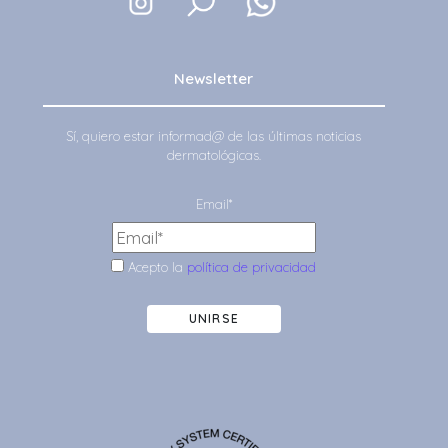
Newsletter
Sí, quiero estar informad@ de las últimas noticias
dermatológicas.
Email*
Acepto la
política de privacidad
UNIRSE