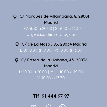
C/ Marqués de Villamagna, 8. 28001
Madrid
L-V: 8:30 a 20:00 | S: 9:30 a 13:30
Urgencias dermatológicas
C/ de La Masó , 83. 28034 Madrid
L-J: 10:00 a 19:00 | V: 10:00 a 13:00
C/ Paseo de la Habana, 43. 28036
Madrid
L: 10:00 a 20:00 | M-J: 10:00 a 19:00
V: 10:00 a 13:30
Tlf: 91 444 97 97