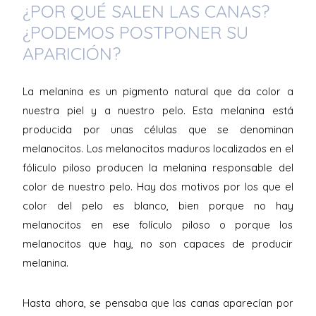
¿POR QUÉ SALEN LAS CANAS?
¿PODEMOS POSTPONER SU
APARICIÓN?
La melanina es un pigmento natural que da color a
nuestra piel y a nuestro pelo. Esta melanina está
producida por unas células que se denominan
melanocitos. Los melanocitos maduros localizados en el
fóliculo piloso producen la melanina responsable del
color de nuestro pelo. Hay dos motivos por los que el
color del pelo es blanco, bien porque no hay
melanocitos en ese folículo piloso o porque los
melanocitos que hay, no son capaces de producir
melanina.
Hasta ahora, se pensaba que las canas aparecían por