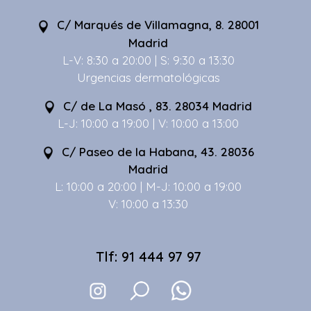
C/ Marqués de Villamagna, 8. 28001
Madrid
L-V: 8:30 a 20:00 | S: 9:30 a 13:30
Urgencias dermatológicas
C/ de La Masó , 83. 28034 Madrid
L-J: 10:00 a 19:00 | V: 10:00 a 13:00
C/ Paseo de la Habana, 43. 28036
Madrid
L: 10:00 a 20:00 | M-J: 10:00 a 19:00
V: 10:00 a 13:30
Tlf: 91 444 97 97