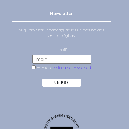
Newsletter
Sí, quiero estar informad@ de las últimas noticias
dermatológicas.
Email*
Acepto la
política de privacidad
UNIRSE