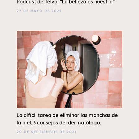
Podcast de Telva: “La belleza es nuestra”
27 DE MAYO DE 2021
La difícil tarea de eliminar las manchas de
la piel. 3 consejos del dermatólogo.
20 DE SEPTIEMBRE DE 2021