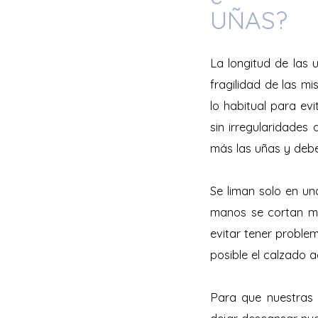
UÑAS?
La longitud de las
fragilidad de las m
lo habitual para ev
sin irregularidades
más las uñas y debe
Se liman solo en un
manos se cortan má
evitar tener proble
posible el calzado
Para que nuestras 