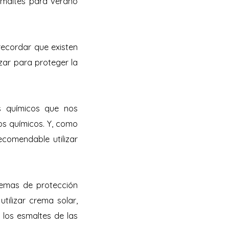
smaltes para verano
ecordar que existen
izar para proteger la
s químicos que nos
tos químicos. Y, como
ecomendable utilizar
remas de protección
tilizar crema solar,
los esmaltes de las