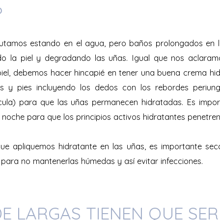
?
utamos estando en el agua, pero baños prolongados en la
 la piel y degradando las uñas. Igual que nos aclara
piel, debemos hacer hincapié en tener una buena crema hi
s y pies incluyendo los dedos con los rebordes periun
ícula) para que las uñas permanecen hidratadas. Es impor
 noche para que los principios activos hidratantes penetre
que apliquemos hidratante en las uñas, es importante sec
 para no mantenerlas húmedas y así evitar infecciones.
E LARGAS TIENEN QUE SER