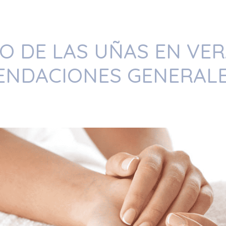
O DE LAS UÑAS EN VE
NDACIONES GENERAL