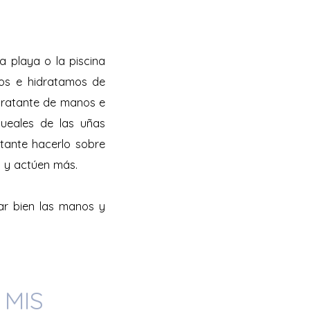
 playa o la piscina
mos e hidratamos de
dratante de manos e
gueales de las uñas
tante hacerlo sobre
n y actúen más.
ar bien las manos y
 MIS