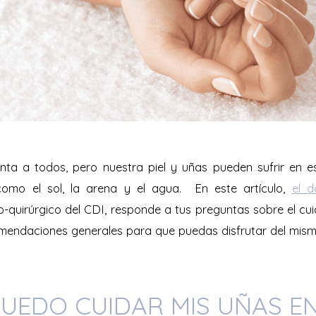
nta a todos, pero nuestra piel y uñas pueden sufrir en 
omo el sol, la arena y el agua. En este artículo,
el d
quirúrgico del CDI, responde a tus preguntas sobre el cu
omendaciones generales para que puedas disfrutar del mis
UEDO CUIDAR MIS UÑAS EN