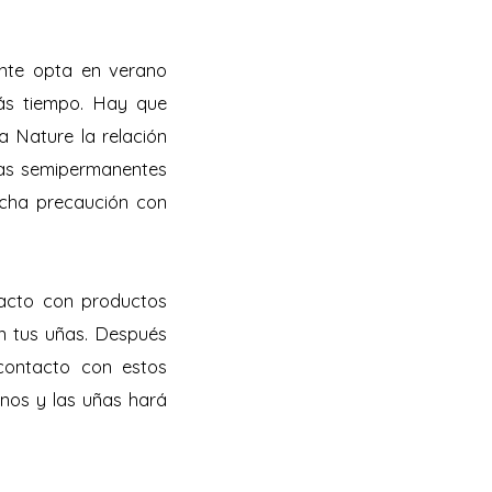
nte opta en verano
ás tiempo. Hay que
a Nature la relación
uras semipermanentes
ucha precaución con
tacto con productos
én tus uñas. Después
contacto con estos
nos y las uñas hará