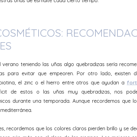
stras uñas de esmalte cada cierto tiempo.
COSMÉTICOS: RECOMENDAC
ES
verano teniendo las uñas algo quebradizas sería recomen
as para evitar que empeoren. Por otro lado, existen d
iotina, el zinc o el hierro entre otros que ayudan a
for
ficit de estos o las uñas muy quebradizas, nos pode
nicos durante una temporada. Aunque recordemos que l
 mediterránea.
, recordemos que los colores claros pierden brillo y se de