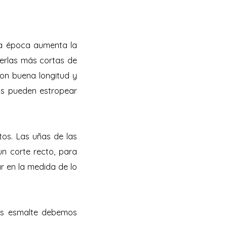
ta época aumenta la
nerlas más cortas de
con buena longitud y
nos pueden estropear
tos. Las uñas de las
n corte recto, para
r en la medida de lo
mos esmalte debemos