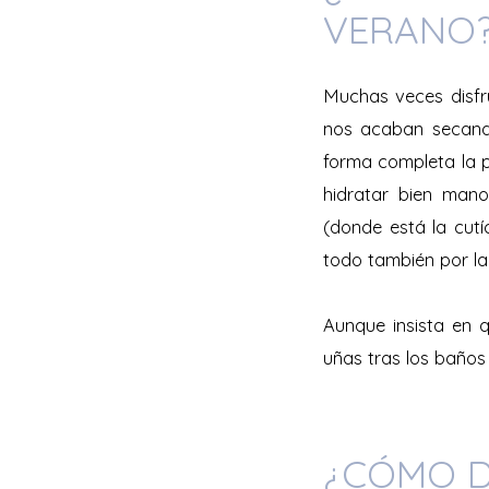
VERANO
Muchas veces disfr
nos acaban secando
forma completa la 
hidratar bien mano
(donde está la cut
todo también por la
Aunque insista en 
uñas tras los baños
¿CÓMO D