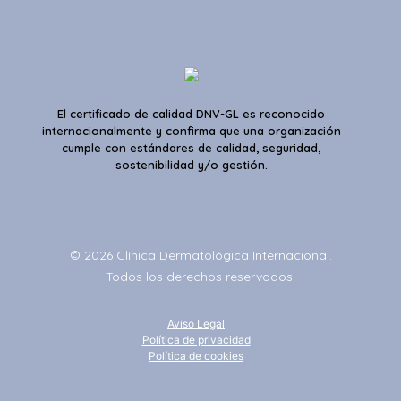
El certificado de calidad DNV-GL es reconocido
internacionalmente y confirma que una organización
cumple con estándares de calidad, seguridad,
sostenibilidad y/o gestión.
© 2026 Clínica Dermatológica Internacional.
Todos los derechos reservados.
Aviso Legal
Política de privacidad
Política de cookies