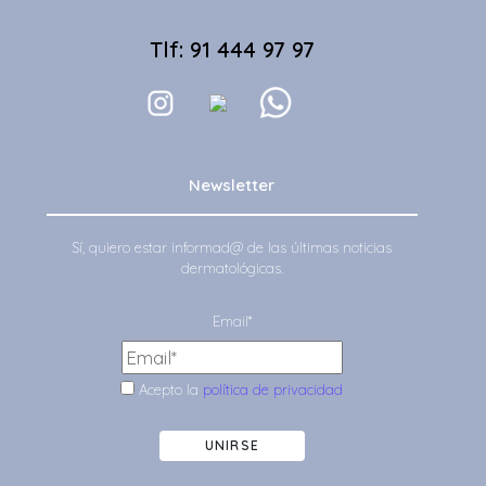
Tlf: 91 444 97 97
Newsletter
Sí, quiero estar informad@ de las últimas noticias
dermatológicas.
Email*
Acepto la
política de privacidad
UNIRSE