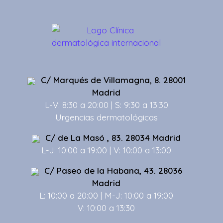
C/ Marqués de Villamagna, 8. 28001
Madrid
L-V: 8:30 a 20:00 | S: 9:30 a 13:30
Urgencias dermatológicas
C/ de La Masó , 83. 28034 Madrid
L-J: 10:00 a 19:00 | V: 10:00 a 13:00
C/ Paseo de la Habana, 43. 28036
Madrid
L: 10:00 a 20:00 | M-J: 10:00 a 19:00
V: 10:00 a 13:30