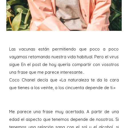
Las vacunas están permitiendo que poco a poco
vayamos retomando nuestra vida habitual. Pero el virus
sigue En el post de hoy quería compartir con vosotros
una frase que me parece interesante..⁣
Coco Chanel decía que «La naturaleza te da la cara
que tienes a los veinte, a los cincuenta depende de ti.»⁣
Me parece una frase muy acertada. A partir de una
edad el aspecto que tenemos depende de nosotros. Si
tenemos una relación sana con el sol y el alcohol, si