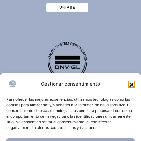
UNIRSE
Gestionar consentimiento
El certificado de calidad DNV-GL es reconocido
internacionalmente y confirma que una organización
Para ofrecer las mejores experiencias, utilizamos tecnologías como las
cumple con estándares de calidad, seguridad,
cookies para almacenar y/o acceder a la información del dispositivo. El
sostenibilidad y/o gestión.
consentimiento de estas tecnologías nos permitirá procesar datos como
el comportamiento de navegación o las identificaciones únicas en este
sitio. No consentir o retirar el consentimiento, puede afectar
negativamente a ciertas características y funciones.