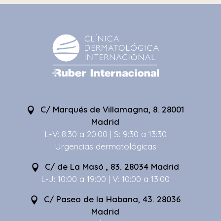
C/ Marqués de Villamagna, 8. 28001
Madrid
L-V: 8:30 a 20:00 | S: 9:30 a 13:30
Urgencias dermatológicas
C/ de La Masó , 83. 28034 Madrid
L-J: 10:00 a 19:00 | V: 10:00 a 13:00
C/ Paseo de la Habana, 43. 28036
Madrid