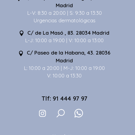
Madrid
L-V: 8:30 a 20:00 | S: 9:30 a 13:30
Urgencias dermatológicas
C/ de La Masó , 83. 28034 Madrid
L-J: 10:00 a 19:00 | V: 10:00 a 13:00
C/ Paseo de la Habana, 43. 28036
Madrid
L: 10:00 a 20:00 | M-J: 10:00 a 19:00
V: 10:00 a 13:30
Tlf: 91 444 97 97