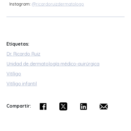
Instagram:
@ricardoruizdermatologo
Etiquetas:
Dr. Ricardo Ruiz
Unidad de dermatología médico-quirúrgica
Vitíligo
Vitíligo infantil
Compartir: