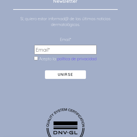
Newsletter
Sí, quiero estar informad@ de las últimas noticias
dermatológicas.
Email*
Acepto la
política de privacidad
UNIRSE