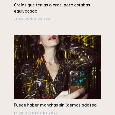
Creías que tenías ojeras, pero estabas
equivocado
23 DE JUNIO DE 2021
Puede haber manchas sin (demasiado) sol
17 DE OCTUBRE DE 2021