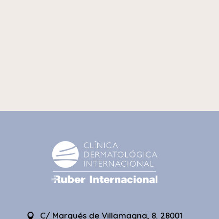
C/ Marqués de Villamagna, 8. 28001