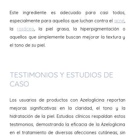
Este ingrediente es adecuado para casi todos,
especialmente para aquellos que luchan contra el
acné
,
la
rosácea
, la piel grasa, la hiperpigmentación o
aquellos que simplemente buscan mejorar la textura y
el tono de su piel.
TESTIMONIOS Y ESTUDIOS DE
CASO
Los usuarios de productos con Azeloglicina reportan
mejoras significativas en la claridad, el tono y la
hidratación de la piel. Estudios clínicos respaldan estos
testimonios, demostrando la eficacia de la Azeloglicina
en el tratamiento de diversas afecciones cutáneas, sin