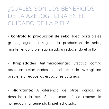
¿CUÁLES SON LOS BENEFICIOS
DE LA AZELOGLICINA EN EL
CUIDADO DE LA PIEL?
-
Controla la producción de sebo:
Ideal para pieles
grasas, ayuda a regular la producción de sebo,
manteniendo la piel equilibrada y reduciendo el brillo.
-
Propiedades Antimicrobianas:
Efectiva contra
bacterias relacionadas con el acné, la Azeloglicina
previene y reduce las erupciones cutáneas.
-
Hidratante:
A diferencia de otros ácidos, no
deshidrata la piel. Su estructura única retiene la
humedad, manteniendo la piel hidratada.