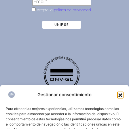
Acepto la
política de privacidad
UNIRSE
Gestionar consentimiento
El certificado de calidad DNV-GL es reconocido
internacionalmente y confirma que una organización
Para ofrecer las mejores experiencias, utilizamos tecnologías como las
cumple con estándares de calidad, seguridad,
cookies para almacenar y/o acceder a la información del dispositivo. El
sostenibilidad y/o gestión.
consentimiento de estas tecnologías nos permitirá procesar datos como
el comportamiento de navegación o las identificaciones únicas en este