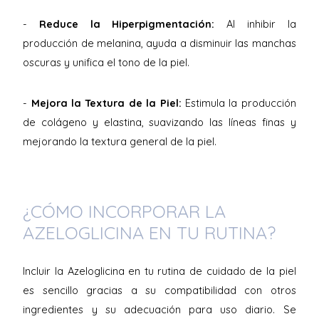
-
Reduce la Hiperpigmentación:
Al inhibir la
producción de melanina, ayuda a disminuir las manchas
oscuras y unifica el tono de la piel.
-
Mejora la Textura de la Piel:
Estimula la producción
de colágeno y elastina, suavizando las líneas finas y
mejorando la textura general de la piel.
¿CÓMO INCORPORAR LA
AZELOGLICINA EN TU RUTINA?
Incluir la Azeloglicina en tu rutina de cuidado de la piel
es sencillo gracias a su compatibilidad con otros
ingredientes y su adecuación para uso diario. Se