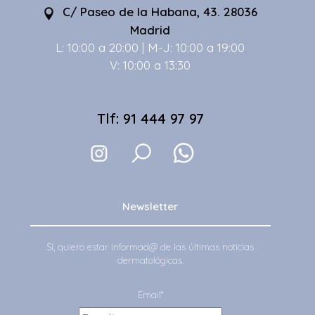
C/ Paseo de la Habana, 43. 28036
Madrid
L: 10:00 a 20:00 | M-J: 10:00 a 19:00
V: 10:00 a 13:30
Tlf: 91 444 97 97
Newsletter
Sí, quiero estar informad@ de las últimas noticias
dermatológicas.
Email*