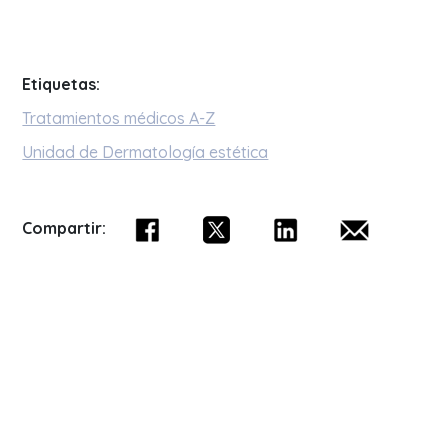
Etiquetas:
Tratamientos médicos A-Z
Unidad de Dermatología estética
Compartir: