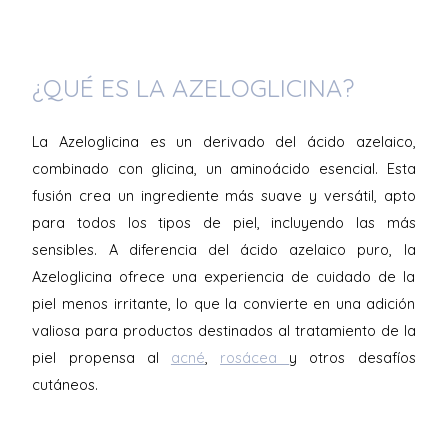
¿QUÉ ES LA AZELOGLICINA?
La Azeloglicina es un derivado del ácido azelaico,
combinado con glicina, un aminoácido esencial. Esta
fusión crea un ingrediente más suave y versátil, apto
para todos los tipos de piel, incluyendo las más
sensibles. A diferencia del ácido azelaico puro, la
Azeloglicina ofrece una experiencia de cuidado de la
piel menos irritante, lo que la convierte en una adición
valiosa para productos destinados al tratamiento de la
piel propensa al
acné
,
rosácea
y otros desafíos
cutáneos.