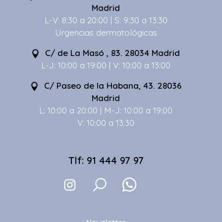
Madrid
L-V: 8:30 a 20:00 | S: 9:30 a 13:30
Urgencias dermatológicas
C/ de La Masó , 83. 28034 Madrid
L-J: 10:00 a 19:00 | V: 10:00 a 13:00
C/ Paseo de la Habana, 43. 28036
Madrid
L: 10:00 a 20:00 | M-J: 10:00 a 19:00
V: 10:00 a 13:30
Tlf: 91 444 97 97