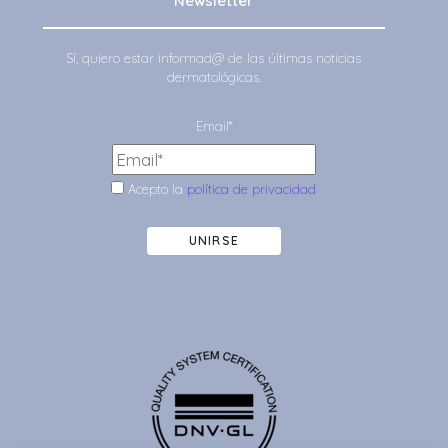
Newsletter
Sí, quiero estar informad@ de las últimas noticias
dermatológicas.
Email*
Acepto la
política de privacidad
UNIRSE