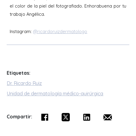
el color de la piel del fotografiado. Enhorabuena por tu
trabajo Angélica.
Instagram:
@ricardoruizdermatologo
Etiquetas:
Dr. Ricardo Ruiz
Unidad de dermatología médico-quirúrgica
Compartir: