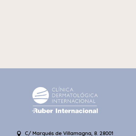
C/ Marqués de Villamagna, 8. 28001