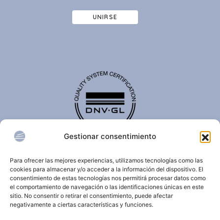
UNIRSE
Gestionar consentimiento
El certificado de calidad DNV-GL es reconocido
internacionalmente y confirma que una organización
Para ofrecer las mejores experiencias, utilizamos tecnologías como las
cumple con estándares de calidad, seguridad,
cookies para almacenar y/o acceder a la información del dispositivo. El
sostenibilidad y/o gestión.
consentimiento de estas tecnologías nos permitirá procesar datos como
el comportamiento de navegación o las identificaciones únicas en este
sitio. No consentir o retirar el consentimiento, puede afectar
negativamente a ciertas características y funciones.