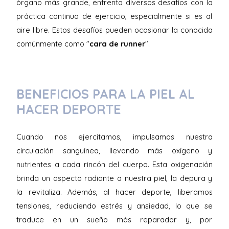
órgano más grande, enfrenta diversos desafíos con la
práctica continua de ejercicio, especialmente si es al
aire libre. Estos desafíos pueden ocasionar la conocida
comúnmente como "
cara de runner
".
BENEFICIOS PARA LA PIEL AL
HACER DEPORTE
Cuando nos ejercitamos, impulsamos nuestra
circulación sanguínea, llevando más oxígeno y
nutrientes a cada rincón del cuerpo. Esta oxigenación
brinda un aspecto radiante a nuestra piel, la depura y
la revitaliza. Además, al hacer deporte, liberamos
tensiones, reduciendo estrés y ansiedad, lo que se
traduce en un sueño más reparador y, por