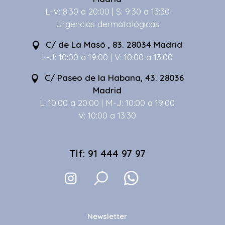
L-V: 8:30 a 20:00 | S: 9:30 a 13:30
Urgencias dermatológicas
C/ de La Masó , 83. 28034 Madrid
L-J: 10:00 a 19:00 | V: 10:00 a 13:00
C/ Paseo de la Habana, 43. 28036
Madrid
L: 10:00 a 20:00 | M-J: 10:00 a 19:00
V: 10:00 a 13:30
Tlf: 91 444 97 97
Newsletter