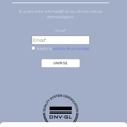
Sí, quiero estar informad@ de las últimas noticias
dermatológicas.
Email*
Acepto la
política de privacidad
UNIRSE