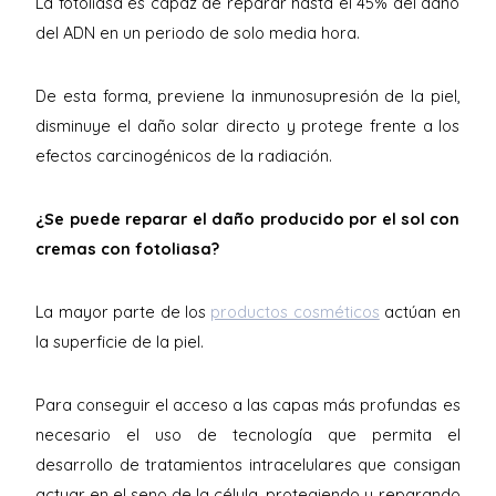
La fotoliasa es capaz de reparar hasta el 45% del daño
del ADN en un periodo de solo media hora.
De esta forma, previene la inmunosupresión de la piel,
disminuye el daño solar directo y protege frente a los
efectos carcinogénicos de la radiación.
¿Se puede reparar el daño producido por el sol con
cremas con fotoliasa?
La mayor parte de los
productos cosméticos
actúan en
la superficie de la piel.
Para conseguir el acceso a las capas más profundas es
necesario el uso de tecnología que permita el
desarrollo de tratamientos intracelulares que consigan
actuar en el seno de la célula, protegiendo y reparando