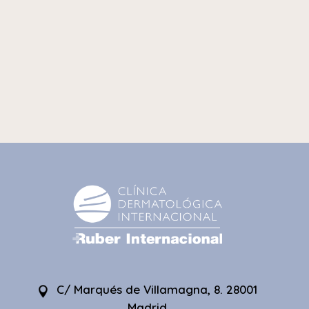
C/ Marqués de Villamagna, 8. 28001
Madrid