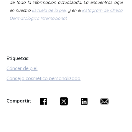
de toda la información actualizada. La encuentras aquí
en nuestra
Escuela de la piel,
y en el
instagram de Clínica
Dermatológica Internacional
.
Etiquetas:
Cáncer de piel
Consejo cosmético personalizado
Compartir: