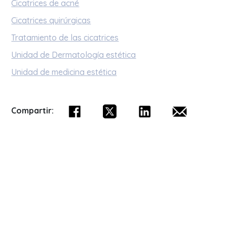
Cicatrices de acné
Cicatrices quirúrgicas
Tratamiento de las cicatrices
Unidad de Dermatología estética
Unidad de medicina estética
Compartir: