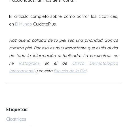
fraccionados, láminas de silicona...
El artículo completo sobre cómo borrar las cicatrices,
en
El Mundo
CuídatePlus.
Haz que la calidad de tu piel sea una prioridad. Somos
nuestra piel. Por eso es muy importante que estés al día
de toda la información actualizada. La encuentras en
mi
Instagram
, en el de
Clínica Dermatologíca
Internacional
y en esta
Escuela de la Piel
.
Etiquetas:
Cicatrices