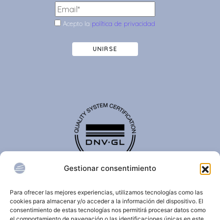
Acepto la
política de privacidad
UNIRSE
Gestionar consentimiento
El certificado de calidad DNV-GL es reconocido
internacionalmente y confirma que una organización
Para ofrecer las mejores experiencias, utilizamos tecnologías como las
cumple con estándares de calidad, seguridad,
cookies para almacenar y/o acceder a la información del dispositivo. El
sostenibilidad y/o gestión.
consentimiento de estas tecnologías nos permitirá procesar datos como
el comportamiento de navegación o las identificaciones únicas en este