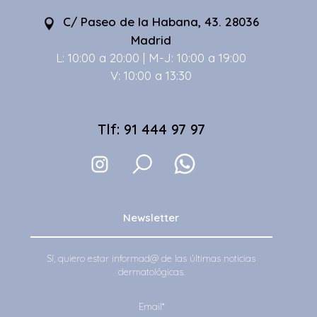
C/ Paseo de la Habana, 43. 28036
Madrid
L: 10:00 a 20:00 | M-J: 10:00 a 19:00
V: 10:00 a 13:30
Tlf: 91 444 97 97
Newsletter
Sí, quiero estar informad@ de las últimas noticias
dermatológicas.
Email*