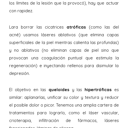
los límites de la lesión que la provocó), hay que actuar
con rapidez.
Lara borrar las cicatrices
atróficas
(como las del
acné) usamos láseres ablativos (que elimina capas
superficiales de la piel mientras calienta las profundas)
y no ablativos (no eliminan capas de piel sino que
provocan una coagulación puntual que estimula la
regeneración) e inyectando rellenos para disimular la
depresión.
El objetivo en las
queloides
y las
hipertróficas
es
similar: aplanarlas, unificar su color y textura y reducir
el posible dolor o picor. Tenemos una amplia cartera de
tratamientos para lograrlo, como el láser vascular,
crioterapia, infiltración de fármacos, láseres