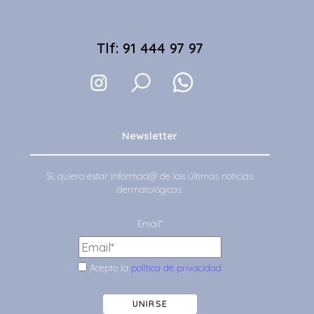
Tlf: 91 444 97 97
Newsletter
Sí, quiero estar informad@ de las últimas noticias
dermatológicas.
Email*
Acepto la
política de privacidad
UNIRSE