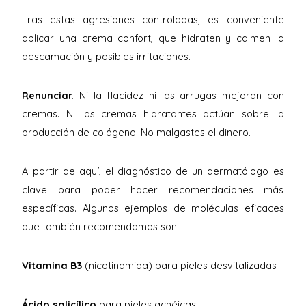
Tras estas agresiones controladas, es conveniente
aplicar una crema confort, que hidraten y calmen la
descamación y posibles irritaciones.
Renunciar.
Ni la flacidez ni las arrugas mejoran con
cremas. Ni las cremas hidratantes actúan sobre la
producción de colágeno. No malgastes el dinero.
A partir de aquí, el diagnóstico de un dermatólogo es
clave para poder hacer recomendaciones más
específicas. Algunos ejemplos de moléculas eficaces
que también recomendamos son:
Vitamina B3
(nicotinamida) para pieles desvitalizadas
Ácido salicílico
para pieles acnéicas,