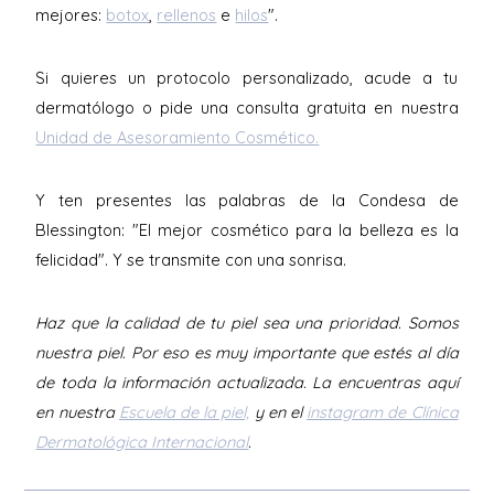
mejores:
botox
,
rellenos
e
hilos
".
Si quieres un protocolo personalizado, acude a tu
dermatólogo o pide una consulta gratuita en nuestra
Unidad de Asesoramiento Cosmético.
Y ten presentes las palabras de la Condesa de
Blessington: "El mejor cosmético para la belleza es la
felicidad". Y se transmite con una sonrisa.
Haz que la calidad de tu piel sea una prioridad. Somos
nuestra piel. Por eso es muy importante que estés al día
de toda la información actualizada. La encuentras aquí
en nuestra
Escuela de la piel,
y en el
instagram de Clínica
Dermatológica Internacional
.