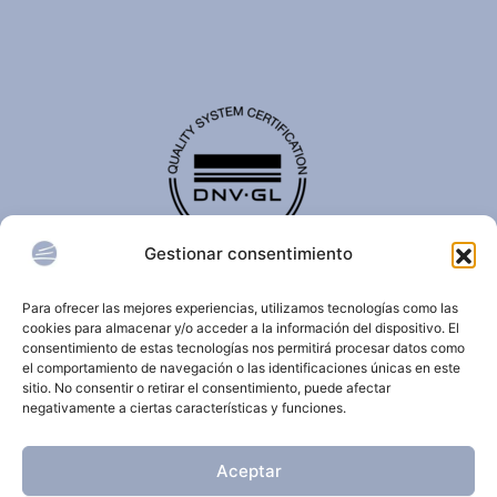
Gestionar consentimiento
El certificado de calidad DNV-GL es reconocido
internacionalmente y confirma que una organización
Para ofrecer las mejores experiencias, utilizamos tecnologías como las
cumple con estándares de calidad, seguridad,
cookies para almacenar y/o acceder a la información del dispositivo. El
sostenibilidad y/o gestión.
consentimiento de estas tecnologías nos permitirá procesar datos como
el comportamiento de navegación o las identificaciones únicas en este
sitio. No consentir o retirar el consentimiento, puede afectar
negativamente a ciertas características y funciones.
© 2026 Clínica Dermatológica Internacional.
Aceptar
Todos los derechos reservados.