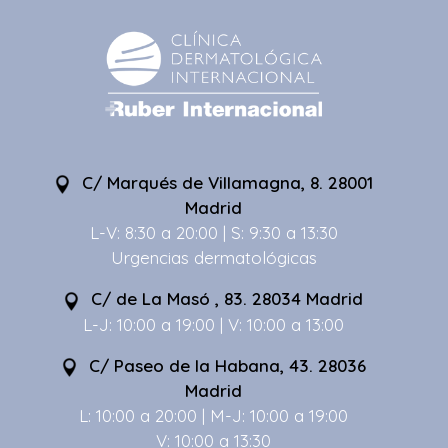
C/ Marqués de Villamagna, 8. 28001
Madrid
L-V: 8:30 a 20:00 | S: 9:30 a 13:30
Urgencias dermatológicas
C/ de La Masó , 83. 28034 Madrid
L-J: 10:00 a 19:00 | V: 10:00 a 13:00
C/ Paseo de la Habana, 43. 28036
Madrid
L: 10:00 a 20:00 | M-J: 10:00 a 19:00
V: 10:00 a 13:30