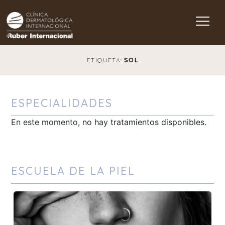
Main Navigation
ETIQUETA:
SOL
ESPECIALIDADES
En este momento, no hay tratamientos disponibles.
ESCUELA DE LA PIEL