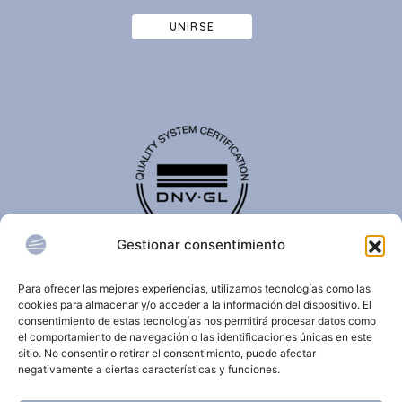
UNIRSE
Gestionar consentimiento
El certificado de calidad DNV-GL es reconocido
internacionalmente y confirma que una organización
Para ofrecer las mejores experiencias, utilizamos tecnologías como las
cumple con estándares de calidad, seguridad,
cookies para almacenar y/o acceder a la información del dispositivo. El
sostenibilidad y/o gestión.
consentimiento de estas tecnologías nos permitirá procesar datos como
el comportamiento de navegación o las identificaciones únicas en este
sitio. No consentir o retirar el consentimiento, puede afectar
negativamente a ciertas características y funciones.