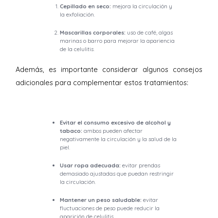
Cepillado en seco:
mejora la circulación y
la exfoliación.
Mascarillas corporales:
uso de café, algas
marinas o barro para mejorar la apariencia
de la celulitis.
Además, es importante considerar algunos consejos
adicionales para complementar estos tratamientos:
Evitar el consumo excesivo de alcohol y
tabaco:
ambos pueden afectar
negativamente la circulación y la salud de la
piel.
Usar ropa adecuada:
evitar prendas
demasiado ajustadas que puedan restringir
la circulación.
Mantener un peso saludable:
evitar
fluctuaciones de peso puede reducir la
aparición de celulitis.