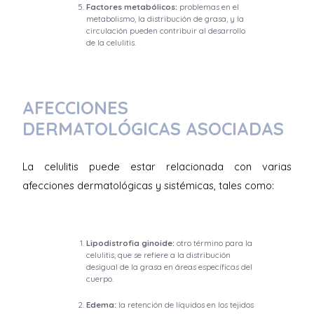
Factores metabólicos:
problemas en el
metabolismo, la distribución de grasa, y la
circulación pueden contribuir al desarrollo
de la celulitis.
AFECCIONES
DERMATOLÓGICAS ASOCIADAS
La celulitis puede estar relacionada con varias
afecciones dermatológicas y sistémicas, tales como:
Lipodistrofia ginoide:
otro término para la
celulitis, que se refiere a la distribución
desigual de la grasa en áreas específicas del
cuerpo.
Edema:
la retención de líquidos en los tejidos