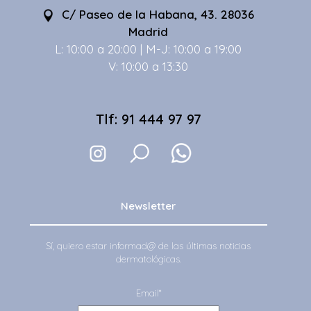
C/ Paseo de la Habana, 43. 28036
Madrid
L: 10:00 a 20:00 | M-J: 10:00 a 19:00
V: 10:00 a 13:30
Tlf: 91 444 97 97
Newsletter
Sí, quiero estar informad@ de las últimas noticias
dermatológicas.
Email*