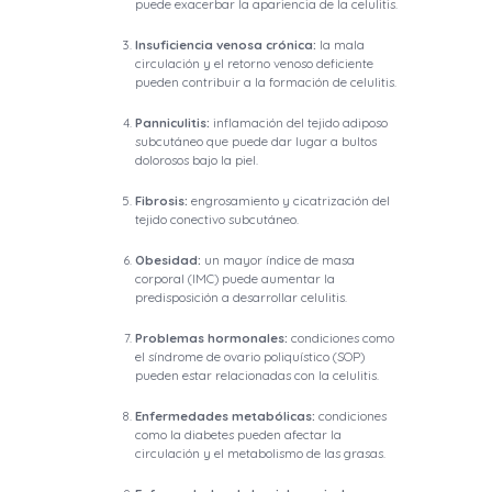
puede exacerbar la apariencia de la celulitis.
Insuficiencia venosa crónica:
la mala
circulación y el retorno venoso deficiente
pueden contribuir a la formación de celulitis.
Panniculitis:
inflamación del tejido adiposo
subcutáneo que puede dar lugar a bultos
dolorosos bajo la piel.
Fibrosis:
engrosamiento y cicatrización del
tejido conectivo subcutáneo.
Obesidad:
un mayor índice de masa
corporal (IMC) puede aumentar la
predisposición a desarrollar celulitis.
Problemas hormonales:
condiciones como
el síndrome de ovario poliquístico (SOP)
pueden estar relacionadas con la celulitis.
Enfermedades metabólicas:
condiciones
como la diabetes pueden afectar la
circulación y el metabolismo de las grasas.