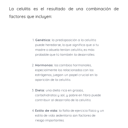
La celulitis es el resultado de una combinación de
factores que incluyen:
Genética:
la predisposición a la celulitis
puede heredarse, lo que significa que si tu
madre o abuela tenían celulitis, es más
probable que tú también la desarrolles.
Hormonas:
los cambios hormonales,
especialmente los relacionados con los
estrógenos, juegan un papel crucial en la
aparición de la celulitis.
Dieta:
una dieta rica en grasas,
carbohidratos y sal, y pobre en fibra puede
contribuir al desarrollo de la celulitis.
Estilo de vida:
la falta de ejercicio físico y un
estilo de vida sedentario son factores de
riesgo importantes.