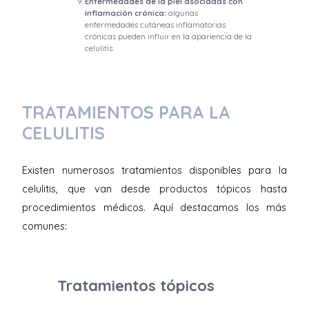
Enfermedades de la piel asociadas con
inflamación crónica:
algunas
enfermedades cutáneas inflamatorias
crónicas pueden influir en la apariencia de la
celulitis.
TRATAMIENTOS PARA LA
CELULITIS
Existen numerosos tratamientos disponibles para la
celulitis, que van desde productos tópicos hasta
procedimientos médicos. Aquí destacamos los más
comunes:
Tratamientos tópicos