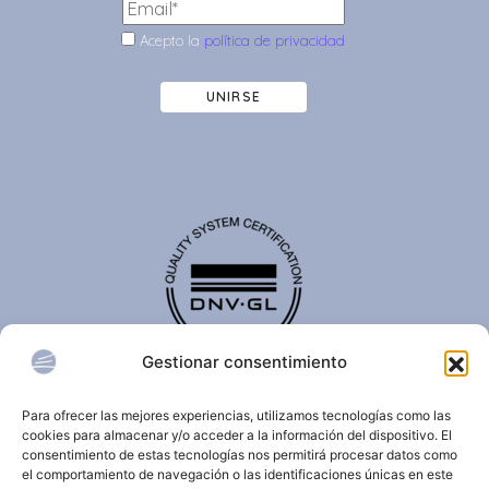
Acepto la
política de privacidad
UNIRSE
Gestionar consentimiento
El certificado de calidad DNV-GL es reconocido
internacionalmente y confirma que una organización
Para ofrecer las mejores experiencias, utilizamos tecnologías como las
cumple con estándares de calidad, seguridad,
cookies para almacenar y/o acceder a la información del dispositivo. El
sostenibilidad y/o gestión.
consentimiento de estas tecnologías nos permitirá procesar datos como
el comportamiento de navegación o las identificaciones únicas en este