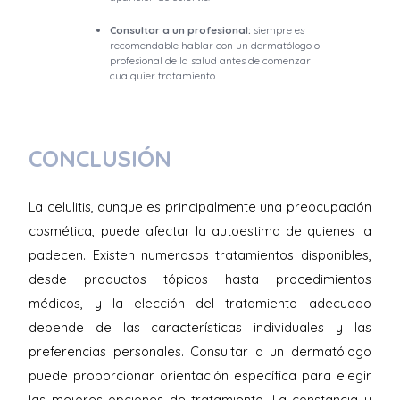
Consultar a un profesional:
siempre es
recomendable hablar con un dermatólogo o
profesional de la salud antes de comenzar
cualquier tratamiento.
CONCLUSIÓN
La celulitis, aunque es principalmente una preocupación
cosmética, puede afectar la autoestima de quienes la
padecen. Existen numerosos tratamientos disponibles,
desde productos tópicos hasta procedimientos
médicos, y la elección del tratamiento adecuado
depende de las características individuales y las
preferencias personales. Consultar a un dermatólogo
puede proporcionar orientación específica para elegir
las mejores opciones de tratamiento. La constancia y