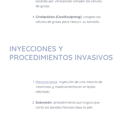
asistida por ultrasonido rompen las células
de grasa.
Criolipólisis (CoolSculpting):
congela las
células de grasa para reducir su tamaño.
INYECCIONES Y
PROCEDIMIENTOS INVASIVOS
Mesoterapia
:
inyección de una mezcla de
vitaminas y medicamentos en el tejido
afectado.
Subcisión:
procedimiento quirúrgico que
corta las bandas fibrosas bajo la piel.