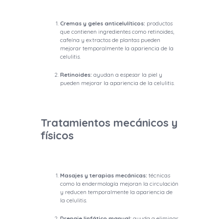
Cremas y geles anticelulíticos:
productos
que contienen ingredientes como retinoides,
cafeína y extractos de plantas pueden
mejorar temporalmente la apariencia de la
celulitis.
Retinoides:
ayudan a espesar la piel y
pueden mejorar la apariencia de la celulitis.
Tratamientos mecánicos y
físicos
Masajes y terapias mecánicas:
técnicas
como la endermología mejoran la circulación
y reducen temporalmente la apariencia de
la celulitis.
Drenaje linfático manual:
ayuda a eliminar