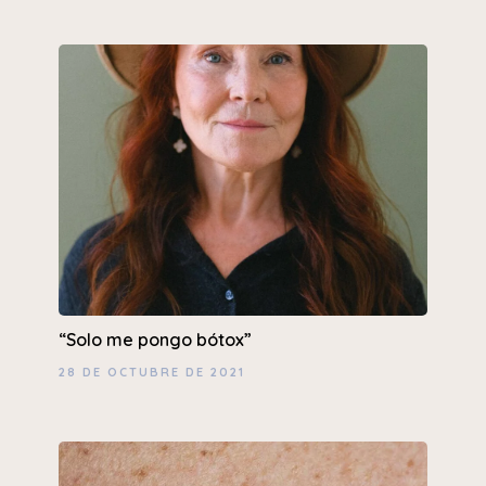
“Solo me pongo bótox”
28 DE OCTUBRE DE 2021