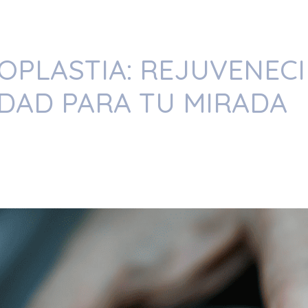
OPLASTIA: REJUVENEC
IDAD PARA TU MIRADA