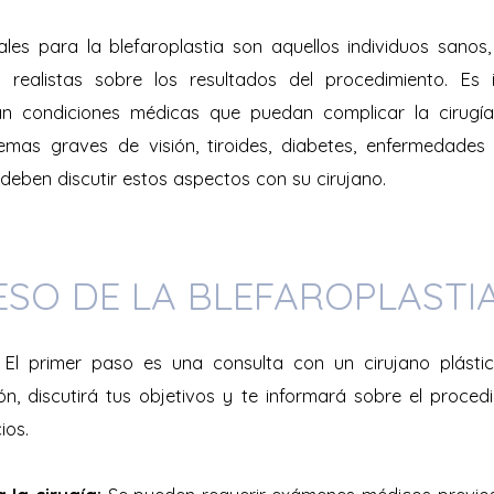
les para la blefaroplastia son aquellos individuos sano
s realistas sobre los resultados del procedimiento. Es
n condiciones médicas que puedan complicar la cirugía
emas graves de visión, tiroides, diabetes, enfermedades 
a deben discutir estos aspectos con su cirujano.
ESO DE LA BLEFAROPLASTI
El primer paso es una consulta con un cirujano plástico
n, discutirá tus objetivos y te informará sobre el procedi
ios.