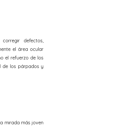
corregir defectos,
ente el área ocular
mo el refuerzo de los
ad de los párpados y
una mirada más joven