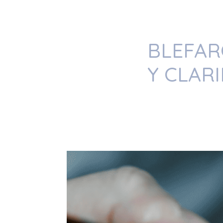
BLEFAR
Y CLAR