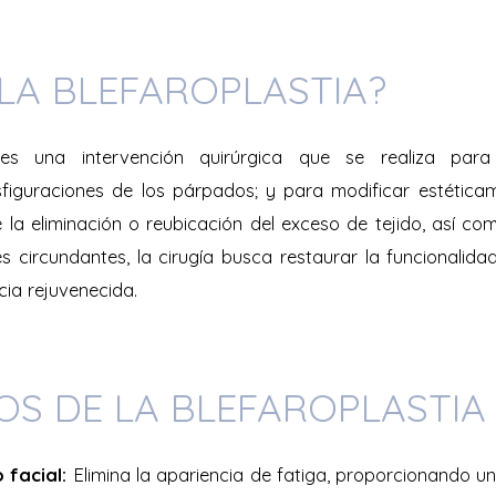
 LA BLEFAROPLASTIA?
 es una intervención quirúrgica que se realiza para 
figuraciones de los párpados; y para modificar estéticam
 la eliminación o reubicación del exceso de tejido, así co
 circundantes, la cirugía busca restaurar la funcionalid
cia rejuvenecida.
IOS DE LA BLEFAROPLASTIA
 facial:
Elimina la apariencia de fatiga, proporcionando 