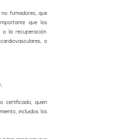
s, no fumadores, que
 importante que los
 o la recuperación.
cardiovasculares, o
A
 certificado, quien
miento, incluidos los