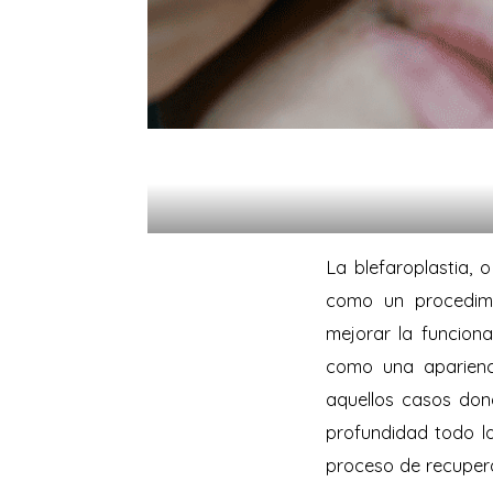
La blefaroplastia,
como un procedimi
mejorar la funciona
como una aparienc
aquellos casos dond
profundidad todo lo
proceso de recupera