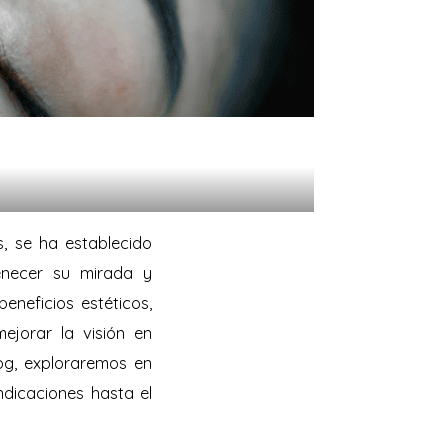
, se ha establecido
enecer su mirada y
eneficios estéticos,
jorar la visión en
log, exploraremos en
ndicaciones hasta el