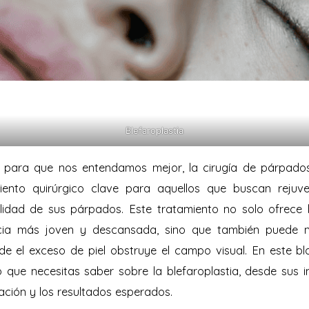
Blefaroplastia
 o para que nos entendamos mejor, la cirugía de párpados
ento quirúrgico clave para aquellos que buscan rejuv
lidad de sus párpados. Este tratamiento no solo ofrece b
ia más joven y descansada, sino que también puede me
e el exceso de piel obstruye el campo visual. En este b
 que necesitas saber sobre la blefaroplastia, desde sus i
ción y los resultados esperados.