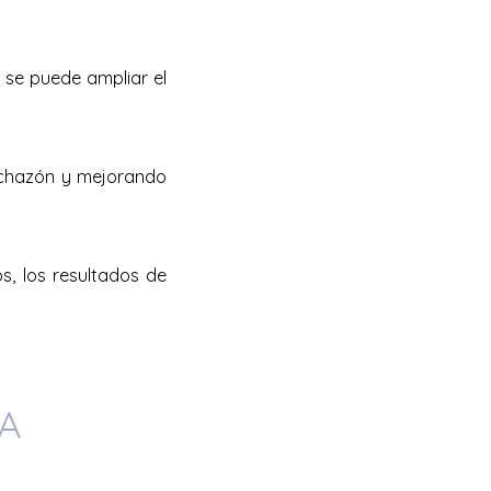
, se puede ampliar el
inchazón y mejorando
s, los resultados de
A