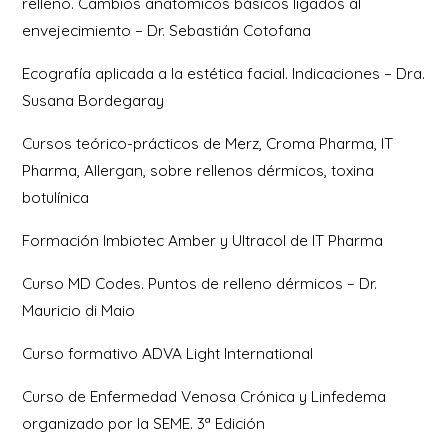
relleno. Cambios anatómicos básicos ligados al
envejecimiento – Dr. Sebastián Cotofana
Ecografía aplicada a la estética facial. Indicaciones – Dra.
Susana Bordegaray
Cursos teórico-prácticos de Merz, Croma Pharma, IT
Pharma, Allergan, sobre rellenos dérmicos, toxina
botulínica
Formación Imbiotec Amber y Ultracol de IT Pharma
Curso MD Codes. Puntos de relleno dérmicos – Dr.
Mauricio di Maio
Curso formativo ADVA Light International
Curso de Enfermedad Venosa Crónica y Linfedema
organizado por la SEME. 3ª Edición