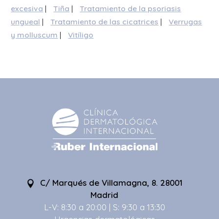
excesiva
|
Tiña
|
Tratamiento de la psoriasis
ungueal
|
Tratamiento de las cicatrices
|
Verrugas
y molluscum
|
Vitíligo
C/ Marqués de Villamagna, 8. 28001
Madrid
L-V: 8:30 a 20:00 | S: 9:30 a 13:30