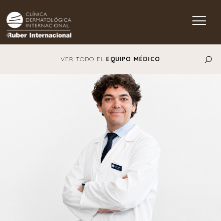
Main Navigation
VER TODO EL
EQUIPO MÉDICO