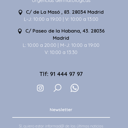
Urgencias dermatológicas
C/ de La Masó , 83. 28034 Madrid
L-J: 10:00 a 19:00 | V: 10:00 a 13:00
C/ Paseo de la Habana, 43. 28036
Madrid
L: 10:00 a 20:00 | M-J: 10:00 a 19:00
V: 10:00 a 13:30
Tlf: 91 444 97 97
Newsletter
Sí, quiero estar informad@ de las últimas noticias