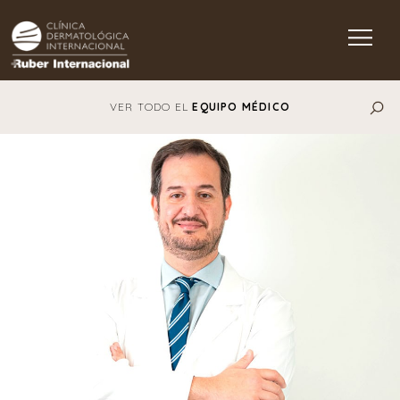
Main Navigation
VER TODO EL
EQUIPO MÉDICO