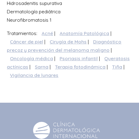
Hidrosadenitis supurativa
Dermatología pediátrica
Neurofibromatosis 1
Tratamientos:
Acné
|
Anatomía Patológica
|
Cáncer de piel
|
Cirugía de Mohs
|
Diagnóstico
precoz y prevención del melanoma maligno
|
Oncología médica
|
Psoriasis infantil
|
Queratosis
actínicas
|
Sarna
|
Terapia fotodinámica
|
Tiña
|
Vigilancia de lunares