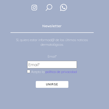
Newsletter
Sí, quiero estar informad@ de las últimas noticias
dermatológicas.
Email*
Acepto la
política de privacidad
UNIRSE