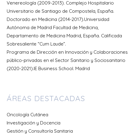
Venereología (2009-2013). Complejo Hospitalario
Universitario de Santiago de Compostela, España.
Doctorado en Medicina (2014-2017).Universidad
Autónoma de Madrid Facultad de Medicina,
Departamento de Medicina Madrid, España. Calificada
Sobresaliente “Cum Laude”.
Programa de Dirección en Innovación y Colaboraciones
público-privadas en el Sector Sanitario y Sociosanitario
(2020-2021).IE Business School. Madrid
ÁREAS DESTACADAS
Oncología Cutánea
Investigación y Docencia
Gestión y Consultoría Sanitaria