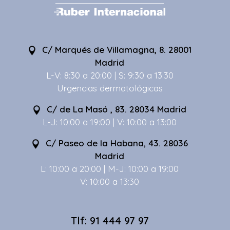
C/ Marqués de Villamagna, 8. 28001
Madrid
L-V: 8:30 a 20:00 | S: 9:30 a 13:30
Urgencias dermatológicas
C/ de La Masó , 83. 28034 Madrid
L-J: 10:00 a 19:00 | V: 10:00 a 13:00
C/ Paseo de la Habana, 43. 28036
Madrid
L: 10:00 a 20:00 | M-J: 10:00 a 19:00
V: 10:00 a 13:30
Tlf: 91 444 97 97