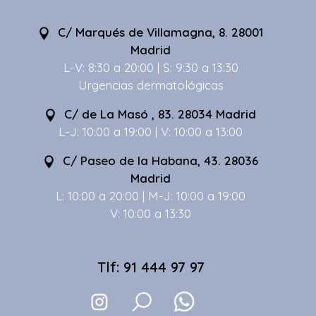
C/ Marqués de Villamagna, 8. 28001
Madrid
L-V: 8:30 a 20:00 | S: 9:30 a 13:30
Urgencias dermatológicas
C/ de La Masó , 83. 28034 Madrid
L-J: 10:00 a 19:00 | V: 10:00 a 13:00
C/ Paseo de la Habana, 43. 28036
Madrid
L: 10:00 a 20:00 | M-J: 10:00 a 19:00
V: 10:00 a 13:30
Tlf: 91 444 97 97