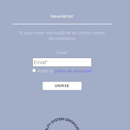
Newsletter
Sí, quiero estar informad@ de las últimas noticias
dermatológicas.
Email*
Acepto la
política de privacidad
UNIRSE