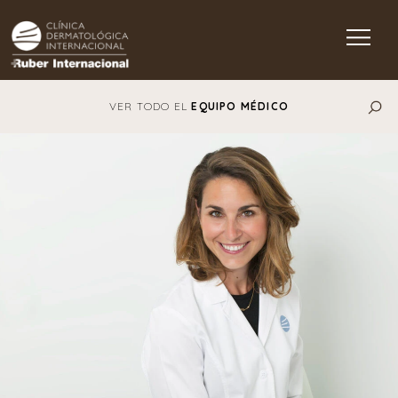
Main Navigation
VER TODO EL
EQUIPO MÉDICO