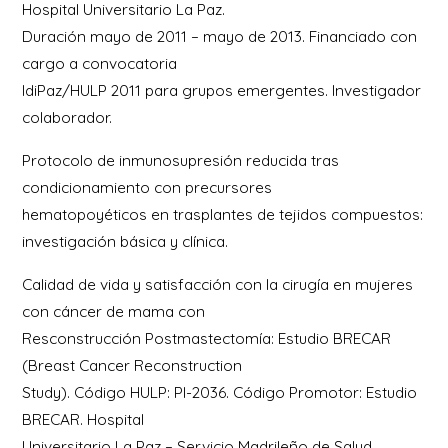
Hospital Universitario La Paz.
Duración mayo de 2011 – mayo de 2013. Financiado con
cargo a convocatoria
IdiPaz/HULP 2011 para grupos emergentes. Investigador
colaborador.
Protocolo de inmunosupresión reducida tras
condicionamiento con precursores
hematopoyéticos en trasplantes de tejidos compuestos:
investigación básica y clínica.
Calidad de vida y satisfacción con la cirugía en mujeres
con cáncer de mama con
Resconstrucción Postmastectomía: Estudio BRECAR
(Breast Cancer Reconstruction
Study). Código HULP: PI-2036. Código Promotor: Estudio
BRECAR. Hospital
Universitario La Paz – Servicio Madrileño de Salud.