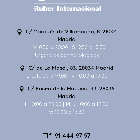
C/ Marqués de Villamagna, 8. 28001
Madrid
L-V: 8:30 a 20:00 | S: 9:30 a 13:30
Urgencias dermatológicas
C/ de La Masó , 83. 28034 Madrid
L-J: 10:00 a 19:00 | V: 10:00 a 13:00
C/ Paseo de la Habana, 43. 28036
Madrid
L: 10:00 a 20:00 | M-J: 10:00 a 19:00
V: 10:00 a 13:30
Tlf: 91 444 97 97