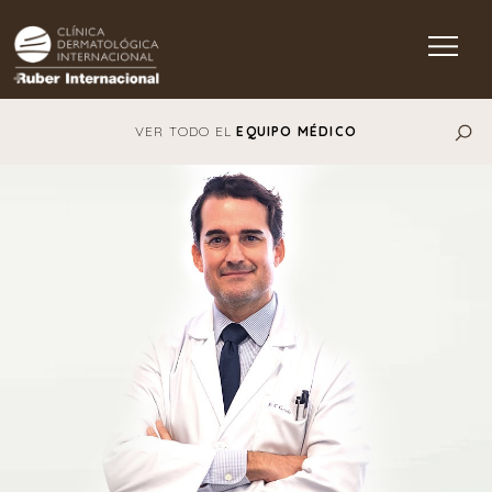
Main Navigation
VER TODO EL
EQUIPO MÉDICO