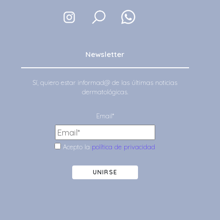
Newsletter
Sí, quiero estar informad@ de las últimas noticias
dermatológicas.
Email*
Acepto la
política de privacidad
UNIRSE