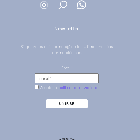
Newsletter
Sí, quiero estar informad@ de las últimas noticias
dermatológicas.
Email*
Acepto la
política de privacidad
UNIRSE