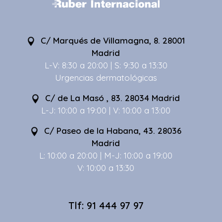
C/ Marqués de Villamagna, 8. 28001
Madrid
L-V: 8:30 a 20:00 | S: 9:30 a 13:30
Urgencias dermatológicas
C/ de La Masó , 83. 28034 Madrid
L-J: 10:00 a 19:00 | V: 10:00 a 13:00
C/ Paseo de la Habana, 43. 28036
Madrid
L: 10:00 a 20:00 | M-J: 10:00 a 19:00
V: 10:00 a 13:30
Tlf: 91 444 97 97