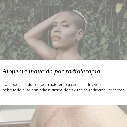
Alopecia inducida por radioterapia
La alopecia inducida por radioterapia suele ser irreversible,
sobretodo si se han administrado dosis altas de radiación. Podemos…