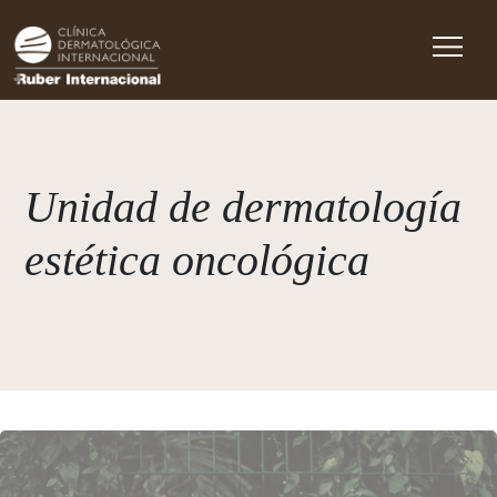
Main Navigation
Unidad de dermatología
estética oncológica