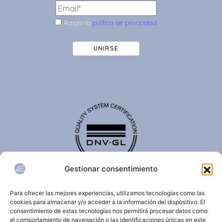
Acepto la
política de privacidad
UNIRSE
Gestionar consentimiento
El certificado de calidad DNV-GL es reconocido
internacionalmente y confirma que una organización
Para ofrecer las mejores experiencias, utilizamos tecnologías como las
cumple con estándares de calidad, seguridad,
cookies para almacenar y/o acceder a la información del dispositivo. El
sostenibilidad y/o gestión.
consentimiento de estas tecnologías nos permitirá procesar datos como
el comportamiento de navegación o las identificaciones únicas en este