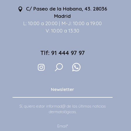
C/ Paseo de la Habana, 43. 28036
Madrid
L: 10:00 a 20:00 | M-J: 10:00 a 19:00
V: 10:00 a 13:30
Tlf: 91 444 97 97
Newsletter
Sí, quiero estar informad@ de las últimas noticias
dermatológicas.
Email*