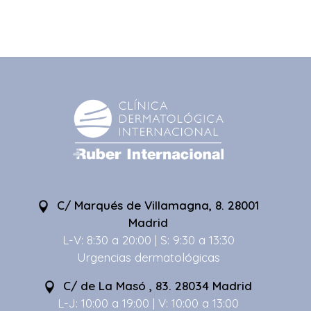
C/ Marqués de Villamagna, 8. 28001
Madrid
L-V: 8:30 a 20:00 | S: 9:30 a 13:30
Urgencias dermatológicas
C/ de La Masó , 83. 28034 Madrid
L-J: 10:00 a 19:00 | V: 10:00 a 13:00