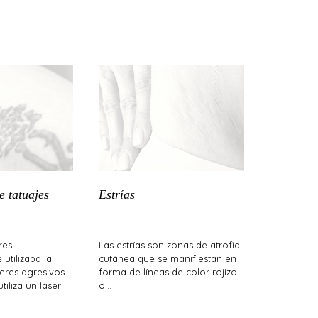
e tatuajes
Estrías
res
Las estrías son zonas de atrofia
utilizaba la
cutánea que se manifiestan en
seres agresivos.
forma de líneas de color rojizo
tiliza un láser
o…