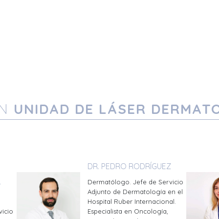
EN
UNIDAD DE LÁSER DERMAT
DR. PEDRO RODRÍGUEZ
Dermatólogo. Jefe de Servicio
-
Adjunto de Dermatología en el
Hospital Ruber Internacional.
vicio
Especialista en Oncología,