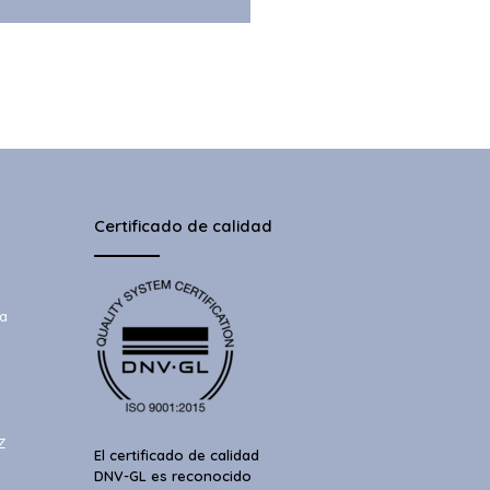
Certificado de calidad
a
Z
El certificado de calidad
DNV-GL es reconocido