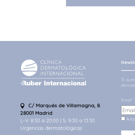
Newsl
Sí, qui
dermato
Email*
C/ Marqués de Villamagna, 8.
28001 Madrid
Acep
L-V: 8:30 a 20:00 | S: 9:30 a 13:30
Urgencias dermatológicas