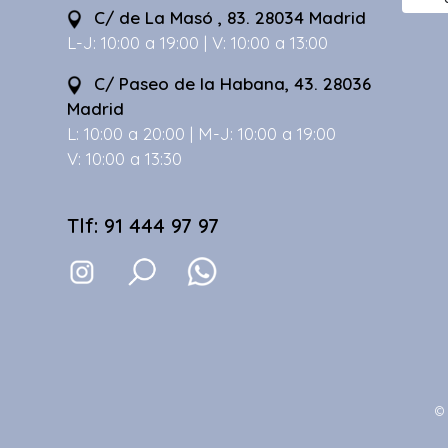
C/ de La Masó , 83. 28034 Madrid
L-J: 10:00 a 19:00 | V: 10:00 a 13:00
C/ Paseo de la Habana, 43. 28036
Madrid
L: 10:00 a 20:00 | M-J: 10:00 a 19:00
V: 10:00 a 13:30
Tlf: 91 444 97 97
© 