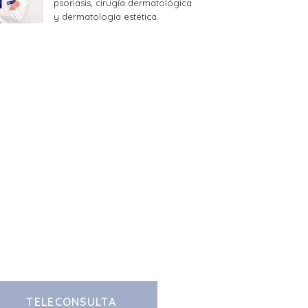
psoriasis, cirugía dermatológica
y dermatología estética.
TELECONSULTA