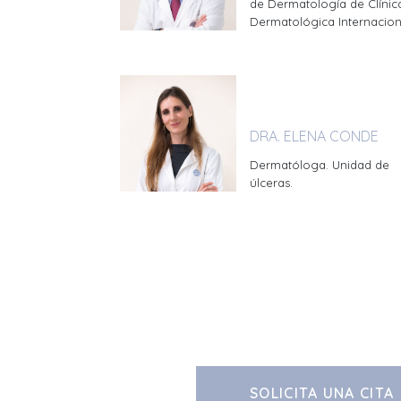
de Dermatología de Clínic
Dermatológica Internacion
DRA. ELENA CONDE
Dermatóloga. Unidad de
úlceras.
SOLICITA UNA CITA