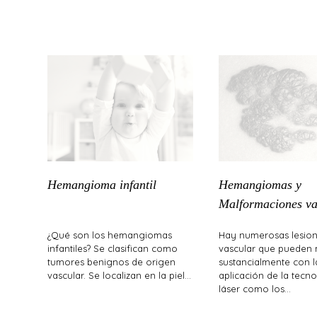
Hemangioma infantil
Hemangiomas y
Malformaciones va
¿Qué son los hemangiomas
Hay numerosas lesion
infantiles? Se clasifican como
vascular que pueden 
tumores benignos de origen
sustancialmente con l
vascular. Se localizan en la piel…
aplicación de la tecn
láser como los…