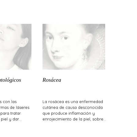
tológicos
Rosácea
 con las
La rosácea es una enfermedad
rmas de láseres
cutánea de causa desconocida
para tratar
que produce inflamación y
 piel y dar…
enrojecimiento de la piel, sobre…