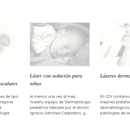
Láser con sedación para
Láseres derma
sculares
niños
es de tipo
Al menos una vez al mes,
En CDI contamos
mejorar
nuestro equipo de Dermatología
mejores platafo
a
pediátrica liderada por el doctor
dermatológicos 
ología
Ignacio Sánchez-Carpintero, y…
patologías de la